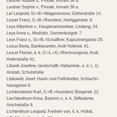
Leutner Natalie v., Private, Innrain 36 a.
Leutner Sophie v., Private, Innrain 36 a.
Ler Leopold, St.=B.=Wagenrevisor, Göthestraße 14.
Leyrer Franz, S.=B.=Revident, Heiliggeiststr. 9.
Leys Albertine v., Hauptmannswitwe, Lindeng. 24.
Leys Anna v., Modistin, Sonnenburgstr. 7.
Leys Franz v., St.=B.=Schaffner, Kapuzinergasse 25.
Lezuo Berta, Bankbeamtin, Andr Hoferstr. 41.
Lezuo Florian, k. k. O.=L.=G.=Rechnungsrat, Andr.
Hoferstraße 41.
Libardi Josefine, landschaftl. Hebamme, a. d. L. G.
Anstalt, Schulstraße
Libkowitz Josef, Haut= und Fellhändler, Schlacht¬
hausgasse 6.
Lichtensteiner Karl, S.=B.=Assistent, Bürgerstr. 22.
Liechtenthurn Anna, Baronin v., k. k. Stiftsdame,
Anichstraße 9.
Lichtenthurn Leopold, Freiherr von, k. k. Hofrat,