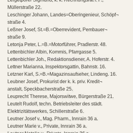
Müllerstraße 22.
Leschinger Johann, Landes=Oberingenieur, Schöpf¬
straße 4.
Leßner Josef, St.=B.=Oberrevident, Pembauer¬
straße 9.
Letonja Peter, L.=B.=Motorführer, Pradlerstr. 48.
Lettenbichler Albin, Kommis, Pfarrgasse 5.
Lettenbichler Joh., Redaktionsdiener, A. Hoferstr. 4.
Lettner Marianna, Inspektorsgattin, Bahnstr. 16.
Letzner Karl, S.=B.=Magazinsaufseher, Lindeng. 16.
Leubner Josef, Prokurist der k. k. priv. Kredit¬
anstalt, Speckbacherstraße 25.
Leuprecht Therese, Majorswitwe, Bürgerstraße 21.
Leutelt Rudolf, techn. Betriebsleiter des städt.
Elektrizitätswerkes, Schillerstraße 6.
Leutner Josef v., Mag. Pharm., Innrain 36 a.
Leutner Marie v., Private, Innrain 36 a.