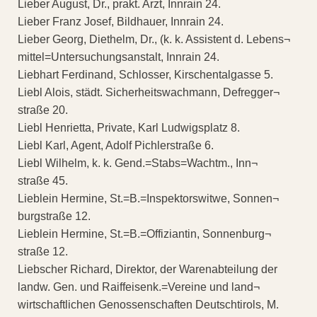
Lieber August, Dr., prakt. Arzt, Innrain 24.
Lieber Franz Josef, Bildhauer, Innrain 24.
Lieber Georg, Diethelm, Dr., (k. k. Assistent d. Lebens¬
mittel=Untersuchungsanstalt, Innrain 24.
Liebhart Ferdinand, Schlosser, Kirschentalgasse 5.
Liebl Alois, städt. Sicherheitswachmann, Defregger¬
straße 20.
Liebl Henrietta, Private, Karl Ludwigsplatz 8.
Liebl Karl, Agent, Adolf Pichlerstraße 6.
Liebl Wilhelm, k. k. Gend.=Stabs=Wachtm., Inn¬
straße 45.
Lieblein Hermine, St.=B.=Inspektorswitwe, Sonnen¬
burgstraße 12.
Lieblein Hermine, St.=B.=Offiziantin, Sonnenburg¬
straße 12.
Liebscher Richard, Direktor, der Warenabteilung der
landw. Gen. und Raiffeisenk.=Vereine und land¬
wirtschaftlichen Genossenschaften Deutschtirols, M.