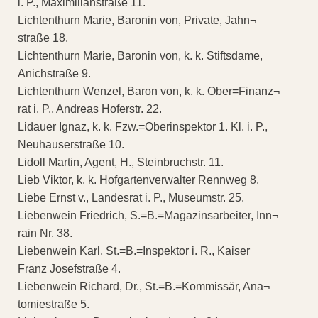
i. P., Maximilianstraße 11.
Lichtenthurn Marie, Baronin von, Private, Jahn¬
straße 18.
Lichtenthurn Marie, Baronin von, k. k. Stiftsdame,
Anichstraße 9.
Lichtenthurn Wenzel, Baron von, k. k. Ober=Finanz¬
rat i. P., Andreas Hoferstr. 22.
Lidauer Ignaz, k. k. Fzw.=Oberinspektor 1. Kl. i. P.,
Neuhauserstraße 10.
Lidoll Martin, Agent, H., Steinbruchstr. 11.
Lieb Viktor, k. k. Hofgartenverwalter Rennweg 8.
Liebe Ernst v., Landesrat i. P., Museumstr. 25.
Liebenwein Friedrich, S.=B.=Magazinsarbeiter, Inn¬
rain Nr. 38.
Liebenwein Karl, St.=B.=Inspektor i. R., Kaiser
Franz Josefstraße 4.
Liebenwein Richard, Dr., St.=B.=Kommissär, Ana¬
tomiestraße 5.