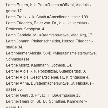
Lerch Eugen, k. k. Post=Rechn.=Offizial, Viadukt¬
gasse 17.
Lerch Franz, k. k. Statth.=Amtsdiener, Innstr. 109.
Lerch Friedrich, Edler von, Dr., k. k. Universitäts¬
Professor, Schöpfstr. 4.
Lerch Gabriele, Mil.=Beamtenswitwe, Viaduktg, 17.
Lerch Johann, Pfeifenschneider, Herzog Friedrich¬
straße 34.
Lerchbaumer Aloisia, S.=B.=Magazinsmeisterswitwe,
Schmidgasse
Lerche Moritz, Kaufmann, Göthestr. 14.
Lercher Alois, k. k. Postoffizial, Gutenbergstr. 3.
Lercher Alois, Geschäftsdiener, H., Kirchgasse 4.
Lercher Anna, Bürstenmacherswitwe, St. Nikolaus¬
gasse 36.
Lercher Gertrud, Privat, H., Bauerngasse 15.
Lercher Heinrich, St.=B.=Schaffner, Karmeliter¬
gasse 10.