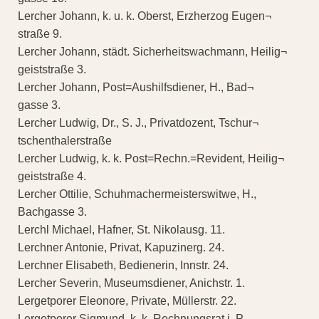
Lercher Johann, k. u. k. Oberst, Erzherzog Eugen¬
straße 9.
Lercher Johann, städt. Sicherheitswachmann, Heilig¬
geiststraße 3.
Lercher Johann, Post=Aushilfsdiener, H., Bad¬
gasse 3.
Lercher Ludwig, Dr., S. J., Privatdozent, Tschur¬
tschenthalerstraße
Lercher Ludwig, k. k. Post=Rechn.=Revident, Heilig¬
geiststraße 4.
Lercher Ottilie, Schuhmachermeisterswitwe, H.,
Bachgasse 3.
Lerchl Michael, Hafner, St. Nikolausg. 11.
Lerchner Antonie, Privat, Kapuzinerg. 24.
Lerchner Elisabeth, Bedienerin, Innstr. 24.
Lercher Severin, Museumsdiener, Anichstr. 1.
Lergetporer Eleonore, Private, Müllerstr. 22.
Lergetporer Sigmund, k. k. Rechnungsrat i. P.,