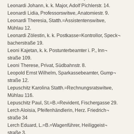
Leonardi Johann, k. k. Major, Adolf Pichlerstr. 14.
Leonardi Lidia, Professorswitwe, Anatomiestr. 9.
Leonardi Theresia, Statth.=Assistentenswitwe,
Mühlau 12.
Leonardi Zölestin, k. k. Postkasse=Kontrollor, Speck¬
bacherstraße 19.
Leoni Kajetan, k. k. Postunterbeamter i. P., Inn¬
straße 109.
Leoni Therese, Privat, Südbahnstr. 8.
Leopold Ernst Wilhelm, Sparkassebeamter, Gump¬
straße 12.
Lepuschitz Karolina Statth.=Rechnungsratswitwe,
Mühlau 116.
Lepuschitz Paul, St.=B.=Revident, Fischergasse 29.
Lerch Aloisia, Pfeifenhändlerin, Herz. Friedrich¬
straße 34
Lerch Eduard, L.=B.=Wagenführer, Heiliggeist¬
straße 3.