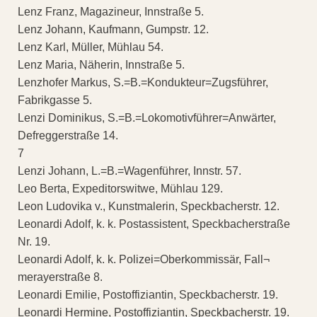
Lenz Franz, Magazineur, Innstraße 5.
Lenz Johann, Kaufmann, Gumpstr. 12.
Lenz Karl, Müller, Mühlau 54.
Lenz Maria, Näherin, Innstraße 5.
Lenzhofer Markus, S.=B.=Kondukteur=Zugsführer,
Fabrikgasse 5.
Lenzi Dominikus, S.=B.=Lokomotivführer=Anwärter,
Defreggerstraße 14.
7
Lenzi Johann, L.=B.=Wagenführer, Innstr. 57.
Leo Berta, Expeditorswitwe, Mühlau 129.
Leon Ludovika v., Kunstmalerin, Speckbacherstr. 12.
Leonardi Adolf, k. k. Postassistent, Speckbacherstraße
Nr. 19.
Leonardi Adolf, k. k. Polizei=Oberkommissär, Fall¬
merayerstraße 8.
Leonardi Emilie, Postoffiziantin, Speckbacherstr. 19.
Leonardi Hermine, Postoffiziantin, Speckbacherstr. 19.