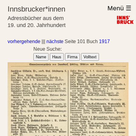
Menü ☰
Innsbrucker*innen
Adressbücher aus dem
19. und 20. Jahrhundert
vorhergehende
|||
nächste
Seite 101 Buch
1917
Neue Suche:
Name
Haus
Firma
Volltext