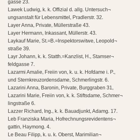
gasse 23.
Lawek Ludwig, k. k. Offizial d. allg. Untersuch¬
ungsanstalt für Lebensmittel, Pradlerstr. 32.
Layer Anna, Private, Müllerstraße 43.
Layer Hermann, Inkassant, Müllerstr. 43.
Laykauf Marie, St.=B.=Inspektorswitwe, Leopold¬
straße 39.
Layr Johann, k. k. Statth.=Kanzlist, H., Stamser¬
feldgasse 7.
Lazarmi Amalie, Freiin von, k. u. k. Hofdame i. P.,
und Sternkreuzordensdame, Schmerlingstr. 6.
Lazarini Anna, Baronin, Private, Burggraben 31,
Lazarini Marie, Freiin von, k. k. Stiftsdame, Schmer¬
lingstraße 6.
Lazzer Richard, Ing., k. k. Bauadjunkt, Adamg. 17.
Leb Franziska Maria, Hofrechnungsrevidentens¬
gattin, Haymong. 4.
Le Beau Filipp, k. u. k. Oberst, Marimilian¬