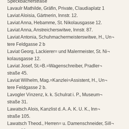
Speckbacherstraße
Lavaulr Mathilde, Gräfin, Private, Claudiaplatz 1
Laviat Aloisia, Gärtnerin, Innstr. 12.
Laviat Anna, Hebamme, St. Nikolausgasse 12.
Laviat Anna, Anstreicherswitwe, Innstr. 87.
Laviat Antonia, Schuhmachermeisterswitwe, H., Un¬
tere Feldgasse 2 b
Laviat Georg, Lackierer= und Malermeister, St. Ni¬
kolausgasse 12.
Laviat Josef, St.=B.=Wagenschreiber, Pradler¬
straße 45.
Laviat Wilhelm, Mag.=Kanzlei=Assistent, H., Un¬
tere Feldgasse 2 b.
Lavogler Vinzenz, k. k. Schulrat i. P., Museum¬
straße 31.
Lawatsch Alois, Kanzlist d. A. A. K. U. K., Inn¬
straße 105.
Lawatsch Theod., Herren= u. Damenschneider, Sill¬