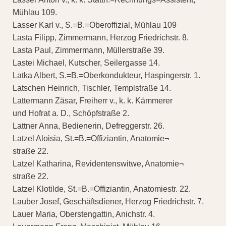
Mühlau 109.
Lasser Karl v., S.=B.=Oberoffizial, Mühlau 109
Lasta Filipp, Zimmermann, Herzog Friedrichstr. 8.
Lasta Paul, Zimmermann, Müllerstraße 39.
Lastei Michael, Kutscher, Seilergasse 14.
Latka Albert, S.=B.=Oberkondukteur, Haspingerstr. 1.
Latschen Heinrich, Tischler, Templstraße 14.
Lattermann Zäsar, Freiherr v., k. k. Kämmerer
und Hofrat a. D., Schöpfstraße 2.
Lattner Anna, Bedienerin, Defreggerstr. 26.
Latzel Aloisia, St.=B.=Offiziantin, Anatomie¬
straße 22.
Latzel Katharina, Revidentenswitwe, Anatomie¬
straße 22.
Latzel Klotilde, St.=B.=Offiziantin, Anatomiestr. 22.
Lauber Josef, Geschäftsdiener, Herzog Friedrichstr. 7.
Lauer Maria, Oberstengattin, Anichstr. 4.