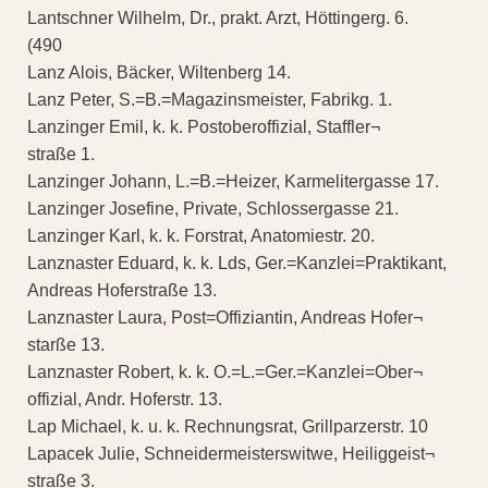
Lantschner Wilhelm, Dr., prakt. Arzt, Höttingerg. 6.
(490
Lanz Alois, Bäcker, Wiltenberg 14.
Lanz Peter, S.=B.=Magazinsmeister, Fabrikg. 1.
Lanzinger Emil, k. k. Postoberoffizial, Staffler¬
straße 1.
Lanzinger Johann, L.=B.=Heizer, Karmelitergasse 17.
Lanzinger Josefine, Private, Schlossergasse 21.
Lanzinger Karl, k. k. Forstrat, Anatomiestr. 20.
Lanznaster Eduard, k. k. Lds, Ger.=Kanzlei=Praktikant,
Andreas Hoferstraße 13.
Lanznaster Laura, Post=Offiziantin, Andreas Hofer¬
starße 13.
Lanznaster Robert, k. k. O.=L.=Ger.=Kanzlei=Ober¬
offizial, Andr. Hoferstr. 13.
Lap Michael, k. u. k. Rechnungsrat, Grillparzerstr. 10
Lapacek Julie, Schneidermeisterswitwe, Heiliggeist¬
straße 3.