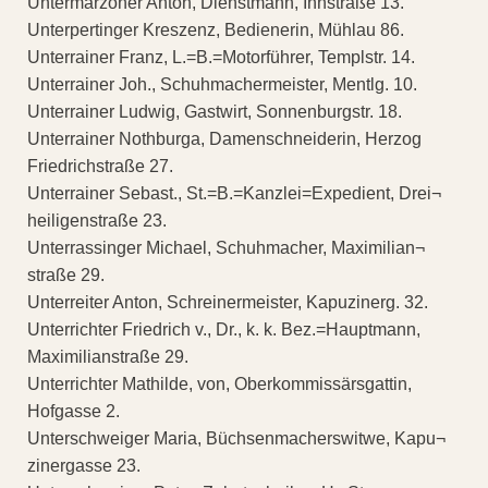
Untermarzoner Anton, Dienstmann, Innstraße 13.
Unterpertinger Kreszenz, Bedienerin, Mühlau 86.
Unterrainer Franz, L.=B.=Motorführer, Templstr. 14.
Unterrainer Joh., Schuhmachermeister, Mentlg. 10.
Unterrainer Ludwig, Gastwirt, Sonnenburgstr. 18.
Unterrainer Nothburga, Damenschneiderin, Herzog
Friedrichstraße 27.
Unterrainer Sebast., St.=B.=Kanzlei=Expedient, Drei¬
heiligenstraße 23.
Unterrassinger Michael, Schuhmacher, Maximilian¬
straße 29.
Unterreiter Anton, Schreinermeister, Kapuzinerg. 32.
Unterrichter Friedrich v., Dr., k. k. Bez.=Hauptmann,
Maximilianstraße 29.
Unterrichter Mathilde, von, Oberkommissärsgattin,
Hofgasse 2.
Unterschweiger Maria, Büchsenmacherswitwe, Kapu¬
zinergasse 23.