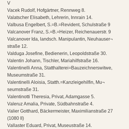
V
Vacek Rudolf, Hofgärtner, Rennweg 8.
Valatscher Elisabeth, Lehrerin, Innrain 14.
Valbusa Engelbert, S.=B.=Revident, Schulstraße 9
Valcanover Franz, S.=B.=Heizer, Reichenauerstr. 9
Valcanover Ida, landsch. Manipulantin, Neuhauser¬
straße 12.
Valduga Josefine, Bedienerin, Leopoldstraße 30.
Valentin Johann, Tischler, Mariahilfstraße 16.
Valentinelli Anna, Statthalterei=Bauzeichnerswitwe,
Museumstraße 31.
Valentinelli Aloisia, Statth.=Kanzleigehilfin, Mu¬
seumstraße 31.
Valentinotti Theresia, Privat, Adamgasse 5.
Valeruz Amalia, Private, Südbahnstraße 4.
Valier Gotthard, Bäckermeister, Maximilianstraße 27
(1080 II)
Vallaster Eduard, Privat, Museustraße 14.