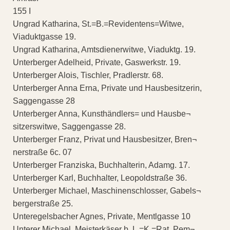
155 I
Ungrad Katharina, St.=B.=Revidentens=Witwe,
Viaduktgasse 19.
Ungrad Katharina, Amtsdienerwitwe, Viaduktg. 19.
Unterberger Adelheid, Private, Gaswerkstr. 19.
Unterberger Alois, Tischler, Pradlerstr. 68.
Unterberger Anna Erna, Private und Hausbesitzerin,
Saggengasse 28
Unterberger Anna, Kunsthändlers= und Hausbe¬
sitzerswitwe, Saggengasse 28.
Unterberger Franz, Privat und Hausbesitzer, Bren¬
nerstraße 6c. 07
Unterberger Franziska, Buchhalterin, Adamg. 17.
Unterberger Karl, Buchhalter, Leopoldstraße 36.
Unterberger Michael, Maschinenschlosser, Gabels¬
bergerstraße 25.
Unteregelsbacher Agnes, Private, Mentlgasse 10
Unterer Michael, Meisterkäser b. L.=K.=Rat, Pem¬