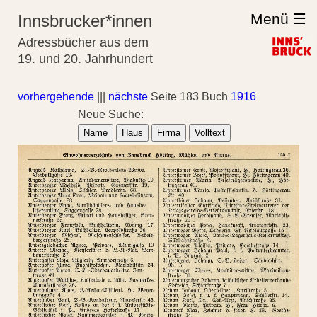
Menü ☰
Innsbrucker*innen
Adressbücher aus dem
19. und 20. Jahrhundert
vorhergehende
|||
nächste
Seite 183 Buch
1916
Neue Suche:
Name
Haus
Firma
Volltext