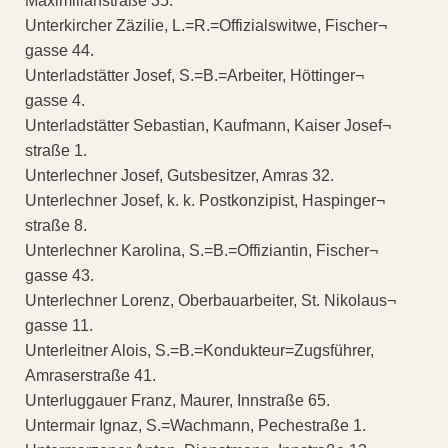
Maximilianstraße 35.
Unterkircher Zäzilie, L.=R.=Offizialswitwe, Fischer¬
gasse 44.
Unterladstätter Josef, S.=B.=Arbeiter, Höttinger¬
gasse 4.
Unterladstätter Sebastian, Kaufmann, Kaiser Josef¬
straße 1.
Unterlechner Josef, Gutsbesitzer, Amras 32.
Unterlechner Josef, k. k. Postkonzipist, Haspinger¬
straße 8.
Unterlechner Karolina, S.=B.=Offiziantin, Fischer¬
gasse 43.
Unterlechner Lorenz, Oberbauarbeiter, St. Nikolaus¬
gasse 11.
Unterleitner Alois, S.=B.=Kondukteur=Zugsführer,
Amraserstraße 41.
Unterluggauer Franz, Maurer, Innstraße 65.
Untermair Ignaz, S.=Wachmann, Pechestraße 1.