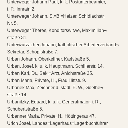
Unterweger Johann Paul, k. k. Postunterbeamter,
i. P., Innrain 2.
Unterweger Johann, S.=B.=Heizer, Schidlachstr.
Nr. 5.
Unterweger Theres, Konditorswitwe, Maximilian¬
straße 31.
Unterwurzacher Johann, katholischer Arbeiterverband¬
Sekretär, Schöpfstraße 7.
Urban Johann, Oberkellner, Karlstraße 5.
Urban, Josef, k. u. k. Hauptmann, Schillerstr. 14.
Urban Karl, Dr., Sek.=Arzt, Anichstraße 35.
Urban Maria, Private, H., Frau Hittstr. 9.
Urbanek Max, Zeichner d. städt. E. W., Goethe¬
straße 14.
Urbanitzky, Eduard, k. u. k. Generalmajor, i. R.,
Schubertstraße 5.
Urbanner Maria, Private, H., Höttingerau 47.
Urich Josef, Landes=Lagerhaus=Lagerbuchführer,