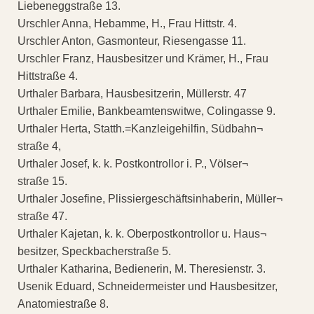
Liebeneggstraße 13.
Urschler Anna, Hebamme, H., Frau Hittstr. 4.
Urschler Anton, Gasmonteur, Riesengasse 11.
Urschler Franz, Hausbesitzer und Krämer, H., Frau
Hittstraße 4.
Urthaler Barbara, Hausbesitzerin, Müllerstr. 47
Urthaler Emilie, Bankbeamtenswitwe, Colingasse 9.
Urthaler Herta, Statth.=Kanzleigehilfin, Südbahn¬
straße 4,
Urthaler Josef, k. k. Postkontrollor i. P., Völser¬
straße 15.
Urthaler Josefine, Plissiergeschäftsinhaberin, Müller¬
straße 47.
Urthaler Kajetan, k. k. Oberpostkontrollor u. Haus¬
besitzer, Speckbacherstraße 5.
Urthaler Katharina, Bedienerin, M. Theresienstr. 3.
Usenik Eduard, Schneidermeister und Hausbesitzer,
Anatomiestraße 8.