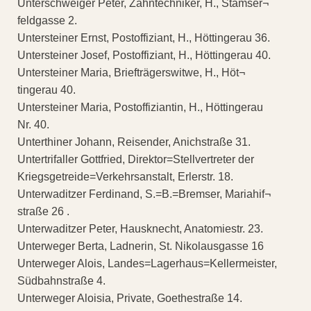
Unterschweiger Peter, Zahntechniker, H., Stamser¬
feldgasse 2.
Untersteiner Ernst, Postoffiziant, H., Höttingerau 36.
Untersteiner Josef, Postoffiziant, H., Höttingerau 40.
Untersteiner Maria, Briefträgerswitwe, H., Höt¬
tingerau 40.
Untersteiner Maria, Postoffiziantin, H., Höttingerau
Nr. 40.
Unterthiner Johann, Reisender, Anichstraße 31.
Untertrifaller Gottfried, Direktor=Stellvertreter der
Kriegsgetreide=Verkehrsanstalt, Erlerstr. 18.
Unterwaditzer Ferdinand, S.=B.=Bremser, Mariahif¬
straße 26 .
Unterwaditzer Peter, Hausknecht, Anatomiestr. 23.
Unterweger Berta, Ladnerin, St. Nikolausgasse 16
Unterweger Alois, Landes=Lagerhaus=Kellermeister,
Südbahnstraße 4.
Unterweger Aloisia, Private, Goethestraße 14.