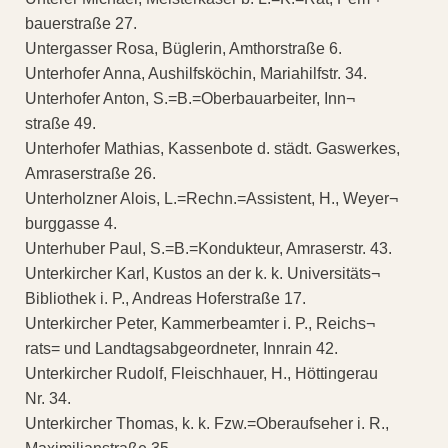
bauerstraße 27.
Untergasser Rosa, Büglerin, Amthorstraße 6.
Unterhofer Anna, Aushilfsköchin, Mariahilfstr. 34.
Unterhofer Anton, S.=B.=Oberbauarbeiter, Inn¬
straße 49.
Unterhofer Mathias, Kassenbote d. städt. Gaswerkes,
Amraserstraße 26.
Unterholzner Alois, L.=Rechn.=Assistent, H., Weyer¬
burggasse 4.
Unterhuber Paul, S.=B.=Kondukteur, Amraserstr. 43.
Unterkircher Karl, Kustos an der k. k. Universitäts¬
Bibliothek i. P., Andreas Hoferstraße 17.
Unterkircher Peter, Kammerbeamter i. P., Reichs¬
rats= und Landtagsabgeordneter, Innrain 42.
Unterkircher Rudolf, Fleischhauer, H., Höttingerau
Nr. 34.
Unterkircher Thomas, k. k. Fzw.=Oberaufseher i. R.,