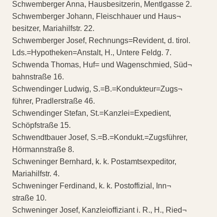
Schwemberger Anna, Hausbesitzerin, Mentlgasse 2.
Schwemberger Johann, Fleischhauer und Haus¬
besitzer, Mariahilfstr. 22.
Schwemberger Josef, Rechnungs=Revident, d. tirol.
Lds.=Hypotheken=Anstalt, H., Untere Feldg. 7.
Schwenda Thomas, Huf= und Wagenschmied, Süd¬
bahnstraße 16.
Schwendinger Ludwig, S.=B.=Kondukteur=Zugs¬
führer, Pradlerstraße 46.
Schwendinger Stefan, St.=Kanzlei=Expedient,
Schöpfstraße 15.
Schwendtbauer Josef, S.=B.=Kondukt.=Zugsführer,
Hörmannstraße 8.
Schweninger Bernhard, k. k. Postamtsexpeditor,
Mariahilfstr. 4.
Schweninger Ferdinand, k. k. Postoffizial, Inn¬
straße 10.
Schweninger Josef, Kanzleioffiziant i. R., H., Ried¬