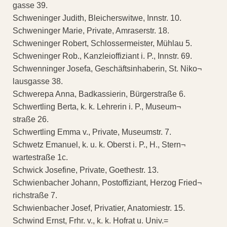
gasse 39.
Schweninger Judith, Bleicherswitwe, Innstr. 10.
Schweninger Marie, Private, Amraserstr. 18.
Schweninger Robert, Schlossermeister, Mühlau 5.
Schweninger Rob., Kanzleioffiziant i. P., Innstr. 69.
Schwenninger Josefa, Geschäftsinhaberin, St. Niko¬
lausgasse 38.
Schwerepa Anna, Badkassierin, Bürgerstraße 6.
Schwertling Berta, k. k. Lehrerin i. P., Museum¬
straße 26.
Schwertling Emma v., Private, Museumstr. 7.
Schwetz Emanuel, k. u. k. Oberst i. P., H., Stern¬
wartestraße 1c.
Schwick Josefine, Private, Goethestr. 13.
Schwienbacher Johann, Postoffiziant, Herzog Fried¬
richstraße 7.
Schwienbacher Josef, Privatier, Anatomiestr. 15.
Schwind Ernst, Frhr. v., k. k. Hofrat u. Univ.=