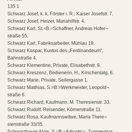
135 1
Schwarz Josef, k. k. Förster i. R., Kaiser Josefstr. 7.
Schwarz Josef, Heizer, Mariahilfstr. 4.
Schwarz Karl, St.=B.=Schaffner, Andreas Hofer¬
straße 55.
Schwarz Karl, Fabriksarbeiter, Mühlau 19.
Schwarz Kaspar, Kustos des „Ferdinandeum“,
Bahnstraße 4.
Schwarz Klementine, Private, Elisabethstr. 9.
Schwarz Kreszenz, Bedienerin, H., Kirschentalg. 6.
Schwarz Marie, Private, Seilergasse 1.
Schwarz Matthias, S.=B.=Werkmeister, Leopold¬
straße 6.
Schwarz Richard, Kaufmann, M. Theresienstr. 33.
Schwarz Rudolf, Reisender, Körnerstraße 11.
Schwarz Rosa, Kaufmannswitwe, Maria There¬
sienstraße 33/35.
Schwarzbauer Alois, S.=B.=Adjunkt u. Zugsrevisor,