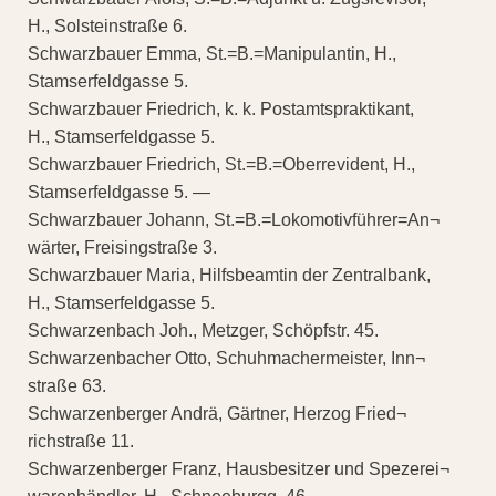
H., Solsteinstraße 6.
Schwarzbauer Emma, St.=B.=Manipulantin, H.,
Stamserfeldgasse 5.
Schwarzbauer Friedrich, k. k. Postamtspraktikant,
H., Stamserfeldgasse 5.
Schwarzbauer Friedrich, St.=B.=Oberrevident, H.,
Stamserfeldgasse 5. —
Schwarzbauer Johann, St.=B.=Lokomotivführer=An¬
wärter, Freisingstraße 3.
Schwarzbauer Maria, Hilfsbeamtin der Zentralbank,
H., Stamserfeldgasse 5.
Schwarzenbach Joh., Metzger, Schöpfstr. 45.
Schwarzenbacher Otto, Schuhmachermeister, Inn¬
straße 63.
Schwarzenberger Andrä, Gärtner, Herzog Fried¬
richstraße 11.
Schwarzenberger Franz, Hausbesitzer und Spezerei¬