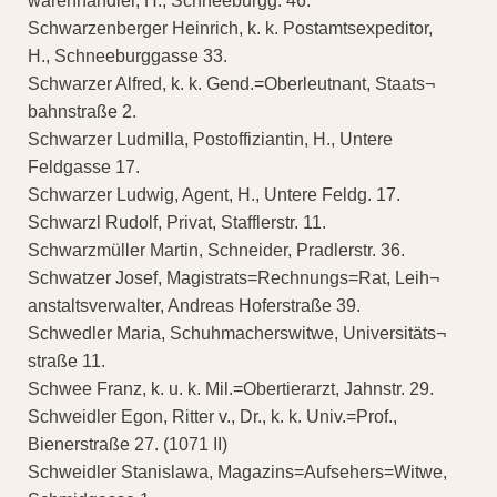
warenhändler, H., Schneeburgg. 46.
Schwarzenberger Heinrich, k. k. Postamtsexpeditor,
H., Schneeburggasse 33.
Schwarzer Alfred, k. k. Gend.=Oberleutnant, Staats¬
bahnstraße 2.
Schwarzer Ludmilla, Postoffiziantin, H., Untere
Feldgasse 17.
Schwarzer Ludwig, Agent, H., Untere Feldg. 17.
Schwarzl Rudolf, Privat, Stafflerstr. 11.
Schwarzmüller Martin, Schneider, Pradlerstr. 36.
Schwatzer Josef, Magistrats=Rechnungs=Rat, Leih¬
anstaltsverwalter, Andreas Hoferstraße 39.
Schwedler Maria, Schuhmacherswitwe, Universitäts¬
straße 11.
Schwee Franz, k. u. k. Mil.=Obertierarzt, Jahnstr. 29.
Schweidler Egon, Ritter v., Dr., k. k. Univ.=Prof.,
Bienerstraße 27. (1071 II)
Schweidler Stanislawa, Magazins=Aufsehers=Witwe,