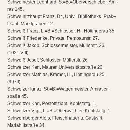
Schweinester Leonhard, S.=B.=Oberverschieber, Am¬
ras 145.
Schweinitzhaupt Franz, Dr., Univ.=Bibliotheks=Prak¬
tikant, Marktgraben 12.
Schweiß Franz, L.=B.=Schlosser, H., Höttingerau 35.
Schweiß Friederike, Private, Pembaurstr. 27.
Schweiß Jakob, Schlossermeister, Müllerstr. 26.
(1031 VIII)
Schweiß Josef, Schlosser, Müllerstr. 26
Schweitzer Karl, Maurer, Universitätsstraße 20.
Schweitzer Mathias, Krämer, H., Höttingerau 25.
(997II)
Schweizer Ignaz, St.=B.=Wagenmeister, Amraser¬
straße 45.
Schweitzer Karl, Postoffiziant, Kohlstattg. 1.
Schweitzer Vigil, L.=B.=Oberwächter, Kohlstattg. 1
Schwemberger Alois, Fleischhauer u. Gastwirt,
Mariahilfstraße 34.