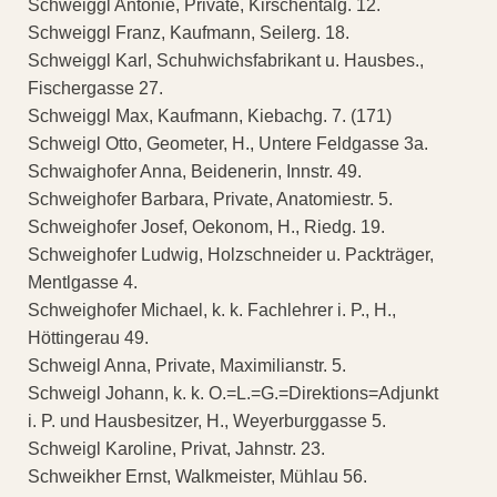
Schweiggl Antonie, Private, Kirschentalg. 12.
Schweiggl Franz, Kaufmann, Seilerg. 18.
Schweiggl Karl, Schuhwichsfabrikant u. Hausbes.,
Fischergasse 27.
Schweiggl Max, Kaufmann, Kiebachg. 7. (171)
Schweigl Otto, Geometer, H., Untere Feldgasse 3a.
Schwaighofer Anna, Beidenerin, Innstr. 49.
Schweighofer Barbara, Private, Anatomiestr. 5.
Schweighofer Josef, Oekonom, H., Riedg. 19.
Schweighofer Ludwig, Holzschneider u. Packträger,
Mentlgasse 4.
Schweighofer Michael, k. k. Fachlehrer i. P., H.,
Höttingerau 49.
Schweigl Anna, Private, Maximilianstr. 5.
Schweigl Johann, k. k. O.=L.=G.=Direktions=Adjunkt
i. P. und Hausbesitzer, H., Weyerburggasse 5.
Schweigl Karoline, Privat, Jahnstr. 23.
Schweikher Ernst, Walkmeister, Mühlau 56.