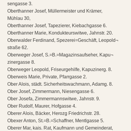
sengasse 3.
Oberthanner Josef, Müllermeister und Krämer,
Mühlau 30,
Oberthanner Josef, Tapezierer, Kiebachgasse 6.
Oberthanner Marie, Kondukteurswitwe, Jahnstr. 20.
Oberwalder Ferdinand, Spezerei=Geschäft, Leopold¬
straße 62.
Oberweger Josef, S.=B.=Magazinsaufseher, Kapu¬
zinergasse 8.
Oberweger Leopold, Friseurgehilfe, Kapuzinerg. 8.
Oberweis Marie, Private, Pfarrgasse 2.
Ober Alois, städt. Sicherheitswachmann, Adamg. 8.
Ober Josef, Zimmermann, Niesengasse 6.
Ober Josefa, Zimmermannswitwe, Jahnstr. 9.
Ober Rudolf, Maurer, Hofgasse 4.
Oberer Alois, Bäcker, Herozg Friedrichstr. 28.
Obexer Anton, St.=B.=Schaffner, Mentlgasse 5.
Oberer Mar, kais. Rat, Kaufmann und Gemeinderat,