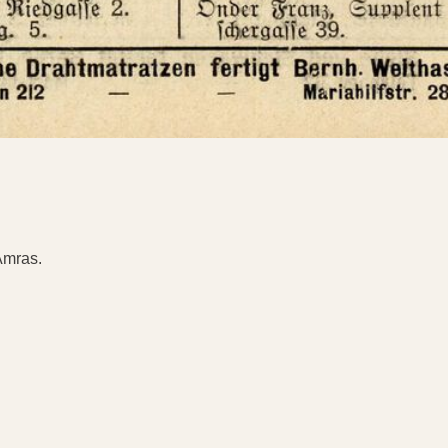
Amras.