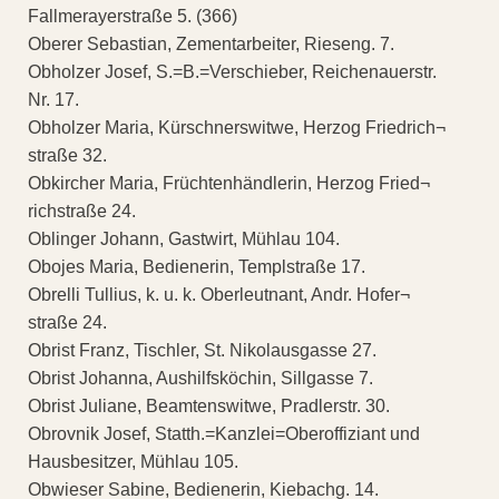
Fallmerayerstraße 5. (366)
Oberer Sebastian, Zementarbeiter, Rieseng. 7.
Obholzer Josef, S.=B.=Verschieber, Reichenauerstr.
Nr. 17.
Obholzer Maria, Kürschnerswitwe, Herzog Friedrich¬
straße 32.
Obkircher Maria, Früchtenhändlerin, Herzog Fried¬
richstraße 24.
Oblinger Johann, Gastwirt, Mühlau 104.
Obojes Maria, Bedienerin, Templstraße 17.
Obrelli Tullius, k. u. k. Oberleutnant, Andr. Hofer¬
straße 24.
Obrist Franz, Tischler, St. Nikolausgasse 27.
Obrist Johanna, Aushilfsköchin, Sillgasse 7.
Obrist Juliane, Beamtenswitwe, Pradlerstr. 30.
Obrovnik Josef, Statth.=Kanzlei=Oberoffiziant und
Hausbesitzer, Mühlau 105.
Obwieser Sabine, Bedienerin, Kiebachg. 14.