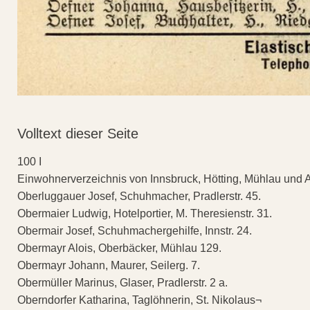
Volltext dieser Seite
100 I
Einwohnerverzeichnis von Innsbruck, Hötting, Mühlau und 
Oberluggauer Josef, Schuhmacher, Pradlerstr. 45.
Obermaier Ludwig, Hotelportier, M. Theresienstr. 31.
Obermair Josef, Schuhmachergehilfe, Innstr. 24.
Obermayr Alois, Oberbäcker, Mühlau 129.
Obermayr Johann, Maurer, Seilerg. 7.
Obermüller Marinus, Glaser, Pradlerstr. 2 a.
Oberndorfer Katharina, Taglöhnerin, St. Nikolaus¬