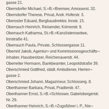
gasse 21.
Oberndorfer Michael, S.=B.=Bremser, Amraserst. 32.
Oberndorfer Therese, Privat, Andr. Hoferstr. 3.
Oberosler Eduard, Bergbaudirektor, Innstr. 15.
Oberrauch Heinrich, Reisender, Körnerstr. 9.
Oberrauch Katharma, St.=B.=Kanzlistenswitwe,
Innstraße 41.
Oberrauch Paula, Private, Schlossergasse 11.
Oberreit Jakob, Agentur= und Kommissionsgeschäfts¬
inhaber, Hausbesitzer, Reichenauerstr. 44.
Oberreiter Hermann, Bankbeamter, Leopoldstraße 39.
Oberschmied Gottfried, städt. Amtsdiener, Herren¬
gasse 2.
Oberschmied Johann, Magazineur, Schlosserg. 8.
Oberthanner Barbara, Privat, Pradlerstr. 47.
Oberthanner Ernst, S.=B.=Schlosser, Gabelsbergerstr.
Nr. 29.
Oberthanner Heinrich, S.=B.=Zugsführer i. P., Nie¬