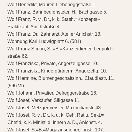
Wolf Benedikt, Maurer, Liebeneggstraße 1.
Wolf Franz, Bahnbediensteter, H., Bachgasse 5.
Wolf Franz, R. v., Dr., k. k. Statth.=Konzepts¬
Praktikant, Anichstraße 4.
Wolf Franz, Dr., Zahnarzt, Atelier Anichstr. 13.
Wohnung Karl Ludwigplatz 6. (581)
Wolf Franz Simon, St.=B.=Kanzleidiener, Leopold¬
straße 62.
Wolf Franziska, Private, Angerzellgasse 10.
Wolf Franziska, Kindergärtnerm, Angerzellg. 10.
Wolf Hermine, Blumengeschäftsinh., Claudiastr. 11.
(996 VI)
Wolf Johann, Privatier, Defreggerstraße 16.
Wolf Josef, Verkäufer, Sillgasse 11.
Wolf Josef, Metzgermeister, Maximilianstr. 43.
Wolf Josef, R. v., Dr., k. u. k. Geh. Rat u. Sekt.=
Chef d. k. k. Minist. d. Innern a. D., Anichstr. 4.
Wolf Josef, S.=B.=Magazinsdiener, Innstr. 107.