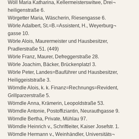
Wöll Maria Katharina, Kellermeisterswitwe, Drei¬
heiligenstraße 6.
Wörgetter Maria, Wäscherin, Riesengasse 6.
Wörle Adalbert, St.=B.=Assistent, H., Weyerburg¬
gasse 10.
Wörle Alois, Maurermeister und Hausbesitzer,
Pradlerstraße 51. (449)
Wörle Franz, Maurer, Defreggerstraße 28.
Wörle Joachim, Bäcker, Brückenplatzl 3.
Wörle Peter, Landes=Bauführer und Hausbesitzer,
Heiliggeiststraße 3.
Wörndle Alois, k. k. Finanz=Rechnungs=Revident,
Grillparzerstraße 5.
Wörndle Anna, Krämerin, Leopoldstraße 53.
Wörndle Antonie, Postoffiziantin, Neurauthgasse 9.
Wörndle Bertha, Private, Mühlau 97.
Wörndle Heinrich v., Schriftleiter, Kaiser Josefstr. 1.
Wörndle Hermann v., Weinhändler, Universitäts¬