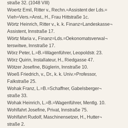
straße 32. (1048 VIII)
Woertz Emil, Ritter v., Rechn.=Assistent der Lds.=
Vieh=Vers.=Anst., H., Frau Hittstraße 1c.
Wörtz Heinrich, Ritter v., k. k. Finanz=Landeskasse¬
Assistent, Innstraße 17.
Wörtz Maria v., Finanz=Lds.=Oekonomatsverwal¬
terswitwe, Innstraße 17.
Wörz Peter, L.=B.=Wagenführer, Leopoldstr. 23.
Wörz Quirin, Installateur, H., Riedgasse 47.
Wötzer Josefine, Büglerin, Innstraße 10.
Woeß Friedrich, v., Dr., k. k. Univ.=Professor,
Falkstraße 25.
Wohak Franz, L.=B.=Schaffner, Gabelsberger¬
straße 33.
Wohak Heinrich, L.=B.=Wagenführer, Mentlg. 10.
Wohlfahrt Josefine, Privat, Innstraße 75.
Wohlfahrt Rudolf, Maschinensetzer, H., Hutter¬
straße 2.