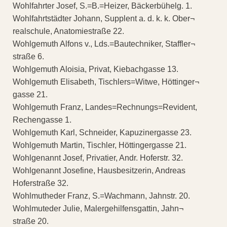
Wohlfahrter Josef, S.=B.=Heizer, Bäckerbühelg. 1.
Wohlfahrtstädter Johann, Supplent a. d. k. k. Ober¬
realschule, Anatomiestraße 22.
Wohlgemuth Alfons v., Lds.=Bautechniker, Staffler¬
straße 6.
Wohlgemuth Aloisia, Privat, Kiebachgasse 13.
Wohlgemuth Elisabeth, Tischlers=Witwe, Höttinger¬
gasse 21.
Wohlgemuth Franz, Landes=Rechnungs=Revident,
Rechengasse 1.
Wohlgemuth Karl, Schneider, Kapuzinergasse 23.
Wohlgemuth Martin, Tischler, Höttingergasse 21.
Wohlgenannt Josef, Privatier, Andr. Hoferstr. 32.
Wohlgenannt Josefine, Hausbesitzerin, Andreas
Hoferstraße 32.
Wohlmutheder Franz, S.=Wachmann, Jahnstr. 20.
Wohlmuteder Julie, Malergehilfensgattin, Jahn¬
straße 20.