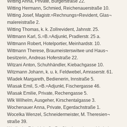
Witting Anna, Private, Bürgerstraße 22.
Witting Hermann, Schmied, Reichenauerstraße 10.
Witting Josef, Magistr.=Rechnungs=Revident, Glas¬
malereistraße 2.
Witting Thomas, k. k. Zollrevident, Jahnstr. 25.
Wittmann Karl, S.=B.=Adjunkt, Pradlerstr. 25 a.
Wittmann Robert, Hotelportier, Meinhardstr. 10.
Wittmann Therese, Braumeisterswitwe und Haus¬
besitzerin, Andreas Hoferstraße 22.
Witzani Anton, Schuhhändler, Kiebachgasse 10.
Witzmann Johann, k. u. k. Feldwebel, Amraserstr. 61.
Wladek Margareth, Bedienerin, Innstraße 5.
Wlasak Emil, S.=B.=Adjunkt, Fischergasse 46.
Wlasak Emilie, Private, Rechengasse 5.
Wlk Wilhelm, Ausgeher, Kirschentalgasse 3.
Wochenauer Anna, Private, Egerdachstraße 1.
Wocelka Wenzel, Schneidermeister, M. Theresien¬
straße 39.