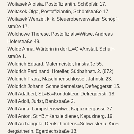
Woitasek Aloisia, Postoffiziantin, Schöpfstr. 17.
Woitasek Olga, Postoffiziantin, Schöpfstraße 17.
Woitasek Wenzél, k. k. Steueroberverwalter, Schöpf¬
straße 17.
Wolchowe Therese, Postoffizials=Witwe, Andreas
Hoferstraße 49.
Wolde Anna, Wärterin in der L.=G.=Anstalt, Schul¬
straße 1.
Woldrich Eduard, Malermeister, Innstraße 55.
Woldrich Ferdinand, Hotelier, Südbahnstr. 2. (872)
Woldrich Franz, Maschinenschlosser, Jahnstr. 23.
Woldrich Johann, Schneidermeister, Defreggerstr. 15.
Wolf Adalbert, St.=B.=Kondukteur, Defreggerstr. 18.
Wolf Adolf, Jurist, Bankstraße 2.
Wolf Anna, Lampistenswitwe, Kapuzinergasse 37.
Wolf Anton, St.=B.=Kanzleidiener, Kapuzinerg. 19.
Wolf Archangela, Deutschordens=Schwester u. Kin¬
dergärtnerin, Egerdachstraße 13.