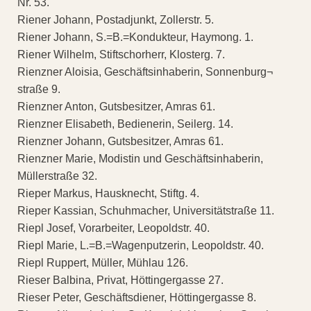
Nr. 53.
Riener Johann, Postadjunkt, Zollerstr. 5.
Riener Johann, S.=B.=Kondukteur, Haymong. 1.
Riener Wilhelm, Stiftschorherr, Klosterg. 7.
Rienzner Aloisia, Geschäftsinhaberin, Sonnenburg¬
straße 9.
Rienzner Anton, Gutsbesitzer, Amras 61.
Rienzner Elisabeth, Bedienerin, Seilerg. 14.
Rienzner Johann, Gutsbesitzer, Amras 61.
Rienzner Marie, Modistin und Geschäftsinhaberin,
Müllerstraße 32.
Rieper Markus, Hausknecht, Stiftg. 4.
Rieper Kassian, Schuhmacher, Universitätstraße 11.
Riepl Josef, Vorarbeiter, Leopoldstr. 40.
Riepl Marie, L.=B.=Wagenputzerin, Leopoldstr. 40.
Riepl Ruppert, Müller, Mühlau 126.
Rieser Balbina, Privat, Höttingergasse 27.
Rieser Peter, Geschäftsdiener, Höttingergasse 8.