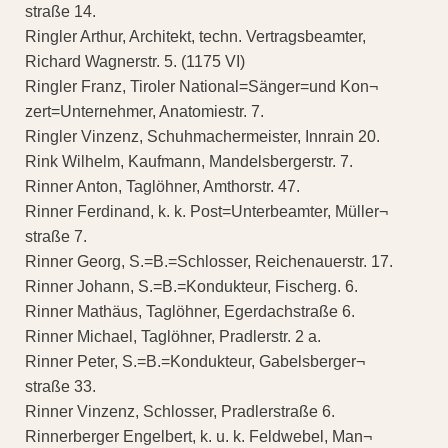
straße 14.
Ringler Arthur, Architekt, techn. Vertragsbeamter,
Richard Wagnerstr. 5. (1175 VI)
Ringler Franz, Tiroler National=Sänger=und Kon¬
zert=Unternehmer, Anatomiestr. 7.
Ringler Vinzenz, Schuhmachermeister, Innrain 20.
Rink Wilhelm, Kaufmann, Mandelsbergerstr. 7.
Rinner Anton, Taglöhner, Amthorstr. 47.
Rinner Ferdinand, k. k. Post=Unterbeamter, Müller¬
straße 7.
Rinner Georg, S.=B.=Schlosser, Reichenauerstr. 17.
Rinner Johann, S.=B.=Kondukteur, Fischerg. 6.
Rinner Mathäus, Taglöhner, Egerdachstraße 6.
Rinner Michael, Taglöhner, Pradlerstr. 2 a.
Rinner Peter, S.=B.=Kondukteur, Gabelsberger¬
straße 33.
Rinner Vinzenz, Schlosser, Pradlerstraße 6.
Rinnerberger Engelbert, k. u. k. Feldwebel, Man¬