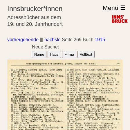
Menü ☰
Innsbrucker*innen
Adressbücher aus dem
19. und 20. Jahrhundert
vorhergehende
|||
nächste
Seite 269 Buch
1915
Neue Suche:
Name
Haus
Firma
Volltext