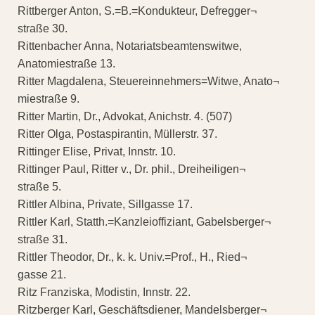
Rittberger Anton, S.=B.=Kondukteur, Defregger¬
straße 30.
Rittenbacher Anna, Notariatsbeamtenswitwe,
Anatomiestraße 13.
Ritter Magdalena, Steuereinnehmers=Witwe, Anato¬
miestraße 9.
Ritter Martin, Dr., Advokat, Anichstr. 4. (507)
Ritter Olga, Postaspirantin, Müllerstr. 37.
Rittinger Elise, Privat, Innstr. 10.
Rittinger Paul, Ritter v., Dr. phil., Dreiheiligen¬
straße 5.
Rittler Albina, Private, Sillgasse 17.
Rittler Karl, Statth.=Kanzleioffiziant, Gabelsberger¬
straße 31.
Rittler Theodor, Dr., k. k. Univ.=Prof., H., Ried¬
gasse 21.
Ritz Franziska, Modistin, Innstr. 22.
Ritzberger Karl, Geschäftsdiener, Mandelsberger¬