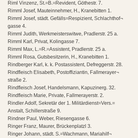
Riml Vinzenz, St.=B.=Revident, Göthestr. 7.
Rimml Josef, Mauteinnehmer, H., Kranebitten 1.
Rimml Josef, städt. Gefälls=Respizient, Schlachthof¬
gasse 4.
Rimml Judith, Werkmeisterswitwe, Pradlerstr. 25 a.
Rimml Karl, Privat, Kolingasse 7.
Rimml Max, L.=R.=Assistent, Pradlerstr. 25 a.
Rimml Rosa, Gutsbesitzerin, H., Kranebitten 1.
Rindberger Karl, k. k. Postassistent, Defreggerstr. 28.
Rindfleisch Elisabeth, Postoffiziantin, Fallmerayer¬
straße 2.
Rindfleisch Josef, Handelsmann, Kapuzinerg. 32.
Rindfleisch Marie, Private, Fallmerayerstr. 2.
Rindler Adolf, Sekretär der 1. Militärdienst=Vers.=
Anstalt, Schillerstraße 9.
Rindner Paul, Weber, Riesengasse 6.
Ringer Franz, Maurer, Brückenplatzl 3.
Ringer Johann, städt. S.=Wachmann, Mariahilf¬