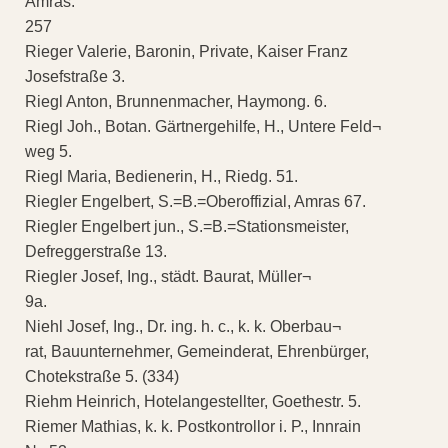
Amras.
257
Rieger Valerie, Baronin, Private, Kaiser Franz
Josefstraße 3.
Riegl Anton, Brunnenmacher, Haymong. 6.
Riegl Joh., Botan. Gärtnergehilfe, H., Untere Feld¬
weg 5.
Riegl Maria, Bedienerin, H., Riedg. 51.
Riegler Engelbert, S.=B.=Oberoffizial, Amras 67.
Riegler Engelbert jun., S.=B.=Stationsmeister,
Defreggerstraße 13.
Riegler Josef, Ing., städt. Baurat, Müller¬
9a.
Niehl Josef, Ing., Dr. ing. h. c., k. k. Oberbau¬
rat, Bauunternehmer, Gemeinderat, Ehrenbürger,
Chotekstraße 5. (334)
Riehm Heinrich, Hotelangestellter, Goethestr. 5.
Riemer Mathias, k. k. Postkontrollor i. P., Innrain