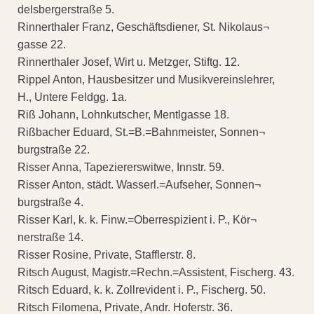
delsbergerstraße 5.
Rinnerthaler Franz, Geschäftsdiener, St. Nikolaus¬
gasse 22.
Rinnerthaler Josef, Wirt u. Metzger, Stiftg. 12.
Rippel Anton, Hausbesitzer und Musikvereinslehrer,
H., Untere Feldgg. 1a.
Riß Johann, Lohnkutscher, Mentlgasse 18.
Rißbacher Eduard, St.=B.=Bahnmeister, Sonnen¬
burgstraße 22.
Risser Anna, Tapeziererswitwe, Innstr. 59.
Risser Anton, städt. Wasserl.=Aufseher, Sonnen¬
burgstraße 4.
Risser Karl, k. k. Finw.=Oberrespizient i. P., Kör¬
nerstraße 14.
Risser Rosine, Private, Stafflerstr. 8.
Ritsch August, Magistr.=Rechn.=Assistent, Fischerg. 43.
Ritsch Eduard, k. k. Zollrevident i. P., Fischerg. 50.
Ritsch Filomena, Private, Andr. Hoferstr. 36.