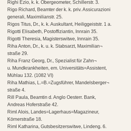
Righi Ezio, k. k. Obergeometer, Schillerstr. 3.
Rigo Richard, Beamter der k. k. priv. Assicurazioni
generali, Maximilianstr. 25.
Rigos Titus, Dr., k. k. Auskultant, Heiliggeiststr. 1 a.
Rigotti Elisabeth, Postoffiziantin, Innrain 35.
Rigotti Theresia, Magisterswitwe, Innrain 35.
Riha Anton, Dr., k. u. k. Stabsarzt, Maximilian¬
straße 29.
Riha Franz Georg, Dr., Spezialist für Zahn¬
u. Mundkrankheiten, em. Universitäts=Assistent,
Mühlau 132. (1082 VI)
Riha Mathias, L.=B.=Zugsführer, Mandelsberger¬
straße 4.
Rill Paula, Beamtin d. Anglo Oesterr. Bank,
Andreas Hoferstraße 42.
Riml Alois, Landes=Lagerhaus=Magazineur,
Körnerstraße 18.
Riml Katharina, Gutsbesitzerswitwe, Lindeng. 6.