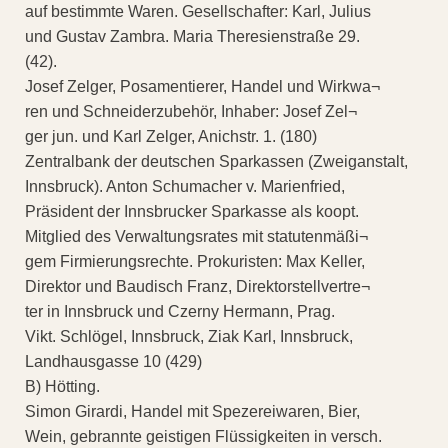
auf bestimmte Waren. Gesellschafter: Karl, Julius
und Gustav Zambra. Maria Theresienstraße 29.
(42).
Josef Zelger, Posamentierer, Handel und Wirkwa¬
ren und Schneiderzubehör, Inhaber: Josef Zel¬
ger jun. und Karl Zelger, Anichstr. 1. (180)
Zentralbank der deutschen Sparkassen (Zweiganstalt,
Innsbruck). Anton Schumacher v. Marienfried,
Präsident der Innsbrucker Sparkasse als koopt.
Mitglied des Verwaltungsrates mit statutenmäßi¬
gem Firmierungsrechte. Prokuristen: Max Keller,
Direktor und Baudisch Franz, Direktorstellvertre¬
ter in Innsbruck und Czerny Hermann, Prag.
Vikt. Schlögel, Innsbruck, Ziak Karl, Innsbruck,
Landhausgasse 10 (429)
B) Hötting.
Simon Girardi, Handel mit Spezereiwaren, Bier,
Wein, gebrannte geistigen Flüssigkeiten in versch.