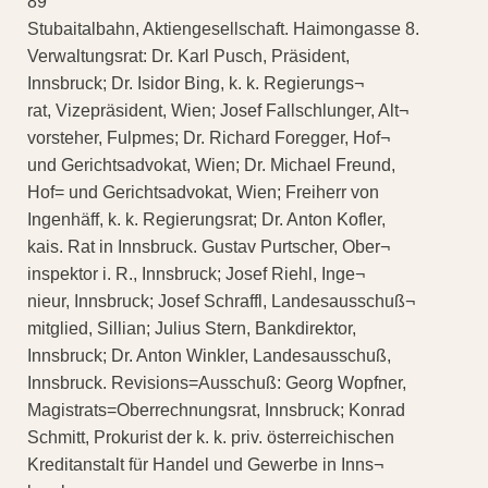
89
Stubaitalbahn, Aktiengesellschaft. Haimongasse 8.
Verwaltungsrat: Dr. Karl Pusch, Präsident,
Innsbruck; Dr. Isidor Bing, k. k. Regierungs¬
rat, Vizepräsident, Wien; Josef Fallschlunger, Alt¬
vorsteher, Fulpmes; Dr. Richard Foregger, Hof¬
und Gerichtsadvokat, Wien; Dr. Michael Freund,
Hof= und Gerichtsadvokat, Wien; Freiherr von
Ingenhäff, k. k. Regierungsrat; Dr. Anton Kofler,
kais. Rat in Innsbruck. Gustav Purtscher, Ober¬
inspektor i. R., Innsbruck; Josef Riehl, Inge¬
nieur, Innsbruck; Josef Schraffl, Landesausschuß¬
mitglied, Sillian; Julius Stern, Bankdirektor,
Innsbruck; Dr. Anton Winkler, Landesausschuß,
Innsbruck. Revisions=Ausschuß: Georg Wopfner,
Magistrats=Oberrechnungsrat, Innsbruck; Konrad
Schmitt, Prokurist der k. k. priv. österreichischen
Kreditanstalt für Handel und Gewerbe in Inns¬