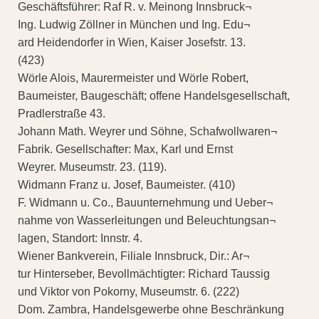
Geschäftsführer: Raf R. v. Meinong Innsbruck¬
Ing. Ludwig Zöllner in München und Ing. Edu¬
ard Heidendorfer in Wien, Kaiser Josefstr. 13.
(423)
Wörle Alois, Maurermeister und Wörle Robert,
Baumeister, Baugeschäft; offene Handelsgesellschaft,
Pradlerstraße 43.
Johann Math. Weyrer und Söhne, Schafwollwaren¬
Fabrik. Gesellschafter: Max, Karl und Ernst
Weyrer. Museumstr. 23. (119).
Widmann Franz u. Josef, Baumeister. (410)
F. Widmann u. Co., Bauunternehmung und Ueber¬
nahme von Wasserleitungen und Beleuchtungsan¬
lagen, Standort: Innstr. 4.
Wiener Bankverein, Filiale Innsbruck, Dir.: Ar¬
tur Hinterseber, Bevollmächtigter: Richard Taussig
und Viktor von Pokorny, Museumstr. 6. (222)
Dom. Zambra, Handelsgewerbe ohne Beschränkung