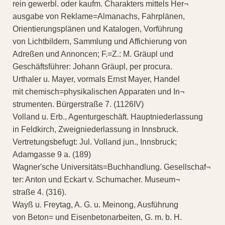
rein gewerbl. oder kaufm. Charakters mittels Her¬
ausgabe von Reklame=Almanachs, Fahrplänen,
Orientierungsplänen und Katalogen, Vorführung
von Lichtbildern, Sammlung und Affichierung von
Adreßen und Annoncen; F.=Z.: M. Gräupl und
Geschäftsführer: Johann Gräupl, per procura.
Urthaler u. Mayer, vormals Ernst Mayer, Handel
mit chemisch=physikalischen Apparaten und In¬
strumenten. Bürgerstraße 7. (1126IV)
Volland u. Erb., Agenturgeschäft. Hauptniederlassung
in Feldkirch, Zweigniederlassung in Innsbruck.
Vertretungsbefugt: Jul. Volland jun., Innsbruck;
Adamgasse 9 a. (189)
Wagner'sche Universitäts=Buchhandlung. Gesellschaf¬
ter: Anton und Eckart v. Schumacher. Museum¬
straße 4. (316).
Wayß u. Freytag, A. G. u. Meinong, Ausführung
von Beton= und Eisenbetonarbeiten, G. m. b. H.