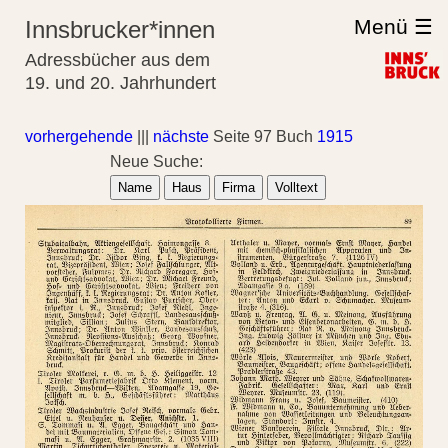
Menü ☰
Innsbrucker*innen
Adressbücher aus dem
19. und 20. Jahrhundert
vorhergehende
|||
nächste
Seite 97 Buch
1915
Neue Suche:
Name
Haus
Firma
Volltext