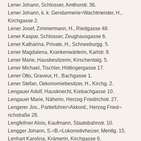
Lener Johann, Schlosser, Amthorstr. 36.
Lener Johann, k. k. Gendarmerie=Wachtmeister, H.,
Kirchgasse 2.
Lener Josef, Zimmermann, H., Riedgasse 48.
Lener Kaspar, Schlosser, Zeughausgasse 6.
Lener Katharina, Private, H., Schneeburgg. 5.
Lener Magdalena, Krankenwärterin, Karlstr. 9.
Lener Marie, Hausbesitzerin, Kirschentalg. 5.
Lener Michael, Tischler, Höttingergasse 17.
Lener Otto, Graveur, H., Bachgasse 1.
Lener Stefan, Oekonomiebesitzer, H., Kirchg. 2.
Lengauer Adolf, Hausknecht, Kiebachgasse 10.
Lengauer Marie, Näherin, Herzog Friedrichstr. 27.
Lengerer Jos., Partieführer=Akkord., Herzog Fried¬
richstraße 28.
Lengfellner Alois, Kaufmann, Staatsbahnstr. 10.
Lengger Johann, S.=B.=Lokomotivheizer, Mentlg. 15.
Lenhart Karolina, Krämerin, Kirchgasse 6.