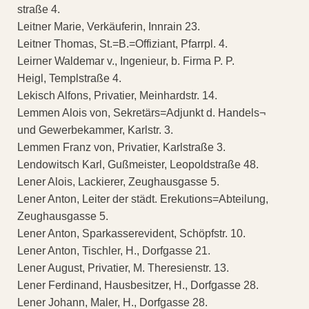
straße 4.
Leitner Marie, Verkäuferin, Innrain 23.
Leitner Thomas, St.=B.=Offiziant, Pfarrpl. 4.
Leirner Waldemar v., Ingenieur, b. Firma P. P.
Heigl, Templstraße 4.
Lekisch Alfons, Privatier, Meinhardstr. 14.
Lemmen Alois von, Sekretärs=Adjunkt d. Handels¬
und Gewerbekammer, Karlstr. 3.
Lemmen Franz von, Privatier, Karlstraße 3.
Lendowitsch Karl, Gußmeister, Leopoldstraße 48.
Lener Alois, Lackierer, Zeughausgasse 5.
Lener Anton, Leiter der städt. Erekutions=Abteilung,
Zeughausgasse 5.
Lener Anton, Sparkasserevident, Schöpfstr. 10.
Lener Anton, Tischler, H., Dorfgasse 21.
Lener August, Privatier, M. Theresienstr. 13.
Lener Ferdinand, Hausbesitzer, H., Dorfgasse 28.
Lener Johann, Maler, H., Dorfgasse 28.