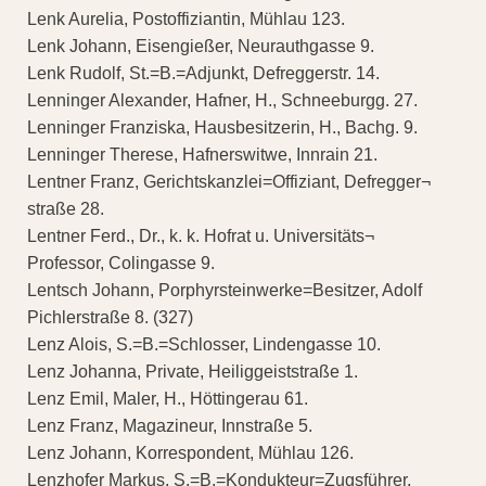
Lenk Aurelia, Postoffiziantin, Mühlau 123.
Lenk Johann, Eisengießer, Neurauthgasse 9.
Lenk Rudolf, St.=B.=Adjunkt, Defreggerstr. 14.
Lenninger Alexander, Hafner, H., Schneeburgg. 27.
Lenninger Franziska, Hausbesitzerin, H., Bachg. 9.
Lenninger Therese, Hafnerswitwe, Innrain 21.
Lentner Franz, Gerichtskanzlei=Offiziant, Defregger¬
straße 28.
Lentner Ferd., Dr., k. k. Hofrat u. Universitäts¬
Professor, Colingasse 9.
Lentsch Johann, Porphyrsteinwerke=Besitzer, Adolf
Pichlerstraße 8. (327)
Lenz Alois, S.=B.=Schlosser, Lindengasse 10.
Lenz Johanna, Private, Heiliggeiststraße 1.
Lenz Emil, Maler, H., Höttingerau 61.
Lenz Franz, Magazineur, Innstraße 5.
Lenz Johann, Korrespondent, Mühlau 126.
Lenzhofer Markus, S.=B.=Kondukteur=Zugsführer,