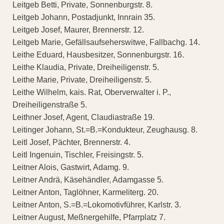
Leitgeb Betti, Private, Sonnenburgstr. 8.
Leitgeb Johann, Postadjunkt, Innrain 35.
Leitgeb Josef, Maurer, Brennerstr. 12.
Leitgeb Marie, Gefällsaufseherswitwe, Fallbachg. 14.
Leithe Eduard, Hausbesitzer, Sonnenburgstr. 16.
Leithe Klaudia, Private, Dreiheiligenstr. 5.
Leithe Marie, Private, Dreiheiligenstr. 5.
Leithe Wilhelm, kais. Rat, Oberverwalter i. P.,
Dreiheiligenstraße 5.
Leithner Josef, Agent, Claudiastraße 19.
Leitinger Johann, St.=B.=Kondukteur, Zeughausg. 8.
Leitl Josef, Pächter, Brennerstr. 4.
Leitl Ingenuin, Tischler, Freisingstr. 5.
Leitner Alois, Gastwirt, Adamg. 9.
Leitner Andrä, Käsehändler, Adamgasse 5.
Leitner Anton, Taglöhner, Karmeliterg. 20.
Leitner Anton, S.=B.=Lokomotivführer, Karlstr. 3.
Leitner August, Meßnergehilfe, Pfarrplatz 7.