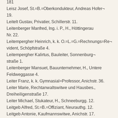
181
Leisz Josef, St.=B.=Oberkondukteur, Andreas Hofer¬
19.
Leitelt Gustav, Privatier, Schillerstr. 11.
Leitenberger Manfred, Ing. i. P., H., Höttingerau
Nr. 22.
Leitempergher Heinrich, k. k. O.=L.=G.=Rechnungs=Re¬
vident, Schöpfstraße 4.
Leitempergher Kalirtus, Bauleiter, Sonnenburg¬
straße 1.
Leitenberger Mansuet, Bauunternehmer, H., Untere
Feldweggasse 4.
Leiter Franz, k. k. Gymnasial=Professor, Anichstr. 36.
Leiter Marie, Rechtanwaltswitwe und Hausbes.,
Dreiheiligenstraße 17.
Leiter Michael, Stukateur, H., Schneeburgg. 12.
Leitgeb Alfred, St.=B.=Offiziant, Neurauthg. 12.
Leitgeb Antonie, Kaufmannswitwe, Anichstr. 17.