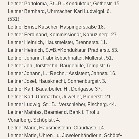
Leitner Bartolomä, St.=B.=Kondukteur, Göthestr. 15.
Leitner Bernhard, Uhrmacher, Karl Ludwigpl. 6.
(531)
Leitner Ernst, Kutscher, Haspingerstraße 18.
Leitner Ferdinand, Kommissionär, Kapuzinerg. 27.
Leitner Heinrich, Hausmeister, Brennerstr. 11.
Leitner Heinrich, S.=B.=Kondukteur, Pradlerstr. 53.
Leitner Johann, Fabriksbuchhalter, Müllerstr. 51.
Leitner Joh., forsttechn. Baugehilfe, Templstr. 6.
Leitner Johann, L.=Rechn.=Assistent, Jahnstr. 16.
Leitner Josef, Hausknecht, Sonnenburgstr. 3.
Leitner Karl, Bauarbeiter, H., Dorfgasse 37.
Leitner Karl, Uhrmacher, Juwelier, Bienerstr. 21.
Leitner Ludwig, St.=B.=Verschieber, Fischerg. 44.
Leitner Mathias, Beamter d. Bank f. Tirol u.
Vorarlberg, Schöpfstr. 4.
Leitner Marie, Hausmeisterin, Claudiastr. 14.
Leitner Marie, Uhren= u. Juwelenhändlerin, Schöpf¬