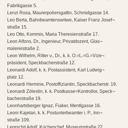
Fabrikgasse 5.
Lenzi Rosa, Maurerpoliersgattin, Schmidgasse 14.
Leo Berta, Bahnbeamtenswitwe, Kaiser Franz Josef¬
straße 15.
Leo Otto, Kommis, Maria Theresienstraße 17.
Leon Alfons, Dr., Ingenieur, Privatdozent, Glas¬
malereistraße 2.
Leon Wilhelm, Ritter v., Dr., k. k. O.=L.=G.=Vize¬
präsident, Speckbacherstraße 12.
Leonardi Adolf, k. k. Postassistent, Karl Ludwig¬
platz 12.
Leonardi Hermine, Postoffiziantin, Speckbacherstr. 19.
Leonardi Zölestin, k. k. Postkasse=Kontrollor, Speck¬
bacherstraße 19.
Leonhartsberger Ignaz, Fiaker, Mentlgasse 16.
Leoni Kajetan, k. k. Postunterbeamter i. P., Inn¬
straße 109.
Leprschit Adolf, Küchenchef, Museumstraße 22.