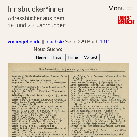
Menü ☰
Innsbrucker*innen
Adressbücher aus dem
19. und 20. Jahrhundert
vorhergehende
|||
nächste
Seite 229 Buch
1911
Neue Suche:
Name
Haus
Firma
Volltext