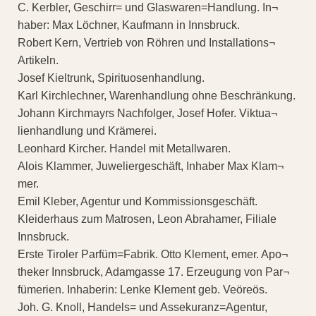
C. Kerbler, Geschirr= und Glaswaren=Handlung. In¬
haber: Max Löchner, Kaufmann in Innsbruck.
Robert Kern, Vertrieb von Röhren und Installations¬
Artikeln.
Josef Kieltrunk, Spirituosenhandlung.
Karl Kirchlechner, Warenhandlung ohne Beschränkung.
Johann Kirchmayrs Nachfolger, Josef Hofer. Viktua¬
lienhandlung und Krämerei.
Leonhard Kircher. Handel mit Metallwaren.
Alois Klammer, Juweliergeschäft, Inhaber Max Klam¬
mer.
Emil Kleber, Agentur und Kommissionsgeschäft.
Kleiderhaus zum Matrosen, Leon Abrahamer, Filiale
Innsbruck.
Erste Tiroler Parfüm=Fabrik. Otto Klement, emer. Apo¬
theker Innsbruck, Adamgasse 17. Erzeugung von Par¬
fümerien. Inhaberin: Lenke Klement geb. Veöreös.
Joh. G. Knoll, Handels= und Assekuranz=Agentur,