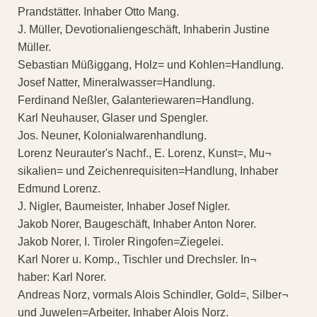
Prandstätter. Inhaber Otto Mang.
J. Müller, Devotionaliengeschäft, Inhaberin Justine
Müller.
Sebastian Müßiggang, Holz= und Kohlen=Handlung.
Josef Natter, Mineralwasser=Handlung.
Ferdinand Neßler, Galanteriewaren=Handlung.
Karl Neuhauser, Glaser und Spengler.
Jos. Neuner, Kolonialwarenhandlung.
Lorenz Neurauter's Nachf., E. Lorenz, Kunst=, Mu¬
sikalien= und Zeichenrequisiten=Handlung, Inhaber
Edmund Lorenz.
J. Nigler, Baumeister, Inhaber Josef Nigler.
Jakob Norer, Baugeschäft, Inhaber Anton Norer.
Jakob Norer, I. Tiroler Ringofen=Ziegelei.
Karl Norer u. Komp., Tischler und Drechsler. In¬
haber: Karl Norer.
Andreas Norz, vormals Alois Schindler, Gold=, Silber¬
und Juwelen=Arbeiter, Inhaber Alois Norz.