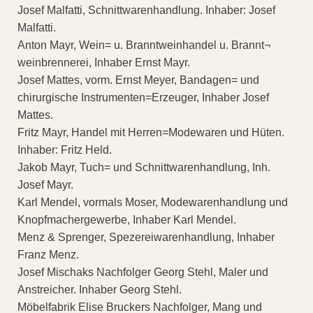
Josef Malfatti, Schnittwarenhandlung. Inhaber: Josef
Malfatti.
Anton Mayr, Wein= u. Branntweinhandel u. Brannt¬
weinbrennerei, Inhaber Ernst Mayr.
Josef Mattes, vorm. Ernst Meyer, Bandagen= und
chirurgische Instrumenten=Erzeuger, Inhaber Josef
Mattes.
Fritz Mayr, Handel mit Herren=Modewaren und Hüten.
Inhaber: Fritz Held.
Jakob Mayr, Tuch= und Schnittwarenhandlung, Inh.
Josef Mayr.
Karl Mendel, vormals Moser, Modewarenhandlung und
Knopfmachergewerbe, Inhaber Karl Mendel.
Menz & Sprenger, Spezereiwarenhandlung, Inhaber
Franz Menz.
Josef Mischaks Nachfolger Georg Stehl, Maler und
Anstreicher. Inhaber Georg Stehl.
Möbelfabrik Elise Bruckers Nachfolger, Mang und