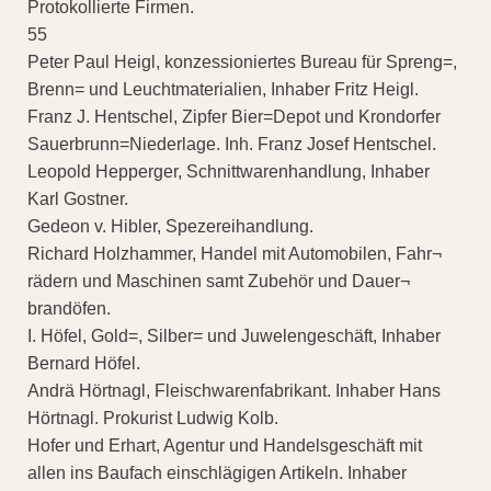
Protokollierte Firmen.
55
Peter Paul Heigl, konzessioniertes Bureau für Spreng=,
Brenn= und Leuchtmaterialien, Inhaber Fritz Heigl.
Franz J. Hentschel, Zipfer Bier=Depot und Krondorfer
Sauerbrunn=Niederlage. Inh. Franz Josef Hentschel.
Leopold Hepperger, Schnittwarenhandlung, Inhaber
Karl Gostner.
Gedeon v. Hibler, Spezereihandlung.
Richard Holzhammer, Handel mit Automobilen, Fahr¬
rädern und Maschinen samt Zubehör und Dauer¬
brandöfen.
I. Höfel, Gold=, Silber= und Juwelengeschäft, Inhaber
Bernard Höfel.
Andrä Hörtnagl, Fleischwarenfabrikant. Inhaber Hans
Hörtnagl. Prokurist Ludwig Kolb.
Hofer und Erhart, Agentur und Handelsgeschäft mit
allen ins Baufach einschlägigen Artikeln. Inhaber