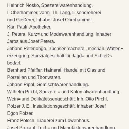
Heinrich Nosko, Spezereiwarenhandlung.
I. Oberhammer, vorm. Th. Lang, Eisendreherei
und Gießerei, Inhaber Josef Oberhammer.
Karl Pauli, Apotheker.
J. Petera, Kurz= und Modewarenhandlung. Inhaber
Jaroslaus Josef Petera.
Johann Peterlongo, Büchsenmacherei, mechan. Waffen¬
erzeugung, Spezialgeschäft für Jagd= und Schieß¬
bedarf.
Bernhard Pfeiffer, Hafnerei, Handel mit Glas und
Porzellan und Thonwaren.
Johann Pipal, Gemischtwarenhandlung.
Wilhelm Pirchl, Spezerei= und Kolonialwarenhandlung,
Wein= und Delikatessengeschäft, Inh. Otto Pirchl.
Polzer J. E., Installationsgeschäft. Inhaber: Josef
Egon Polzer.
Franz Pötsch, Brauerei zum Löwenhaus.
Josef Proxauf, Tuch= und Manufakturwarenhandlung.