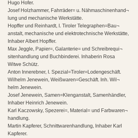
Hugo Hofer.
Josef Holzhammer, Fahrräder= u. Nähmaschinenhand¬
lung und mechanische Werkstätte.
Hopffer und Reinhardt, I. Tiroler Telegraphen=Bau¬
anstalt, mechanische und elektrotechnische Werkstätte,
Inhaber Albert Hopffer.
Max Jeggle, Papier=, Galanterie= und Schreibrequi¬
sitenhandlung und Buchbinderei. Inhaberin Rosa
Witwe Schütz.
Anton Innerebner, I. Spezial=Tiroler=Lodengeschäft.
Wilhelm Jenewein, Weißwaren=Geschäft. Inh. Wil¬
helm Jenewein.
Josef Jenewein, Samen=Klenganstalt, Samenhändler,
Inhaber Heinrich Jenewein.
Karl Kaczowsky, Spezerei=, Material= und Farbwaren¬
handlung.
Martin Kapferer, Schnittwarenhandlung, Inhaber Karl
Kapferer.