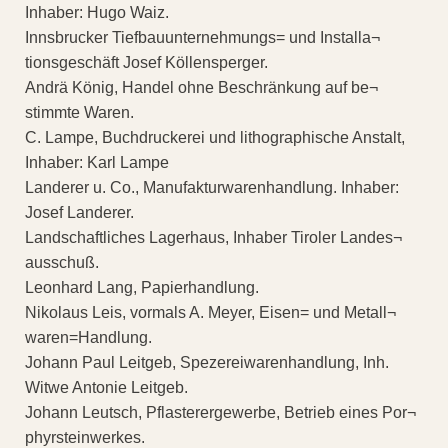
Inhaber: Hugo Waiz.
Innsbrucker Tiefbauunternehmungs= und Installa¬
tionsgeschäft Josef Köllensperger.
Andrä König, Handel ohne Beschränkung auf be¬
stimmte Waren.
C. Lampe, Buchdruckerei und lithographische Anstalt,
Inhaber: Karl Lampe
Landerer u. Co., Manufakturwarenhandlung. Inhaber:
Josef Landerer.
Landschaftliches Lagerhaus, Inhaber Tiroler Landes¬
ausschuß.
Leonhard Lang, Papierhandlung.
Nikolaus Leis, vormals A. Meyer, Eisen= und Metall¬
waren=Handlung.
Johann Paul Leitgeb, Spezereiwarenhandlung, Inh.
Witwe Antonie Leitgeb.
Johann Leutsch, Pflasterergewerbe, Betrieb eines Por¬
phyrsteinwerkes.