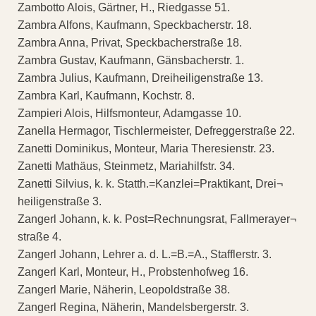
Zambotto Alois, Gärtner, H., Riedgasse 51.
Zambra Alfons, Kaufmann, Speckbacherstr. 18.
Zambra Anna, Privat, Speckbacherstraße 18.
Zambra Gustav, Kaufmann, Gänsbacherstr. 1.
Zambra Julius, Kaufmann, Dreiheiligenstraße 13.
Zambra Karl, Kaufmann, Kochstr. 8.
Zampieri Alois, Hilfsmonteur, Adamgasse 10.
Zanella Hermagor, Tischlermeister, Defreggerstraße 22.
Zanetti Dominikus, Monteur, Maria Theresienstr. 23.
Zanetti Mathäus, Steinmetz, Mariahilfstr. 34.
Zanetti Silvius, k. k. Statth.=Kanzlei=Praktikant, Drei¬
heiligenstraße 3.
Zangerl Johann, k. k. Post=Rechnungsrat, Fallmerayer¬
straße 4.
Zangerl Johann, Lehrer a. d. L.=B.=A., Stafflerstr. 3.
Zangerl Karl, Monteur, H., Probstenhofweg 16.
Zangerl Marie, Näherin, Leopoldstraße 38.
Zangerl Regina, Näherin, Mandelsbergerstr. 3.