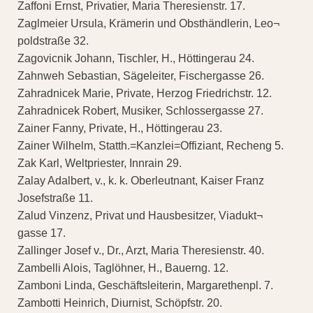
Zaffoni Ernst, Privatier, Maria Theresienstr. 17.
Zaglmeier Ursula, Krämerin und Obsthändlerin, Leo¬
poldstraße 32.
Zagovicnik Johann, Tischler, H., Höttingerau 24.
Zahnweh Sebastian, Sägeleiter, Fischergasse 26.
Zahradnicek Marie, Private, Herzog Friedrichstr. 12.
Zahradnicek Robert, Musiker, Schlossergasse 27.
Zainer Fanny, Private, H., Höttingerau 23.
Zainer Wilhelm, Statth.=Kanzlei=Offiziant, Recheng 5.
Zak Karl, Weltpriester, Innrain 29.
Zalay Adalbert, v., k. k. Oberleutnant, Kaiser Franz
Josefstraße 11.
Zalud Vinzenz, Privat und Hausbesitzer, Viadukt¬
gasse 17.
Zallinger Josef v., Dr., Arzt, Maria Theresienstr. 40.
Zambelli Alois, Taglöhner, H., Bauerng. 12.
Zamboni Linda, Geschäftsleiterin, Margarethenpl. 7.
Zambotti Heinrich, Diurnist, Schöpfstr. 20.