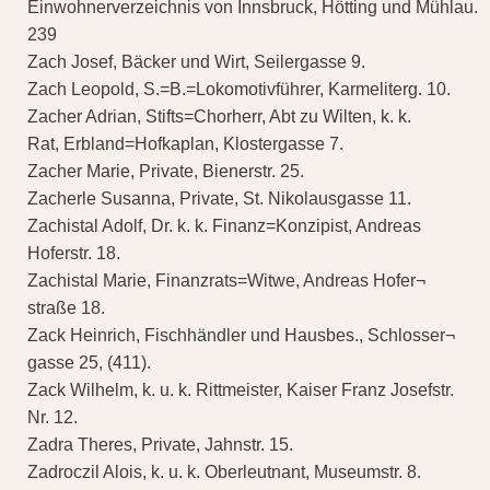
Einwohnerverzeichnis von Innsbruck, Hötting und Mühlau.
239
Zach Josef, Bäcker und Wirt, Seilergasse 9.
Zach Leopold, S.=B.=Lokomotivführer, Karmeliterg. 10.
Zacher Adrian, Stifts=Chorherr, Abt zu Wilten, k. k.
Rat, Erbland=Hofkaplan, Klostergasse 7.
Zacher Marie, Private, Bienerstr. 25.
Zacherle Susanna, Private, St. Nikolausgasse 11.
Zachistal Adolf, Dr. k. k. Finanz=Konzipist, Andreas
Hoferstr. 18.
Zachistal Marie, Finanzrats=Witwe, Andreas Hofer¬
straße 18.
Zack Heinrich, Fischhändler und Hausbes., Schlosser¬
gasse 25, (411).
Zack Wilhelm, k. u. k. Rittmeister, Kaiser Franz Josefstr.
Nr. 12.
Zadra Theres, Private, Jahnstr. 15.
Zadroczil Alois, k. u. k. Oberleutnant, Museumstr. 8.