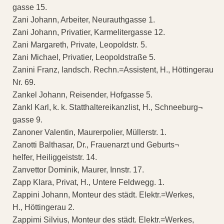
gasse 15.
Zani Johann, Arbeiter, Neurauthgasse 1.
Zani Johann, Privatier, Karmelitergasse 12.
Zani Margareth, Private, Leopoldstr. 5.
Zani Michael, Privatier, Leopoldstraße 5.
Zanini Franz, landsch. Rechn.=Assistent, H., Höttingerau
Nr. 69.
Zankel Johann, Reisender, Hofgasse 5.
Zankl Karl, k. k. Statthaltereikanzlist, H., Schneeburg¬
gasse 9.
Zanoner Valentin, Maurerpolier, Müllerstr. 1.
Zanotti Balthasar, Dr., Frauenarzt und Geburts¬
helfer, Heiliggeiststr. 14.
Zanvettor Dominik, Maurer, Innstr. 17.
Zapp Klara, Privat, H., Untere Feldwegg. 1.
Zappini Johann, Monteur des städt. Elektr.=Werkes,
H., Höttingerau 2.
Zappimi Silvius, Monteur des städt. Elektr.=Werkes,