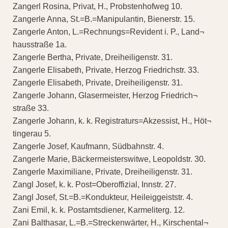
Zangerl Rosina, Privat, H., Probstenhofweg 10.
Zangerle Anna, St.=B.=Manipulantin, Bienerstr. 15.
Zangerle Anton, L.=Rechnungs=Revident i. P., Land¬
hausstraße 1a.
Zangerle Bertha, Private, Dreiheiligenstr. 31.
Zangerle Elisabeth, Private, Herzog Friedrichstr. 33.
Zangerle Elisabeth, Private, Dreiheiligenstr. 31.
Zangerle Johann, Glasermeister, Herzog Friedrich¬
straße 33.
Zangerle Johann, k. k. Registraturs=Akzessist, H., Höt¬
tingerau 5.
Zangerle Josef, Kaufmann, Südbahnstr. 4.
Zangerle Marie, Bäckermeisterswitwe, Leopoldstr. 30.
Zangerle Maximiliane, Private, Dreiheiligenstr. 31.
Zangl Josef, k. k. Post=Oberoffizial, Innstr. 27.
Zangl Josef, St.=B.=Kondukteur, Heileiggeiststr. 4.
Zani Emil, k. k. Postamtsdiener, Karmeliterg. 12.
Zani Balthasar, L.=B.=Streckenwärter, H., Kirschental¬