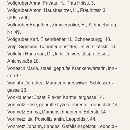
Vollgruber Anna, Private, H., Frau Hittstr. 3.
Vollgruber Anton, Hausbesitzer, H., Frauhittstr. 3.
(2091/VIII.)
Vollgruber Engelbert, Zimmerpolier, H., Schneeburgg.
Nr .49.
Vollgruber Karl, Eisendreher, H., Schneeburgg. 48.
Volpi Sigmund, Bahnbediensteter, Universitätsstr. 13.
Voltelini Hans von, Dr., k. k. Universitätsprofessor,
Anichstraße 18.
Vonesch Maria, staatl. geprüfte Krankenwärterin, Inn¬
rain 17.
Vonjahr Dorothea, Marinedienerswitwe, Schlosser¬
gasse 13.
Vonklausner Josef, Fiaker, Karmelitergasse 14.
Vonmetz Elise, geprüfte Lyzeallehrerin, Leopoldstr. 44,
Vonmetz Emma, Damenschneiderin, Erlerstr. 14.
Vonmetz Itta, Postoffiziantin, Leopoldstr. 44.
Vonmetz Johann, Landes=Gefällsinspektor, Leopold¬