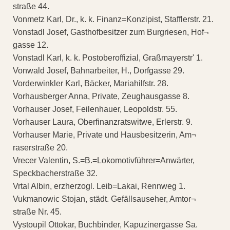
straße 44.
Vonmetz Karl, Dr., k. k. Finanz=Konzipist, Stafflerstr. 21.
Vonstadl Josef, Gasthofbesitzer zum Burgriesen, Hof¬
gasse 12.
Vonstadl Karl, k. k. Postoberoffizial, Graßmayerstr' 1.
Vonwald Josef, Bahnarbeiter, H., Dorfgasse 29.
Vorderwinkler Karl, Bäcker, Mariahilfstr. 28.
Vorhausberger Anna, Private, Zeughausgasse 8.
Vorhauser Josef, Feilenhauer, Leopoldstr. 55.
Vorhauser Laura, Oberfinanzratswitwe, Erlerstr. 9.
Vorhauser Marie, Private und Hausbesitzerin, Am¬
raserstraße 20.
Vrecer Valentin, S.=B.=Lokomotivführer=Anwärter,
Speckbacherstraße 32.
Vrtal Albin, erzherzogl. Leib=Lakai, Rennweg 1.
Vukmanowic Stojan, städt. Gefällsauseher, Amtor¬
straße Nr. 45.
Vystoupil Ottokar, Buchbinder, Kapuzinergasse Sa.