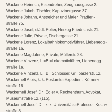
Wackerle Heinrich, Eisendreher, Zeughausgasse 2.
Wackerle Jakob, Tischler, Kapuzinergasse 37.
Wackerle Johann, Anstreicher und Maler, Pradler¬
straße 75.
Wackerle Josef, städt. Polier, Herzog Friedrichstr. 21.
Wackerle Julie, Private, Fischergasse 21.
Wackerle Lorenz, Lokalbahnlokomotivführer, Liebenegg¬
straße 1a.
Wackerle Magdalene, Private, Müllerstr. 28.
Wackerle Vinzenz, L.=B.=Lokomotivführer, Liebenegg¬
straße 1a.
Wackerle Vinzenz, L.=B.=Schlosser, Grillparzerstr. 12.
Wackernell Alois, k. k. Postamts=Expedient, Körner¬
straße 16.
Wackernell Josef, Dr., Edler v. Rechtenthurn, Advokat,
Museumstraße 12, (115).
Wackernell Josef, Dr., k. k. Universitäts=Professor, Koch¬
straße 8.