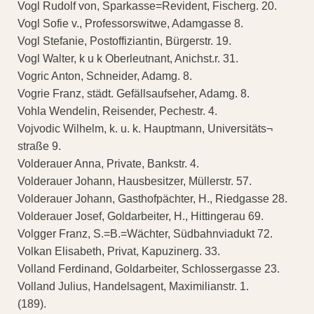
Vogl Rudolf von, Sparkasse=Revident, Fischerg. 20.
Vogl Sofie v., Professorswitwe, Adamgasse 8.
Vogl Stefanie, Postoffiziantin, Bürgerstr. 19.
Vogl Walter, k u k Oberleutnant, Anichst.r. 31.
Vogric Anton, Schneider, Adamg. 8.
Vogrie Franz, städt. Gefällsaufseher, Adamg. 8.
Vohla Wendelin, Reisender, Pechestr. 4.
Vojvodic Wilhelm, k. u. k. Hauptmann, Universitäts¬
straße 9.
Volderauer Anna, Private, Bankstr. 4.
Volderauer Johann, Hausbesitzer, Müllerstr. 57.
Volderauer Johann, Gasthofpächter, H., Riedgasse 28.
Volderauer Josef, Goldarbeiter, H., Hittingerau 69.
Volgger Franz, S.=B.=Wächter, Südbahnviadukt 72.
Volkan Elisabeth, Privat, Kapuzinerg. 33.
Volland Ferdinand, Goldarbeiter, Schlossergasse 23.
Volland Julius, Handelsagent, Maximilianstr. 1.
(189).