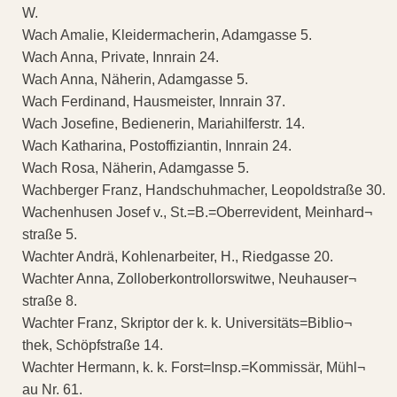
W.
Wach Amalie, Kleidermacherin, Adamgasse 5.
Wach Anna, Private, Innrain 24.
Wach Anna, Näherin, Adamgasse 5.
Wach Ferdinand, Hausmeister, Innrain 37.
Wach Josefine, Bedienerin, Mariahilferstr. 14.
Wach Katharina, Postoffiziantin, Innrain 24.
Wach Rosa, Näherin, Adamgasse 5.
Wachberger Franz, Handschuhmacher, Leopoldstraße 30.
Wachenhusen Josef v., St.=B.=Oberrevident, Meinhard¬
straße 5.
Wachter Andrä, Kohlenarbeiter, H., Riedgasse 20.
Wachter Anna, Zolloberkontrollorswitwe, Neuhauser¬
straße 8.
Wachter Franz, Skriptor der k. k. Universitäts=Biblio¬
thek, Schöpfstraße 14.
Wachter Hermann, k. k. Forst=Insp.=Kommissär, Mühl¬
au Nr. 61.