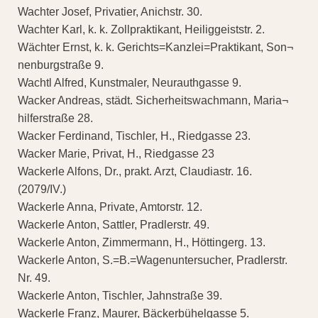
Wachter Josef, Privatier, Anichstr. 30.
Wachter Karl, k. k. Zollpraktikant, Heiliggeiststr. 2.
Wächter Ernst, k. k. Gerichts=Kanzlei=Praktikant, Son¬
nenburgstraße 9.
Wachtl Alfred, Kunstmaler, Neurauthgasse 9.
Wacker Andreas, städt. Sicherheitswachmann, Maria¬
hilferstraße 28.
Wacker Ferdinand, Tischler, H., Riedgasse 23.
Wacker Marie, Privat, H., Riedgasse 23
Wackerle Alfons, Dr., prakt. Arzt, Claudiastr. 16.
(2079/IV.)
Wackerle Anna, Private, Amtorstr. 12.
Wackerle Anton, Sattler, Pradlerstr. 49.
Wackerle Anton, Zimmermann, H., Höttingerg. 13.
Wackerle Anton, S.=B.=Wagenuntersucher, Pradlerstr.
Nr. 49.
Wackerle Anton, Tischler, Jahnstraße 39.
Wackerle Franz, Maurer, Bäckerbühelgasse 5.