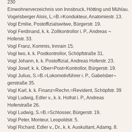
230
Einwohnerverzeichnis von Innsbruck, Hötting und Mühlau.
Vogelsberger Alois, L.=B.=Kondukteur, Anatomiestr. 13.
Vogl Emilie, Postoffizialswitwe, Bürgerstr. 19.
Vogl Ferdinand, k. k. Zollkontrollor i. P., Andreas ¬
Hoferstr. 33.
Vogl Franz, Kommis, Innrain 15.
Vogl Iwo, k. k. Postkontrollor, Schöpfstraße 31.
Vogl Johann, k. k. Postoffizial, Andreas Hoferstr. 23.
Vogl Josef, k. k. Ober=Post=Kontrollor, Bürgerstr. 19.
Vogl Julius, S.=B.=Lokomotivführer i. P., Gabelsber¬
gerstraße 35.
Vogl Karl, k. k. Finanz=Rechn.=Revident, Schöpfstr. 39
Vogl Ludwig, Edler v., k. k. Hofrat i. P., Andreas
Hoferstraße 26.
Vogl Ludwig, S.=B.=Schlosser, Bürgerstr. 19.
Vogl Peter, Monteur, Leopoldstr. 5.
Vogl Richard, Edler v., Dr., k. k. Auskultant, Adamg. 8.