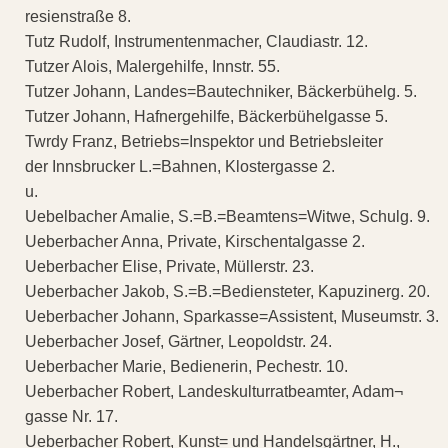
resienstraße 8.
Tutz Rudolf, Instrumentenmacher, Claudiastr. 12.
Tutzer Alois, Malergehilfe, Innstr. 55.
Tutzer Johann, Landes=Bautechniker, Bäckerbühelg. 5.
Tutzer Johann, Hafnergehilfe, Bäckerbühelgasse 5.
Twrdy Franz, Betriebs=Inspektor und Betriebsleiter
der Innsbrucker L.=Bahnen, Klostergasse 2.
u.
Uebelbacher Amalie, S.=B.=Beamtens=Witwe, Schulg. 9.
Ueberbacher Anna, Private, Kirschentalgasse 2.
Ueberbacher Elise, Private, Müllerstr. 23.
Ueberbacher Jakob, S.=B.=Bediensteter, Kapuzinerg. 20.
Ueberbacher Johann, Sparkasse=Assistent, Museumstr. 3.
Ueberbacher Josef, Gärtner, Leopoldstr. 24.
Ueberbacher Marie, Bedienerin, Pechestr. 10.
Ueberbacher Robert, Landeskulturratbeamter, Adam¬
gasse Nr. 17.
Ueberbacher Robert, Kunst= und Handelsgärtner, H.,