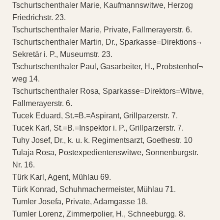
Tschurtschenthaler Marie, Kaufmannswitwe, Herzog
Friedrichstr. 23.
Tschurtschenthaler Marie, Private, Fallmerayerstr. 6.
Tschurtschenthaler Martin, Dr., Sparkasse=Direktions¬
Sekretär i. P., Museumstr. 23.
Tschurtschenthaler Paul, Gasarbeiter, H., Probstenhof¬
weg 14.
Tschurtschenthaler Rosa, Sparkasse=Direktors=Witwe,
Fallmerayerstr. 6.
Tucek Eduard, St.=B.=Aspirant, Grillparzerstr. 7.
Tucek Karl, St.=B.=Inspektor i. P., Grillparzerstr. 7.
Tuhy Josef, Dr., k. u. k. Regimentsarzt, Goethestr. 10
Tulaja Rosa, Postexpedientenswitwe, Sonnenburgstr.
Nr. 16.
Türk Karl, Agent, Mühlau 69.
Türk Konrad, Schuhmachermeister, Mühlau 71.
Tumler Josefa, Private, Adamgasse 18.
Tumler Lorenz, Zimmerpolier, H., Schneeburgg. 8.