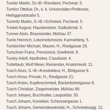
Tumler Martin, St.=B.=Revident, Pechestr. 5.
Tumlirz Ottokar, Dr., k. k. Universitäts=Professor,
Heiliggeiststraße 5.
Tumnitz Martin, S.=B.=Schmied, Pechestr. 5.
Tunkel August, Hausbesitzer, Südbahnstr. 3.
Tunner Alois, Braumeister, Mühlau 37.
Turek Heinrich, Lokomotivheizer, Karmeliterg. 5.
Turnbichler Michael, Maurer, H., Riedgasse 29.
Turschner Franz, Pensionist, Goethestr. 9.
Tursky Adolf, Apotheker, Claudiastr. 4.
Turteltaub, Wolf Meier, Reisender, Anatomiestr. 11.
Tusch Alois, S.=B.=Kondukteur, H., Bildgasse 9.
Tusch Anna, Private, H., Riedgasse 21.
Tusch Anton, Kupferschmied, Bäckerbühelgasse 8.
Tusch Christian, Ziegelmeister, Mühlau 89.
Tusch Johann, Buchhalter, Leopoldstr. 30.
Tusch Johann, Korrektor, Schlossergasse 1.
Tusch Johann, Gemeindesekretär, H., Schneeburgg. 12.