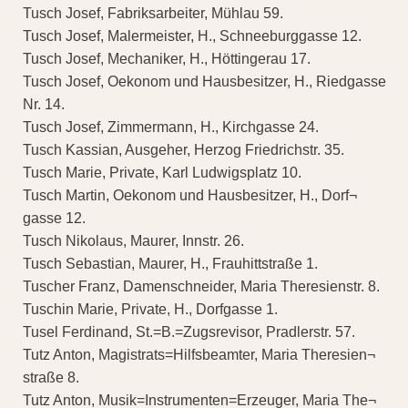
Tusch Josef, Fabriksarbeiter, Mühlau 59.
Tusch Josef, Malermeister, H., Schneeburggasse 12.
Tusch Josef, Mechaniker, H., Höttingerau 17.
Tusch Josef, Oekonom und Hausbesitzer, H., Riedgasse
Nr. 14.
Tusch Josef, Zimmermann, H., Kirchgasse 24.
Tusch Kassian, Ausgeher, Herzog Friedrichstr. 35.
Tusch Marie, Private, Karl Ludwigsplatz 10.
Tusch Martin, Oekonom und Hausbesitzer, H., Dorf¬
gasse 12.
Tusch Nikolaus, Maurer, Innstr. 26.
Tusch Sebastian, Maurer, H., Frauhittstraße 1.
Tuscher Franz, Damenschneider, Maria Theresienstr. 8.
Tuschin Marie, Private, H., Dorfgasse 1.
Tusel Ferdinand, St.=B.=Zugsrevisor, Pradlerstr. 57.
Tutz Anton, Magistrats=Hilfsbeamter, Maria Theresien¬
straße 8.
Tutz Anton, Musik=Instrumenten=Erzeuger, Maria The¬