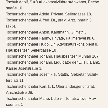
Tschuk Adolf, S.=B.=Lokomotivführer=Anwärter, Peche¬
straße 10.
Tschurtschenthaler Adele, Private, Seilergasse 18.
Tschurtschenthaler Alfred, Dr., prakt. Arzt, Innrain 3.
(176).
Tschurtschenthaler Anton, Kaufmann, Gilmstr. 3.
Tschurtschenthaler Fanny, Private, Fallmerayerstr. 6.
Tschurtschenthaler Hugo, Dr., Advokaturskonzipient u.
Hausbesitzer, Seilergasse 18
Tschurtschenthaler Johann, Hausbesitzer, Mühlau 107.
Tschurtschenthaler Johann, Liquidator der L.=H.=Bank,
Kaiser Josefstraße 3.
Tschurtschenthaler Josef, k. k. Statth.=Sekretär, Schil¬
lerplatz 11.
Tschurtschenthaler Karl, k. k. Oberlandesgerichtsrat,
Anichstraße 38.
Tschurtschenthaler Marie, Edle v., Hofratswitwe, Mu¬
seumstr. 5.