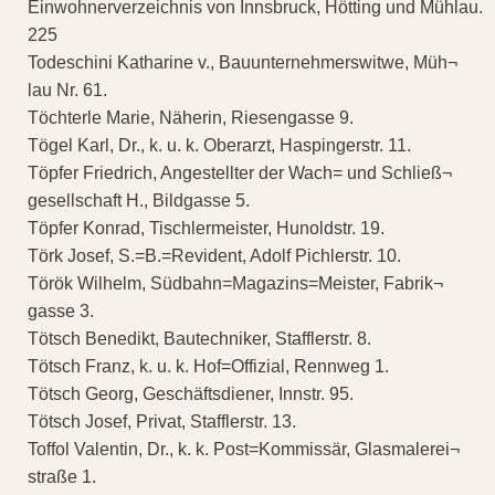
Einwohnerverzeichnis von Innsbruck, Hötting und Mühlau.
225
Todeschini Katharine v., Bauunternehmerswitwe, Müh¬
lau Nr. 61.
Töchterle Marie, Näherin, Riesengasse 9.
Tögel Karl, Dr., k. u. k. Oberarzt, Haspingerstr. 11.
Töpfer Friedrich, Angestellter der Wach= und Schließ¬
gesellschaft H., Bildgasse 5.
Töpfer Konrad, Tischlermeister, Hunoldstr. 19.
Törk Josef, S.=B.=Revident, Adolf Pichlerstr. 10.
Török Wilhelm, Südbahn=Magazins=Meister, Fabrik¬
gasse 3.
Tötsch Benedikt, Bautechniker, Stafflerstr. 8.
Tötsch Franz, k. u. k. Hof=Offizial, Rennweg 1.
Tötsch Georg, Geschäftsdiener, Innstr. 95.
Tötsch Josef, Privat, Stafflerstr. 13.
Toffol Valentin, Dr., k. k. Post=Kommissär, Glasmalerei¬
straße 1.