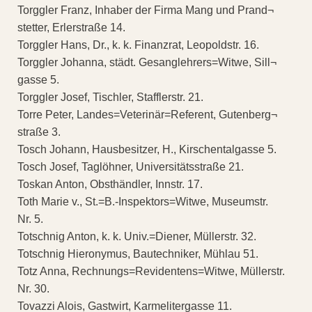
Torggler Franz, Inhaber der Firma Mang und Prand¬
stetter, Erlerstraße 14.
Torggler Hans, Dr., k. k. Finanzrat, Leopoldstr. 16.
Torggler Johanna, städt. Gesanglehrers=Witwe, Sill¬
gasse 5.
Torggler Josef, Tischler, Stafflerstr. 21.
Torre Peter, Landes=Veterinär=Referent, Gutenberg¬
straße 3.
Tosch Johann, Hausbesitzer, H., Kirschentalgasse 5.
Tosch Josef, Taglöhner, Universitätsstraße 21.
Toskan Anton, Obsthändler, Innstr. 17.
Toth Marie v., St.=B.-Inspektors=Witwe, Museumstr.
Nr. 5.
Totschnig Anton, k. k. Univ.=Diener, Müllerstr. 32.
Totschnig Hieronymus, Bautechniker, Mühlau 51.
Totz Anna, Rechnungs=Revidentens=Witwe, Müllerstr.
Nr. 30.
Tovazzi Alois, Gastwirt, Karmelitergasse 11.