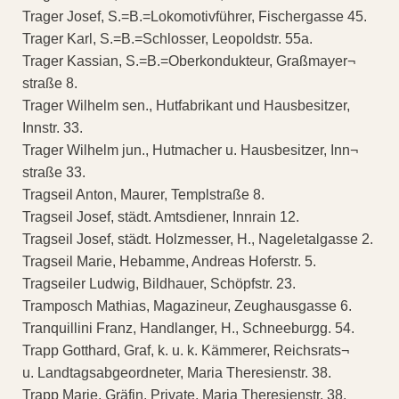
Trager Josef, S.=B.=Lokomotivführer, Fischergasse 45.
Trager Karl, S.=B.=Schlosser, Leopoldstr. 55a.
Trager Kassian, S.=B.=Oberkondukteur, Graßmayer¬
straße 8.
Trager Wilhelm sen., Hutfabrikant und Hausbesitzer,
Innstr. 33.
Trager Wilhelm jun., Hutmacher u. Hausbesitzer, Inn¬
straße 33.
Tragseil Anton, Maurer, Templstraße 8.
Tragseil Josef, städt. Amtsdiener, Innrain 12.
Tragseil Josef, städt. Holzmesser, H., Nageletalgasse 2.
Tragseil Marie, Hebamme, Andreas Hoferstr. 5.
Tragseiler Ludwig, Bildhauer, Schöpfstr. 23.
Tramposch Mathias, Magazineur, Zeughausgasse 6.
Tranquillini Franz, Handlanger, H., Schneeburgg. 54.
Trapp Gotthard, Graf, k. u. k. Kämmerer, Reichsrats¬
u. Landtagsabgeordneter, Maria Theresienstr. 38.
Trapp Marie, Gräfin, Private, Maria Theresienstr. 38.