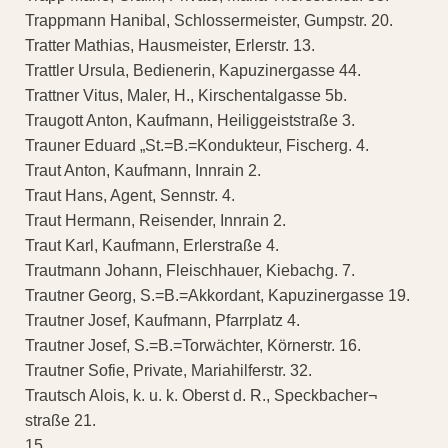
Trappmann Hanibal, Schlossermeister, Gumpstr. 20.
Tratter Mathias, Hausmeister, Erlerstr. 13.
Trattler Ursula, Bedienerin, Kapuzinergasse 44.
Trattner Vitus, Maler, H., Kirschentalgasse 5b.
Traugott Anton, Kaufmann, Heiliggeiststraße 3.
Trauner Eduard „St.=B.=Kondukteur, Fischerg. 4.
Traut Anton, Kaufmann, Innrain 2.
Traut Hans, Agent, Sennstr. 4.
Traut Hermann, Reisender, Innrain 2.
Traut Karl, Kaufmann, Erlerstraße 4.
Trautmann Johann, Fleischhauer, Kiebachg. 7.
Trautner Georg, S.=B.=Akkordant, Kapuzinergasse 19.
Trautner Josef, Kaufmann, Pfarrplatz 4.
Trautner Josef, S.=B.=Torwächter, Körnerstr. 16.
Trautner Sofie, Private, Mariahilferstr. 32.
Trautsch Alois, k. u. k. Oberst d. R., Speckbacher¬
straße 21.
15