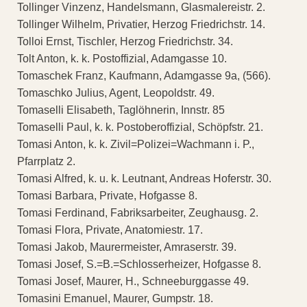
Tollinger Vinzenz, Handelsmann, Glasmalereistr. 2.
Tollinger Wilhelm, Privatier, Herzog Friedrichstr. 14.
Tolloi Ernst, Tischler, Herzog Friedrichstr. 34.
Tolt Anton, k. k. Postoffizial, Adamgasse 10.
Tomaschek Franz, Kaufmann, Adamgasse 9a, (566).
Tomaschko Julius, Agent, Leopoldstr. 49.
Tomaselli Elisabeth, Taglöhnerin, Innstr. 85
Tomaselli Paul, k. k. Postoberoffizial, Schöpfstr. 21.
Tomasi Anton, k. k. Zivil=Polizei=Wachmann i. P.,
Pfarrplatz 2.
Tomasi Alfred, k. u. k. Leutnant, Andreas Hoferstr. 30.
Tomasi Barbara, Private, Hofgasse 8.
Tomasi Ferdinand, Fabriksarbeiter, Zeughausg. 2.
Tomasi Flora, Private, Anatomiestr. 17.
Tomasi Jakob, Maurermeister, Amraserstr. 39.
Tomasi Josef, S.=B.=Schlosserheizer, Hofgasse 8.
Tomasi Josef, Maurer, H., Schneeburggasse 49.
Tomasini Emanuel, Maurer, Gumpstr. 18.