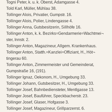
Togni Peter, k. u. k. Oberst, Adamgasse 4.
Told Karl, Müller, Mühlau 38.
Tollinger Alois, Privatier, Gumpstr. 16.
Tollinger Alois, Polier, Lindengasse 4.
Tollinger Anna, Gutsbesitzerin, Sillhöfe 16.
Tollinger Anton, k. k. Bezirks=Gendarmerie=Wachtmei¬
ster, Innstr. 2.
Tollinger Anton, Magazineur, Allgem. Krankenhaus.
Tollinger Anton, Statth.=Kanzlei=Offiziant, H., Höt¬
tingerau 60.
Tollinger Anton, Zimmermeister und Gemeinderat,
Gumpstraße 16, (191).
Tollinger Ignaz, Oekonom, H., Umgebung 33.
Tollinger Johann, Gutsbesitzer, H., Umgebung 33.
Tollinger Josef, Bahnbediensteter, Mentlgasse 13.
Tollinger Josef, Bauführer, Speckbacherstr. 23.
Tollinger Josef, Glaser, Hofgasse 3.
Tollinger Josef, Magazineur, Grillparzerrst. 6.