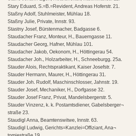
Stary Eduard, S.=B.=Revident, Andreas Hoferstr. 21.
Staßny Adolf, Stuhlmeister, Mühlau 18.
Staßny Julie, Private, Innstr. 93.
Stastny Josef, Bürstenmacher, Badgasse 6.
Staudacher Franz, Monteur, H., Bauerngasse 11.
Staudacher Georg, Hafner, Mühlau 101.
Staudacher Jakob, Oekonom, H., Höttingerau 54.
Staudacher Joh., Holzarbeiter, H., Schneeburgg. 25a.
Stauder Alois, Rechtspraktikant, Kaiser Josefstr. 7.
Stauder Hermann, Maurer, H., Höttingerau 31.
Stauder Joh. Rudolf, Maschinschlosser, Jahnstr. 19.
Stauder Josef, Mechaniker, H., Dorfgasse 32.
Stauder Josef Franz, Privat, Mandelsbergerstr. 5.
Stauder Vinzenz, k. k. Postamtsdiener, Gabelsberger¬
straße 23.
Staudigl Anna, Beamtenswitwe, Innstr. 63.
Staudigl Ludwig, Gerichts=Kanzlei=Offiziant, Ana¬
tomiestraße 19.