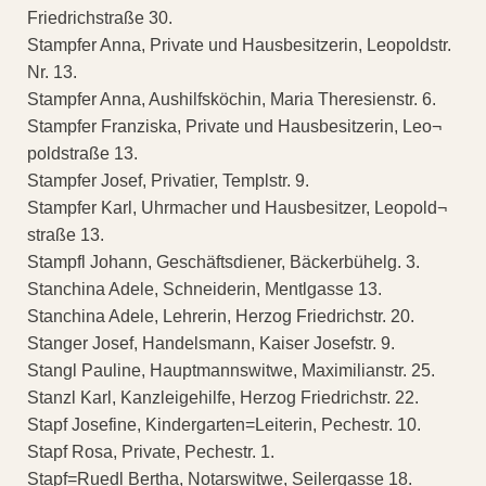
Friedrichstraße 30.
Stampfer Anna, Private und Hausbesitzerin, Leopoldstr.
Nr. 13.
Stampfer Anna, Aushilfsköchin, Maria Theresienstr. 6.
Stampfer Franziska, Private und Hausbesitzerin, Leo¬
poldstraße 13.
Stampfer Josef, Privatier, Templstr. 9.
Stampfer Karl, Uhrmacher und Hausbesitzer, Leopold¬
straße 13.
Stampfl Johann, Geschäftsdiener, Bäckerbühelg. 3.
Stanchina Adele, Schneiderin, Mentlgasse 13.
Stanchina Adele, Lehrerin, Herzog Friedrichstr. 20.
Stanger Josef, Handelsmann, Kaiser Josefstr. 9.
Stangl Pauline, Hauptmannswitwe, Maximilianstr. 25.
Stanzl Karl, Kanzleigehilfe, Herzog Friedrichstr. 22.
Stapf Josefine, Kindergarten=Leiterin, Pechestr. 10.
Stapf Rosa, Private, Pechestr. 1.
Stapf=Ruedl Bertha, Notarswitwe, Seilergasse 18.