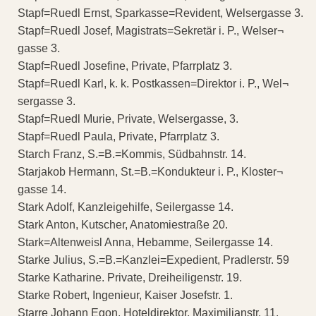
Stapf=Ruedl Ernst, Sparkasse=Revident, Welsergasse 3.
Stapf=Ruedl Josef, Magistrats=Sekretär i. P., Welser¬
gasse 3.
Stapf=Ruedl Josefine, Private, Pfarrplatz 3.
Stapf=Ruedl Karl, k. k. Postkassen=Direktor i. P., Wel¬
sergasse 3.
Stapf=Ruedl Murie, Private, Welsergasse, 3.
Stapf=Ruedl Paula, Private, Pfarrplatz 3.
Starch Franz, S.=B.=Kommis, Südbahnstr. 14.
Starjakob Hermann, St.=B.=Kondukteur i. P., Kloster¬
gasse 14.
Stark Adolf, Kanzleigehilfe, Seilergasse 14.
Stark Anton, Kutscher, Anatomiestraße 20.
Stark=Altenweisl Anna, Hebamme, Seilergasse 14.
Starke Julius, S.=B.=Kanzlei=Expedient, Pradlerstr. 59
Starke Katharine. Private, Dreiheiligenstr. 19.
Starke Robert, Ingenieur, Kaiser Josefstr. 1.
Starre Johann Egon, Hoteldirektor, Maximilianstr. 11.