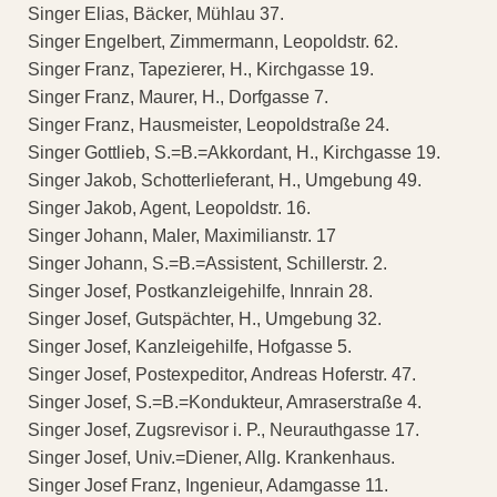
Singer Elias, Bäcker, Mühlau 37.
Singer Engelbert, Zimmermann, Leopoldstr. 62.
Singer Franz, Tapezierer, H., Kirchgasse 19.
Singer Franz, Maurer, H., Dorfgasse 7.
Singer Franz, Hausmeister, Leopoldstraße 24.
Singer Gottlieb, S.=B.=Akkordant, H., Kirchgasse 19.
Singer Jakob, Schotterlieferant, H., Umgebung 49.
Singer Jakob, Agent, Leopoldstr. 16.
Singer Johann, Maler, Maximilianstr. 17
Singer Johann, S.=B.=Assistent, Schillerstr. 2.
Singer Josef, Postkanzleigehilfe, Innrain 28.
Singer Josef, Gutspächter, H., Umgebung 32.
Singer Josef, Kanzleigehilfe, Hofgasse 5.
Singer Josef, Postexpeditor, Andreas Hoferstr. 47.
Singer Josef, S.=B.=Kondukteur, Amraserstraße 4.
Singer Josef, Zugsrevisor i. P., Neurauthgasse 17.
Singer Josef, Univ.=Diener, Allg. Krankenhaus.
Singer Josef Franz, Ingenieur, Adamgasse 11.