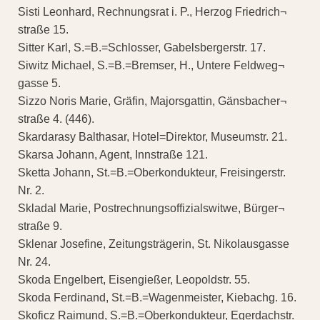
Sisti Leonhard, Rechnungsrat i. P., Herzog Friedrich¬
straße 15.
Sitter Karl, S.=B.=Schlosser, Gabelsbergerstr. 17.
Siwitz Michael, S.=B.=Bremser, H., Untere Feldweg¬
gasse 5.
Sizzo Noris Marie, Gräfin, Majorsgattin, Gänsbacher¬
straße 4. (446).
Skardarasy Balthasar, Hotel=Direktor, Museumstr. 21.
Skarsa Johann, Agent, Innstraße 121.
Sketta Johann, St.=B.=Oberkondukteur, Freisingerstr.
Nr. 2.
Skladal Marie, Postrechnungsoffizialswitwe, Bürger¬
straße 9.
Sklenar Josefine, Zeitungsträgerin, St. Nikolausgasse
Nr. 24.
Skoda Engelbert, Eisengießer, Leopoldstr. 55.
Skoda Ferdinand, St.=B.=Wagenmeister, Kiebachg. 16.
Skoficz Raimund, S.=B.=Oberkondukteur, Egerdachstr.