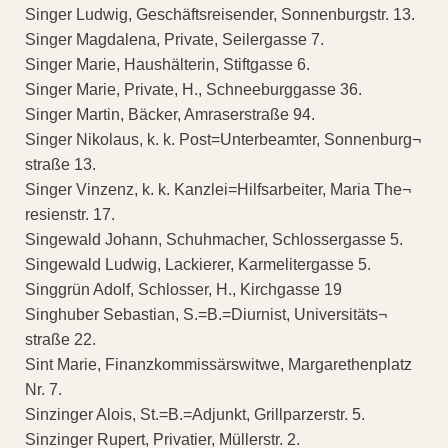
Singer Ludwig, Geschäftsreisender, Sonnenburgstr. 13.
Singer Magdalena, Private, Seilergasse 7.
Singer Marie, Haushälterin, Stiftgasse 6.
Singer Marie, Private, H., Schneeburggasse 36.
Singer Martin, Bäcker, Amraserstraße 94.
Singer Nikolaus, k. k. Post=Unterbeamter, Sonnenburg¬
straße 13.
Singer Vinzenz, k. k. Kanzlei=Hilfsarbeiter, Maria The¬
resienstr. 17.
Singewald Johann, Schuhmacher, Schlossergasse 5.
Singewald Ludwig, Lackierer, Karmelitergasse 5.
Singgrün Adolf, Schlosser, H., Kirchgasse 19
Singhuber Sebastian, S.=B.=Diurnist, Universitäts¬
straße 22.
Sint Marie, Finanzkommissärswitwe, Margarethenplatz
Nr. 7.
Sinzinger Alois, St.=B.=Adjunkt, Grillparzerstr. 5.
Sinzinger Rupert, Privatier, Müllerstr. 2.