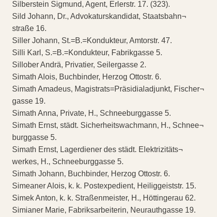
Silberstein Sigmund, Agent, Erlerstr. 17. (323).
Sild Johann, Dr., Advokaturskandidat, Staatsbahn¬
straße 16.
Siller Johann, St.=B.=Kondukteur, Amtorstr. 47.
Silli Karl, S.=B.=Kondukteur, Fabrikgasse 5.
Sillober Andrä, Privatier, Seilergasse 2.
Simath Alois, Buchbinder, Herzog Ottostr. 6.
Simath Amadeus, Magistrats=Präsidialadjunkt, Fischer¬
gasse 19.
Simath Anna, Private, H., Schneeburggasse 5.
Simath Ernst, städt. Sicherheitswachmann, H., Schnee¬
burggasse 5.
Simath Ernst, Lagerdiener des städt. Elektrizitäts¬
werkes, H., Schneeburggasse 5.
Simath Johann, Buchbinder, Herzog Ottostr. 6.
Simeaner Alois, k. k. Postexpedient, Heiliggeiststr. 15.
Simek Anton, k. k. Straßenmeister, H., Höttingerau 62.
Simianer Marie, Fabriksarbeiterin, Neurauthgasse 19.