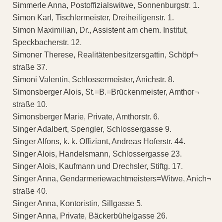
Simmerle Anna, Postoffizialswitwe, Sonnenburgstr. 1.
Simon Karl, Tischlermeister, Dreiheiligenstr. 1.
Simon Maximilian, Dr., Assistent am chem. Institut,
Speckbacherstr. 12.
Simoner Therese, Realitätenbesitzersgattin, Schöpf¬
straße 37.
Simoni Valentin, Schlossermeister, Anichstr. 8.
Simonsberger Alois, St.=B.=Brückenmeister, Amthor¬
straße 10.
Simonsberger Marie, Private, Amthorstr. 6.
Singer Adalbert, Spengler, Schlossergasse 9.
Singer Alfons, k. k. Offiziant, Andreas Hoferstr. 44.
Singer Alois, Handelsmann, Schlossergasse 23.
Singer Alois, Kaufmann und Drechsler, Stiftg. 17.
Singer Anna, Gendarmeriewachtmeisters=Witwe, Anich¬
straße 40.
Singer Anna, Kontoristin, Sillgasse 5.
Singer Anna, Private, Bäckerbühelgasse 26.