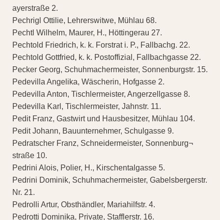
ayerstraße 2.
Pechrigl Ottilie, Lehrerswitwe, Mühlau 68.
Pechtl Wilhelm, Maurer, H., Höttingerau 27.
Pechtold Friedrich, k. k. Forstrat i. P., Fallbachg. 22.
Pechtold Gottfried, k. k. Postoffizial, Fallbachgasse 22.
Pecker Georg, Schuhmachermeister, Sonnenburgstr. 15.
Pedevilla Angelika, Wäscherin, Hofgasse 2.
Pedevilla Anton, Tischlermeister, Angerzellgasse 8.
Pedevilla Karl, Tischlermeister, Jahnstr. 11.
Pedit Franz, Gastwirt und Hausbesitzer, Mühlau 104.
Pedit Johann, Bauunternehmer, Schulgasse 9.
Pedratscher Franz, Schneidermeister, Sonnenburg¬
straße 10.
Pedrini Alois, Polier, H., Kirschentalgasse 5.
Pedrini Dominik, Schuhmachermeister, Gabelsbergerstr.
Nr. 21.
Pedrolli Artur, Obsthändler, Mariahilfstr. 4.
Pedrotti Dominika, Private, Stafflerstr. 16.