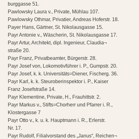
burggasse 51.
Pawlowsky Laura v., Private, Mühlau 107.
Pawlowsky Othmar, Privatier, Andreas Hoferstr. 18.
Payer Hans, Gärtner, St. Nikolausgasse 15.
Payr Antonie v., Wäscherin, St. Nikolausgasse 17.
Payr Artur, Architekt, dipl. Ingenieur, Claudia¬
straße 20.
Payr Franz, Privatbeamter, Bürgerstr. 28.
Payr Josef von, Lokomotivführer i. P., Gumpstr. 20.
Payr Josef, k. k. Universitäts=Diener, Fischerg. 36.
Payr Karl, k. k. Steuroberinspektor i. P., Kaiser
Franz Josefstraße 14.
Payr Klementine, Private, H., Frauhittstr. 2.
Payr Markus v., Stifts=Chorherr und Pfarrer i. R.,
Klostergasse 7
Payr Otto v., k. u. k. Hauptmann i. R., Erlerstr.
Nr. 17.
Payr Rudolf, Filialvorstand des „Janus“, Reichen¬