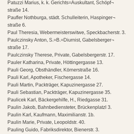
Patuzzi Marius, k. k. Gerichts=Auskultant, Schöpf¬
straße 14.
Paufler Nothburga, städt. Schulleiterin, Haspinger¬
straße 6.
Paul Theresia, Webermeisterswitwe, Speckbacherstr. 3.
Paulczinsky Anton, S.=B.=Diurnist, Gabelsberger¬
straße 17.
Paulczinsky Therese, Private, Gabelsbergerstr. 17.
Pauler Katharina, Private, Höttingergasse 13.
Pauli Georg, Obsthändler, Körnerstraße 16.
Pauli Karl, Apotheker, Fischergasse 14.
Pauli Martin, Packträger, Kapuzinergasse 27.
Pauli Sebastian, Packträger, Kapuzinergasse 35.
Paulicek Karl, Bäckergehilfe, H., Riedgasse 31.
Paulin Jakob, Bahnbediensteter, Brückenplatzl 3.
Paulin Karl, Kaufmann, Maximilianstr. 1b.
Paulin Marie, Private, Leopoldstr. 40.
Pauling Guido, Fabriksdirektor, Bienerstr. 3.