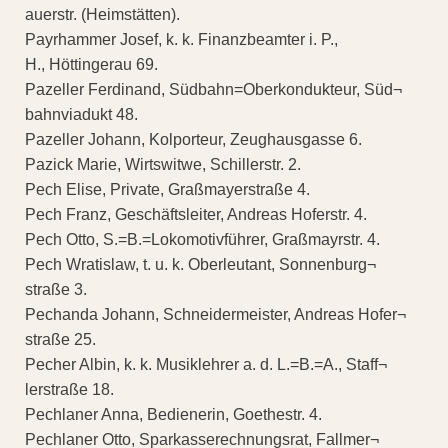
auerstr. (Heimstätten).
Payrhammer Josef, k. k. Finanzbeamter i. P.,
H., Höttingerau 69.
Pazeller Ferdinand, Südbahn=Oberkondukteur, Süd¬
bahnviadukt 48.
Pazeller Johann, Kolporteur, Zeughausgasse 6.
Pazick Marie, Wirtswitwe, Schillerstr. 2.
Pech Elise, Private, Graßmayerstraße 4.
Pech Franz, Geschäftsleiter, Andreas Hoferstr. 4.
Pech Otto, S.=B.=Lokomotivführer, Graßmayrstr. 4.
Pech Wratislaw, t. u. k. Oberleutant, Sonnenburg¬
straße 3.
Pechanda Johann, Schneidermeister, Andreas Hofer¬
straße 25.
Pecher Albin, k. k. Musiklehrer a. d. L.=B.=A., Staff¬
lerstraße 18.
Pechlaner Anna, Bedienerin, Goethestr. 4.
Pechlaner Otto, Sparkasserechnungsrat, Fallmer¬