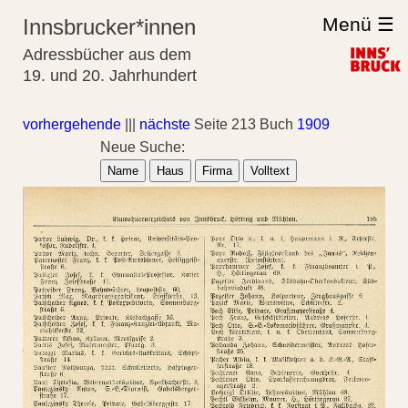
Menü ☰
Innsbrucker*innen
Adressbücher aus dem
19. und 20. Jahrhundert
vorhergehende
|||
nächste
Seite 213 Buch
1909
Neue Suche:
Name
Haus
Firma
Volltext