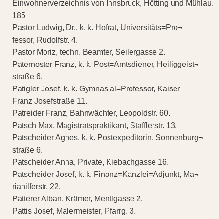
Einwohnerverzeichnis von Innsbruck, Hötting und Mühlau.
185
Pastor Ludwig, Dr., k. k. Hofrat, Universitäts=Pro¬
fessor, Rudolfstr. 4.
Pastor Moriz, techn. Beamter, Seilergasse 2.
Paternoster Franz, k. k. Post=Amtsdiener, Heiliggeist¬
straße 6.
Patigler Josef, k. k. Gymnasial=Professor, Kaiser
Franz Josefstraße 11.
Patreider Franz, Bahnwächter, Leopoldstr. 60.
Patsch Max, Magistratspraktikant, Stafflerstr. 13.
Patscheider Agnes, k. k. Postexpeditorin, Sonnenburg¬
straße 6.
Patscheider Anna, Private, Kiebachgasse 16.
Patscheider Josef, k. k. Finanz=Kanzlei=Adjunkt, Ma¬
riahilferstr. 22.
Patterer Alban, Krämer, Mentlgasse 2.
Pattis Josef, Malermeister, Pfarrg. 3.