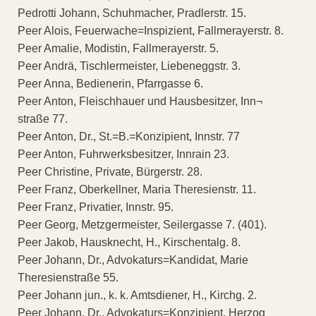
Pedrotti Johann, Schuhmacher, Pradlerstr. 15.
Peer Alois, Feuerwache=Inspizient, Fallmerayerstr. 8.
Peer Amalie, Modistin, Fallmerayerstr. 5.
Peer Andrä, Tischlermeister, Liebeneggstr. 3.
Peer Anna, Bedienerin, Pfarrgasse 6.
Peer Anton, Fleischhauer und Hausbesitzer, Inn¬
straße 77.
Peer Anton, Dr., St.=B.=Konzipient, Innstr. 77
Peer Anton, Fuhrwerksbesitzer, Innrain 23.
Peer Christine, Private, Bürgerstr. 28.
Peer Franz, Oberkellner, Maria Theresienstr. 11.
Peer Franz, Privatier, Innstr. 95.
Peer Georg, Metzgermeister, Seilergasse 7. (401).
Peer Jakob, Hausknecht, H., Kirschentalg. 8.
Peer Johann, Dr., Advokaturs=Kandidat, Marie
Theresienstraße 55.
Peer Johann jun., k. k. Amtsdiener, H., Kirchg. 2.
Peer Johann, Dr., Advokaturs=Konzipient, Herzog