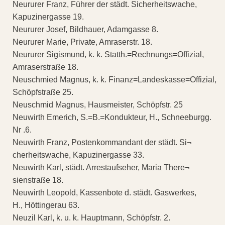
Neururer Franz, Führer der städt. Sicherheitswache,
Kapuzinergasse 19.
Neururer Josef, Bildhauer, Adamgasse 8.
Neururer Marie, Private, Amraserstr. 18.
Neururer Sigismund, k. k. Statth.=Rechnungs=Offizial,
Amraserstraße 18.
Neuschmied Magnus, k. k. Finanz=Landeskasse=Offizial,
Schöpfstraße 25.
Neuschmid Magnus, Hausmeister, Schöpfstr. 25
Neuwirth Emerich, S.=B.=Kondukteur, H., Schneeburgg.
Nr .6.
Neuwirth Franz, Postenkommandant der städt. Si¬
cherheitswache, Kapuzinergasse 33.
Neuwirth Karl, städt. Arrestaufseher, Maria There¬
sienstraße 18.
Neuwirth Leopold, Kassenbote d. städt. Gaswerkes,
H., Höttingerau 63.
Neuzil Karl, k. u. k. Hauptmann, Schöpfstr. 2.