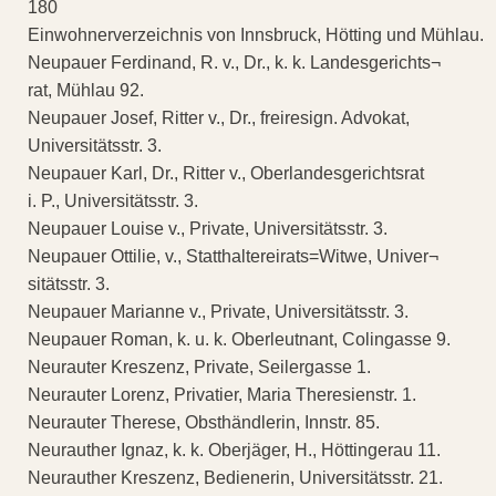
180
Einwohnerverzeichnis von Innsbruck, Hötting und Mühlau.
Neupauer Ferdinand, R. v., Dr., k. k. Landesgerichts¬
rat, Mühlau 92.
Neupauer Josef, Ritter v., Dr., freiresign. Advokat,
Universitätsstr. 3.
Neupauer Karl, Dr., Ritter v., Oberlandesgerichtsrat
i. P., Universitätsstr. 3.
Neupauer Louise v., Private, Universitätsstr. 3.
Neupauer Ottilie, v., Statthaltereirats=Witwe, Univer¬
sitätsstr. 3.
Neupauer Marianne v., Private, Universitätsstr. 3.
Neupauer Roman, k. u. k. Oberleutnant, Colingasse 9.
Neurauter Kreszenz, Private, Seilergasse 1.
Neurauter Lorenz, Privatier, Maria Theresienstr. 1.
Neurauter Therese, Obsthändlerin, Innstr. 85.
Neurauther Ignaz, k. k. Oberjäger, H., Höttingerau 11.
Neurauther Kreszenz, Bedienerin, Universitätsstr. 21.