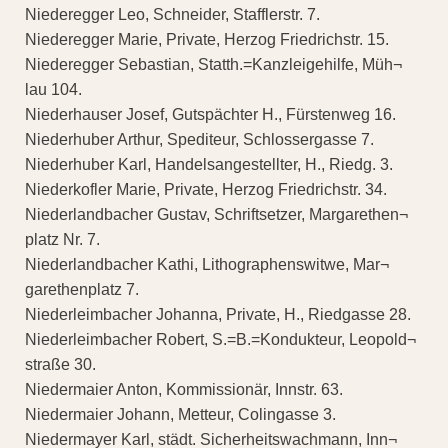
Niederegger Leo, Schneider, Stafflerstr. 7.
Niederegger Marie, Private, Herzog Friedrichstr. 15.
Niederegger Sebastian, Statth.=Kanzleigehilfe, Müh¬
lau 104.
Niederhauser Josef, Gutspächter H., Fürstenweg 16.
Niederhuber Arthur, Spediteur, Schlossergasse 7.
Niederhuber Karl, Handelsangestellter, H., Riedg. 3.
Niederkofler Marie, Private, Herzog Friedrichstr. 34.
Niederlandbacher Gustav, Schriftsetzer, Margarethen¬
platz Nr. 7.
Niederlandbacher Kathi, Lithographenswitwe, Mar¬
garethenplatz 7.
Niederleimbacher Johanna, Private, H., Riedgasse 28.
Niederleimbacher Robert, S.=B.=Kondukteur, Leopold¬
straße 30.
Niedermaier Anton, Kommissionär, Innstr. 63.
Niedermaier Johann, Metteur, Colingasse 3.
Niedermayer Karl, städt. Sicherheitswachmann, Inn¬