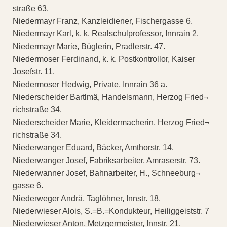
straße 63.
Niedermayr Franz, Kanzleidiener, Fischergasse 6.
Niedermayr Karl, k. k. Realschulprofessor, Innrain 2.
Niedermayr Marie, Büglerin, Pradlerstr. 47.
Niedermoser Ferdinand, k. k. Postkontrollor, Kaiser
Josefstr. 11.
Niedermoser Hedwig, Private, Innrain 36 a.
Niederscheider Bartlmä, Handelsmann, Herzog Fried¬
richstraße 34.
Niederscheider Marie, Kleidermacherin, Herzog Fried¬
richstraße 34.
Niederwanger Eduard, Bäcker, Amthorstr. 14.
Niederwanger Josef, Fabriksarbeiter, Amraserstr. 73.
Niederwanner Josef, Bahnarbeiter, H., Schneeburg¬
gasse 6.
Niederweger Andrä, Taglöhner, Innstr. 18.
Niederwieser Alois, S.=B.=Kondukteur, Heiliggeiststr. 7
Niederwieser Anton, Metzgermeister, Innstr. 21.