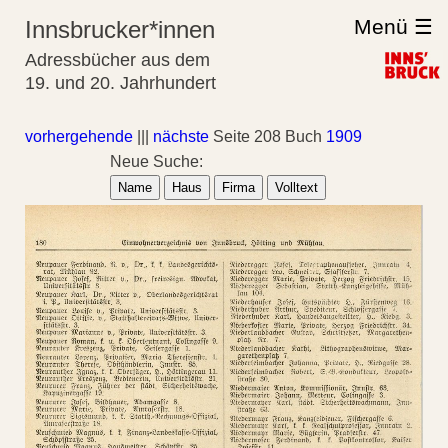
Menü ☰
Innsbrucker*innen
Adressbücher aus dem
19. und 20. Jahrhundert
vorhergehende
|||
nächste
Seite 208 Buch
1909
Neue Suche:
Name
Haus
Firma
Volltext