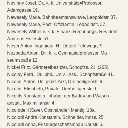
Nevinny Josef, Dr., k. k. Universitäts=Professor,
Adamgasse 19.
Newesely Marie, Bahnbeamtenswitwe, Leopoldstr. 37.
Newesely Marie, Post=Offiziantin, Leopoldstr. 37.
Newesely Wilhelm, k. k. Finanz=Rechnungs=Revident,
Andreas Hoferstr. 51.
Neyer Anton, Ingenieur, H., Untere Feldwegg. 9.
Nezbeda Anton, Dr., k. k. Gymnasialprofessor, Mu¬
seumstraße 12.
Nickel Fritz, Gärtnereibesitzer, Schöpfstr. 21, (265).
Nicolay Ferd., Dr., phil., Univ.=Ass., Schöpfstraße 41.
Nicolini Anton, Dr., prakt. Arzt, Dreiheiligenstr. 9.
Nicolini Elisabeth, Private, Dreiheiligenstr. 9
Nicolits Konstantin, Inhaber der Bade= und Wasch¬
anstalt, Maximilianstr. 4.
Nicolodelli Xaver, Obsthändler, Mentlg. 18a.
Nicolodi Andrä Konstantin, Schneider, Innstr. 25.
Nicolodi Anna, Friseurgeschäftsinhab Karlstr. 5.