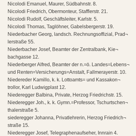
Nicolodi Emanuel, Maurer, Südbahnstr. 8.
Nicolodi Friedrich, Obermonteur, Stafflerstr. 21.
Nicolodi Rudolf, Geschäftsleiter, Karlstr. 5.
Nicolodi Thomas, Taglöhner, Gabelsbergerstr. 19.
Niederbacher Georg, landsch. Rechnungsoffizial, Prad¬
lerstraße 55.
Niederbacher Josef, Beamter der Zentralbank, Kie¬
bachgasse 12.
Niederberger Alfred, Beamter der n.=ö. Landes=Lebens¬
und Renten=Versicherungs=Anstalt, Fallmerayerstr. 10.
Niedereder Kamillo, k. k. Lottoamts= und Kassakon¬
trollor, Karl Ludwigplast 12.
Niederegger Balbina, Private, Herzog Friedrichstr. 15.
Niederegger Joh., k. k. Gymn.=Professor, Tschurtschen¬
thalerstraße 5.
siederegger Johanna, Privatlehrerin, Herzog Friedrich¬
straße 15.
Niederegger Josef, Telegraphenaufseher, Innrain 4.