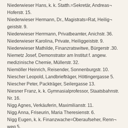
Niederwieser Hans, k. k. Statth.=Sekretär, Andreas¬
Hoferstr. 15.
Niederwieser Hermann, Dr., Magistrats=Rat, Heilig¬
geiststr. 9.
Niederwieser Herrmann, Privatbeamter, Anichstr. 36.
Niederwieser Karolina, Private, Heiliggeiststr. 9.
Niederwieser Mathilde, Finanzratswitwe, Bürgerstr .30.
Niemetz Josef, Demonstrator am Institut f. angew.
medizinische Chemie, Müllerstr. 32.
Niemöller Heinrich, Reisender, Sonnenburgstr. 10.
Niescher Leopold, Landbriefträger, Höttingergasse 5.
Niescher Peter, Packträger, Seilergasse 13.
Niesner Franz, k. k. Gymnasialprofessor, Staatsbahnstr.
Nr. 16.
Nigg Agnes, Verkäuferin, Maximilianstr. 11.
Nigg Anna, Friseurin, Maria Theresienstr. 6.
Nigg Eugen, k. k. Finanzwache=Oberaufseher, Renn¬
weg 5.