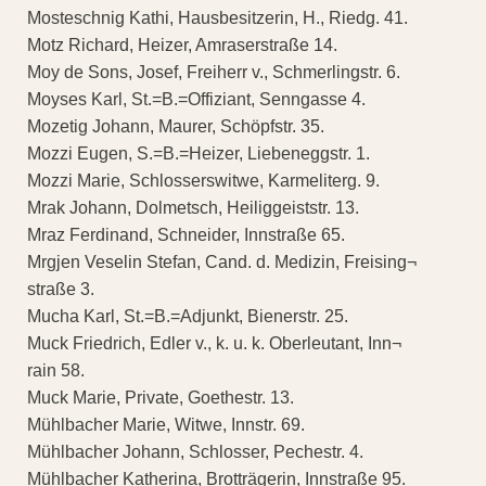
Mosteschnig Kathi, Hausbesitzerin, H., Riedg. 41.
Motz Richard, Heizer, Amraserstraße 14.
Moy de Sons, Josef, Freiherr v., Schmerlingstr. 6.
Moyses Karl, St.=B.=Offiziant, Senngasse 4.
Mozetig Johann, Maurer, Schöpfstr. 35.
Mozzi Eugen, S.=B.=Heizer, Liebeneggstr. 1.
Mozzi Marie, Schlosserswitwe, Karmeliterg. 9.
Mrak Johann, Dolmetsch, Heiliggeiststr. 13.
Mraz Ferdinand, Schneider, Innstraße 65.
Mrgjen Veselin Stefan, Cand. d. Medizin, Freising¬
straße 3.
Mucha Karl, St.=B.=Adjunkt, Bienerstr. 25.
Muck Friedrich, Edler v., k. u. k. Oberleutant, Inn¬
rain 58.
Muck Marie, Private, Goethestr. 13.
Mühlbacher Marie, Witwe, Innstr. 69.
Mühlbacher Johann, Schlosser, Pechestr. 4.
Mühlbacher Katherina, Brotträgerin, Innstraße 95.