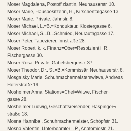
Moser Magdalena, Postoffiziantin, Neuhauserstr. 10.
Moser Marie, Hausbesitzerin, H., Kirschentalgasse 13.
Moser Marie, Private, Jahnstr. 8.
Moser Michael, L.=B.=Kondukteur, Klostergasse 6.
Moser Michael, S.=B.=Schmied, Neurauthgasse 17.
Moser Peter, Tapezierer, Innstraße 28.
Moser Robert, k. k. Finanz=Ober=Respizient i. R.,
Fischergasse 30.
Moser Rosa, Private, Gabelsbergerstr. 37.
Moser Theodor, Dr., St.=B.=Kommissär, Neuhauserstr. 8.
Mosgalsky Marie, Schuhmachermeisterswitwe, Andreas
Hoferstraße 19.
Mosheimer Anna, Stations=Chef=Witwe, Fischer¬
gasse 28.
Mosheimer Ludwig, Geschäftsreisender, Haspinger¬
straße 18.
Mosna Hannibal, Schuhmachermeister, Schöpfstr. 31.
Mosna Valentin, Unterbeamter i. P., Anatomiestr. 21.