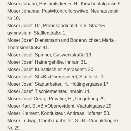
Moser Johann, Postamtsdiener, H., Kirschentalgasse 9.
Moser Johanna, Post=Kontrollorswitwe, Neuhauserstr.
Nr 10.
Moser Josef, Dr., Probekandidat d. k. k. Staats¬
gymnasium, Stafflerstraße 1.
Moser Josef, Dienstmann und Bodenwichser, Maria¬
Theresienstraße 41.
Moser Josef, Spinner, Gaswerkstraße 19.
Moser Josef, Hafnergehilfe, Innrain 31.
Moser Josef, Kunsttischler, Amraserstr. 20.
Moser Josef, St.=B.=Oberrevident, Stafflerstr. 1.
Moser Josef, Stadtarbeiter, H., Höttingergasse 17.
Moser Josef, Tischlermeister, Innrain 14.
Moser Josef Georg, Privatier, H., Umgebung 25.
Moser Karl, St.=B.=Oberrevident, Viaduktgasse 29.
Moser Klement, Kondukteur, Andreas Hoferstr. 53.
Moser Ludwig, Oberbauarbeiter, S.=B.=Viaduktbogen
Nr. 29.