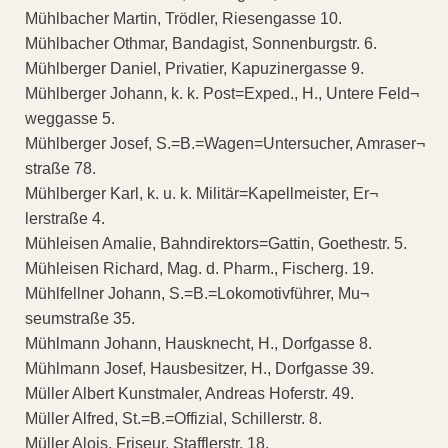
Mühlbacher Martin, Trödler, Riesengasse 10.
Mühlbacher Othmar, Bandagist, Sonnenburgstr. 6.
Mühlberger Daniel, Privatier, Kapuzinergasse 9.
Mühlberger Johann, k. k. Post=Exped., H., Untere Feld¬
weggasse 5.
Mühlberger Josef, S.=B.=Wagen=Untersucher, Amraser¬
straße 78.
Mühlberger Karl, k. u. k. Militär=Kapellmeister, Er¬
lerstraße 4.
Mühleisen Amalie, Bahndirektors=Gattin, Goethestr. 5.
Mühleisen Richard, Mag. d. Pharm., Fischerg. 19.
Mühlfellner Johann, S.=B.=Lokomotivführer, Mu¬
seumstraße 35.
Mühlmann Johann, Hausknecht, H., Dorfgasse 8.
Mühlmann Josef, Hausbesitzer, H., Dorfgasse 39.
Müller Albert Kunstmaler, Andreas Hoferstr. 49.
Müller Alfred, St.=B.=Offizial, Schillerstr. 8.
Müller Alois, Friseur, Stafflerstr. 18.