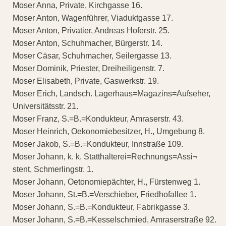
Moser Anna, Private, Kirchgasse 16.
Moser Anton, Wagenführer, Viaduktgasse 17.
Moser Anton, Privatier, Andreas Hoferstr. 25.
Moser Anton, Schuhmacher, Bürgerstr. 14.
Moser Cäsar, Schuhmacher, Seilergasse 13.
Moser Dominik, Priester, Dreiheiligenstr. 7.
Moser Elisabeth, Private, Gaswerkstr. 19.
Moser Erich, Landsch. Lagerhaus=Magazins=Aufseher,
Universitätsstr. 21.
Moser Franz, S.=B.=Kondukteur, Amraserstr. 43.
Moser Heinrich, Oekonomiebesitzer, H., Umgebung 8.
Moser Jakob, S.=B.=Kondukteur, Innstraße 109.
Moser Johann, k. k. Statthalterei=Rechnungs=Assi¬
stent, Schmerlingstr. 1.
Moser Johann, Oetonomiepächter, H., Fürstenweg 1.
Moser Johann, St.=B.=Verschieber, Friedhofallee 1.
Moser Johann, S.=B.=Kondukteur, Fabrikgasse 3.
Moser Johann, S.=B.=Kesselschmied, Amraserstraße 92.