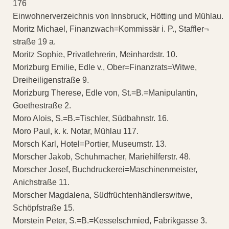
176
Einwohnerverzeichnis von Innsbruck, Hötting und Mühlau.
Moritz Michael, Finanzwach=Kommissär i. P., Staffler¬
straße 19 a.
Moritz Sophie, Privatlehrerin, Meinhardstr. 10.
Morizburg Emilie, Edle v., Ober=Finanzrats=Witwe,
Dreiheiligenstraße 9.
Morizburg Therese, Edle von, St.=B.=Manipulantin,
Goethestraße 2.
Moro Alois, S.=B.=Tischler, Südbahnstr. 16.
Moro Paul, k. k. Notar, Mühlau 117.
Morsch Karl, Hotel=Portier, Museumstr. 13.
Morscher Jakob, Schuhmacher, Mariehilferstr. 48.
Morscher Josef, Buchdruckerei=Maschinenmeister,
Anichstraße 11.
Morscher Magdalena, Südfrüchtenhändlerswitwe,
Schöpfstraße 15.
Morstein Peter, S.=B.=Kesselschmied, Fabrikgasse 3.