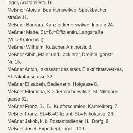
leger, Anatomiestr. 18.
Meßmer Aloisia, Beamtenswitwe, Speckbacher¬
straße 11.
Meßmer Barbara, Kanzleidienerswitwe, Innrain 24.
Meßmer Marie, St.=B.=Offiziantin, Langstraße
(Villa Kratochwil).
Meßmer Wilhelm, Kutscher, Amthorstr. 8.
Meßner Albin, Maler und Lackierer, Dreiheiligenstr.
Nr. 15.
Meßner Anton, Inkassant des städt. Elektrizitätswerkes,
St. Nikolausgasse 32.
Meßner Elisabeth, Bedienerin, Hofgasse 8.
Meßner Filomena, Kleidermacherwitwe, St. Nikolaus.
gasse 32.
Meßner Franz, S.=B.=Kupferschmied, Karmeliterg. 7.
Meßner Franz, St.=B.=Offiziant, St.= Nikolausg. 26.
Meßner Jakob, k. k. Postamtsdiener, H., Dorfg. 8.
Meßner Josef, Expedient, Innstr. 109.