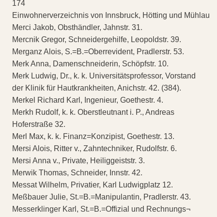
174
Einwohnerverzeichnis von Innsbruck, Hötting und Mühlau
Merci Jakob, Obsthändler, Jahnstr. 31.
Mercnik Gregor, Schneidergehilfe, Leopoldstr. 39.
Merganz Alois, S.=B.=Oberrevident, Pradlerstr. 53.
Merk Anna, Damenschneiderin, Schöpfstr. 10.
Merk Ludwig, Dr., k. k. Universitätsprofessor, Vorstand
der Klinik für Hautkrankheiten, Anichstr. 42. (384).
Merkel Richard Karl, Ingenieur, Goethestr. 4.
Merkh Rudolf, k. k. Oberstleutnant i. P., Andreas
Hoferstraße 32.
Merl Max, k. k. Finanz=Konzipist, Goethestr. 13.
Mersi Alois, Ritter v., Zahntechniker, Rudolfstr. 6.
Mersi Anna v., Private, Heiliggeiststr. 3.
Merwik Thomas, Schneider, Innstr. 42.
Messat Wilhelm, Privatier, Karl Ludwigplatz 12.
Meßbauer Julie, St.=B.=Manipulantin, Pradlerstr. 43.
Messerklinger Karl, St.=B.=Offizial und Rechnungs¬