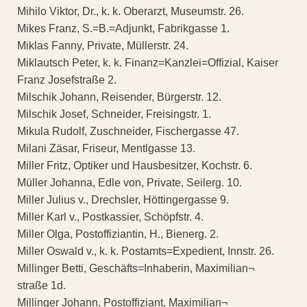
Mihilo Viktor, Dr., k. k. Oberarzt, Museumstr. 26.
Mikes Franz, S.=B.=Adjunkt, Fabrikgasse 1.
Miklas Fanny, Private, Müllerstr. 24.
Miklautsch Peter, k. k. Finanz=Kanzlei=Offizial, Kaiser
Franz Josefstraße 2.
Milschik Johann, Reisender, Bürgerstr. 12.
Milschik Josef, Schneider, Freisingstr. 1.
Mikula Rudolf, Zuschneider, Fischergasse 47.
Milani Zäsar, Friseur, Mentlgasse 13.
Miller Fritz, Optiker und Hausbesitzer, Kochstr. 6.
Müller Johanna, Edle von, Private, Seilerg. 10.
Miller Julius v., Drechsler, Höttingergasse 9.
Miller Karl v., Postkassier, Schöpfstr. 4.
Miller Olga, Postoffiziantin, H., Bienerg. 2.
Miller Oswald v., k. k. Postamts=Expedient, Innstr. 26.
Millinger Betti, Geschäfts=Inhaberin, Maximilian¬
straße 1d.
Millinger Johann, Postoffiziant, Maximilian¬