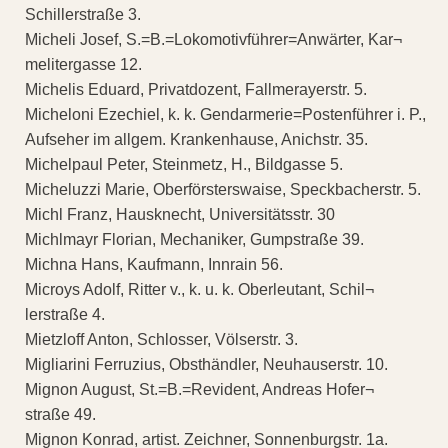
Schillerstraße 3.
Micheli Josef, S.=B.=Lokomotivführer=Anwärter, Kar¬
melitergasse 12.
Michelis Eduard, Privatdozent, Fallmerayerstr. 5.
Micheloni Ezechiel, k. k. Gendarmerie=Postenführer i. P.,
Aufseher im allgem. Krankenhause, Anichstr. 35.
Michelpaul Peter, Steinmetz, H., Bildgasse 5.
Micheluzzi Marie, Oberförsterswaise, Speckbacherstr. 5.
Michl Franz, Hausknecht, Universitätsstr. 30
Michlmayr Florian, Mechaniker, Gumpstraße 39.
Michna Hans, Kaufmann, Innrain 56.
Microys Adolf, Ritter v., k. u. k. Oberleutant, Schil¬
lerstraße 4.
Mietzloff Anton, Schlosser, Völserstr. 3.
Migliarini Ferruzius, Obsthändler, Neuhauserstr. 10.
Mignon August, St.=B.=Revident, Andreas Hofer¬
straße 49.
Mignon Konrad, artist. Zeichner, Sonnenburgstr. 1a.