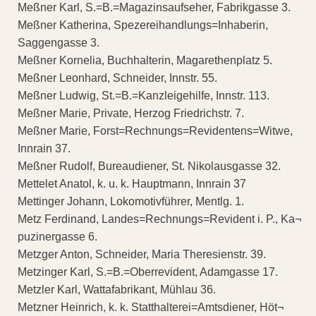
Meßner Karl, S.=B.=Magazinsaufseher, Fabrikgasse 3.
Meßner Katherina, Spezereihandlungs=Inhaberin,
Saggengasse 3.
Meßner Kornelia, Buchhalterin, Magarethenplatz 5.
Meßner Leonhard, Schneider, Innstr. 55.
Meßner Ludwig, St.=B.=Kanzleigehilfe, Innstr. 113.
Meßner Marie, Private, Herzog Friedrichstr. 7.
Meßner Marie, Forst=Rechnungs=Revidentens=Witwe,
Innrain 37.
Meßner Rudolf, Bureaudiener, St. Nikolausgasse 32.
Mettelet Anatol, k. u. k. Hauptmann, Innrain 37
Mettinger Johann, Lokomotivführer, Mentlg. 1.
Metz Ferdinand, Landes=Rechnungs=Revident i. P., Ka¬
puzinergasse 6.
Metzger Anton, Schneider, Maria Theresienstr. 39.
Metzinger Karl, S.=B.=Oberrevident, Adamgasse 17.
Metzler Karl, Wattafabrikant, Mühlau 36.
Metzner Heinrich, k. k. Statthalterei=Amtsdiener, Höt¬