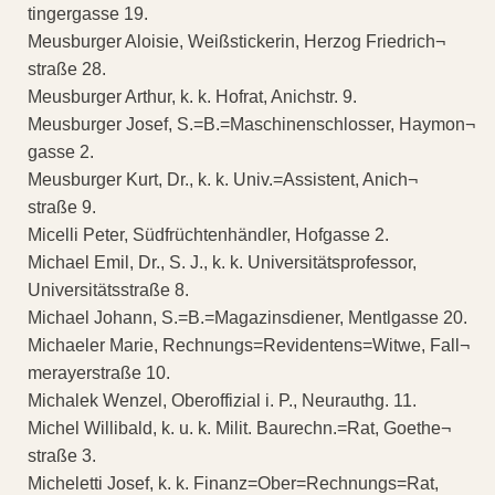
tingergasse 19.
Meusburger Aloisie, Weißstickerin, Herzog Friedrich¬
straße 28.
Meusburger Arthur, k. k. Hofrat, Anichstr. 9.
Meusburger Josef, S.=B.=Maschinenschlosser, Haymon¬
gasse 2.
Meusburger Kurt, Dr., k. k. Univ.=Assistent, Anich¬
straße 9.
Micelli Peter, Südfrüchtenhändler, Hofgasse 2.
Michael Emil, Dr., S. J., k. k. Universitätsprofessor,
Universitätsstraße 8.
Michael Johann, S.=B.=Magazinsdiener, Mentlgasse 20.
Michaeler Marie, Rechnungs=Revidentens=Witwe, Fall¬
merayerstraße 10.
Michalek Wenzel, Oberoffizial i. P., Neurauthg. 11.
Michel Willibald, k. u. k. Milit. Baurechn.=Rat, Goethe¬
straße 3.
Micheletti Josef, k. k. Finanz=Ober=Rechnungs=Rat,