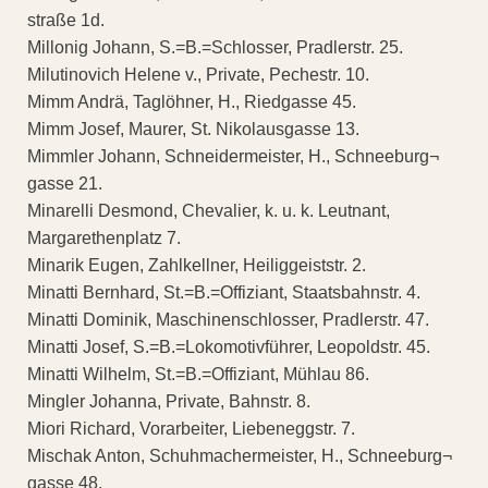
straße 1d.
Millonig Johann, S.=B.=Schlosser, Pradlerstr. 25.
Milutinovich Helene v., Private, Pechestr. 10.
Mimm Andrä, Taglöhner, H., Riedgasse 45.
Mimm Josef, Maurer, St. Nikolausgasse 13.
Mimmler Johann, Schneidermeister, H., Schneeburg¬
gasse 21.
Minarelli Desmond, Chevalier, k. u. k. Leutnant,
Margarethenplatz 7.
Minarik Eugen, Zahlkellner, Heiliggeiststr. 2.
Minatti Bernhard, St.=B.=Offiziant, Staatsbahnstr. 4.
Minatti Dominik, Maschinenschlosser, Pradlerstr. 47.
Minatti Josef, S.=B.=Lokomotivführer, Leopoldstr. 45.
Minatti Wilhelm, St.=B.=Offiziant, Mühlau 86.
Mingler Johanna, Private, Bahnstr. 8.
Miori Richard, Vorarbeiter, Liebeneggstr. 7.
Mischak Anton, Schuhmachermeister, H., Schneeburg¬
gasse 48.