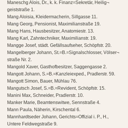
Maneschg Alois, Dr., k. k. Finanz=Sekretär, Heilig¬
geiststraße 1.
Mang Aloisia, Kleidermacherin, Sillgasse 11.
Mang Georg, Pensionist, Maximilianstraße 19.
Mang Hans, Hausbesitzer, Anatomiestr. 13.
Mang Karl, Zahntechniker, Maximilianstr. 19.
Mangge Josef, städt. Gefällsaufseher, Schöpfstr. 20.
Mangelberger Johann, St.=B.=Signalschlosser, Völser¬
straße Nr. 2.
Mangold Xaver, Gasthofbesitzer, Saggengasse 2.
Mangott Johann, S.=B.=Kanzleiexped., Pradlerstr. 59.
Mangott Simon, Bauer, Mühlau 76.
Mangutsch Josef, S.=B.=Revident, Schöpfstr. 15.
Manini Max, Schneider, Pradlerstr. 10.
Manker Marie, Beamtenswitwe, Sennstraße 4.
Mann Paula, Näherin, Kirschental 6.
Mannhardtseder Johann, Gerichts=Offizial i. P., H.,
Untere Feldwegstraße 9.