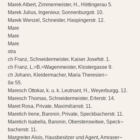
Marek Albert, Zimmermeister, H., Höttingerau 5.
Marek Julius, Ingenieur, Sonnenburgstr. 10.
Marek Wenzel, Schneider, Haspingerstr. 12.
Mare
Mare
Mare
stra
ch Franz, Schneidermeister, Kaiser Josefstr. 1.
ch Franz, L.=B.=Wagenmeister, Klostergasse 9.
ch Johann, Kleidermacher, Maria Theresien¬
ße 55.
Maresch Ottokar, k. u. k. Leutnant, H., Weyerburgg. 12.
Maresch Thomas, Schneidermeister, Erlerstr. 14.
Maret Rosa, Private, Maximilianstr. 11.
Maretich Irene, Baronin, Private, Speckbacherstr. 11.
Maretich Isabella, Baronin, Oberstenswitwe, Speck¬
bacherstr. 11.
Margreiter Alois, Hausbesitzer und Agent, Amraser¬