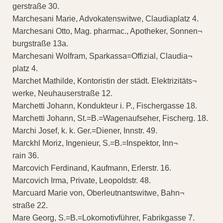
gerstraße 30.
Marchesani Marie, Advokatenswitwe, Claudiaplatz 4.
Marchesani Otto, Mag. pharmac., Apotheker, Sonnen¬
burgstraße 13a.
Marchesani Wolfram, Sparkassa=Offizial, Claudia¬
platz 4.
Marchet Mathilde, Kontoristin der städt. Elektrizitäts¬
werke, Neuhauserstraße 12.
Marchetti Johann, Kondukteur i. P., Fischergasse 18.
Marchetti Johann, St.=B.=Wagenaufseher, Fischerg. 18.
Marchi Josef, k. k. Ger.=Diener, Innstr. 49.
Marckhl Moriz, Ingenieur, S.=B.=Inspektor, Inn¬
rain 36.
Marcovich Ferdinand, Kaufmann, Erlerstr. 16.
Marcovich Irma, Private, Leopoldstr. 48.
Marcuard Marie von, Oberleutnantswitwe, Bahn¬
straße 22.
Mare Georg, S.=B.=Lokomotivführer, Fabrikgasse 7.