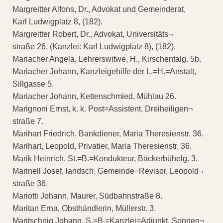
Margreitter Alfons, Dr., Advokat und Gemeinderat,
Karl Ludwigplatz 8, (182).
Margreitter Robert, Dr., Advokat, Universitäts¬
straße 26, (Kanzlei: Karl Ludwigplatz 8), (182).
Mariacher Angela, Lehrerswitwe, H., Kirschentalg. 5b.
Mariacher Johann, Kanzleigehilfe der L.=H.=Anstalt,
Sillgasse 5.
Mariacher Johann, Kettenschmied, Mühlau 26.
Marignoni Ernst, k. k. Post=Assistent, Dreiheiligen¬
straße 7.
Marihart Friedrich, Bankdiener, Maria Theresienstr. 36.
Marihart, Leopold, Privatier, Maria Theresienstr. 36.
Marik Heinrich, St.=B.=Kondukteur, Bäckerbühelg. 3.
Marinell Josef, landsch. Gemeinde=Revisor, Leopold¬
straße 36.
Mariotti Johann, Maurer, Südbahnstraße 8.
Maritan Erna, Obsthändlerin, Müllerstr. 3.
Maritschnig Johann, S.=B.=Kanzlei=Adjunkt, Sonnen¬