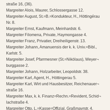
straße 16, (36).
Margreiter Alois, Maurer, Schlossergasse 12.
Margreiter August, St.=B.=Kondukteur, H., Höttingérau
Nr. 8.
Margreiter Ernst, Kaufmann, Meinhardstr. 6.
Margreiter Filomena, Private, Haymongasse 4.
Margreiter Franz, Privatier, Dreiheiligenstr. 13.
Margreiter Johann, Amanuensis der k. k. Univ.=Bibl.,
Karlstr. 5.
Margreiter Josef, Pfarrmesner (St.=Nikölaus), Weyer¬
burggasse 2.
Margreiter Johann, Holzarbeiter, Leopoldstr. 38.
Margreiter Karl, Agent, H., Höttingerau 5.
Margreiter Karl, Wirt und Hausbesitzer, Reichenauer¬
straße 16.
Margreiter Max, k. k. Finanz=Rechn.=Revident, Schid¬
lachstraße 4.
Margreiter Otto, L.=Kasse=Offizial, Graßmayrstr. 4.