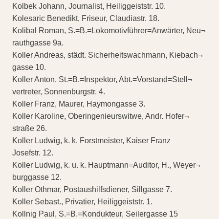
Kolbek Johann, Journalist, Heiliggeiststr. 10.
Kolesaric Benedikt, Friseur, Claudiastr. 18.
Kolibal Roman, S.=B.=Lokomotivführer=Anwärter, Neu¬
rauthgasse 9a.
Koller Andreas, städt. Sicherheitswachmann, Kiebach¬
gasse 10.
Koller Anton, St.=B.=Inspektor, Abt.=Vorstand=Stell¬
vertreter, Sonnenburgstr. 4.
Koller Franz, Maurer, Haymongasse 3.
Koller Karoline, Oberingenieurswitwe, Andr. Hofer¬
straße 26.
Koller Ludwig, k. k. Forstmeister, Kaiser Franz
Josefstr. 12.
Koller Ludwig, k. u. k. Hauptmann=Auditor, H., Weyer¬
burggasse 12.
Koller Othmar, Postaushilfsdiener, Sillgasse 7.
Koller Sebast., Privatier, Heiliggeiststr. 1.
Kollnig Paul, S.=B.=Kondukteur, Seilergasse 15