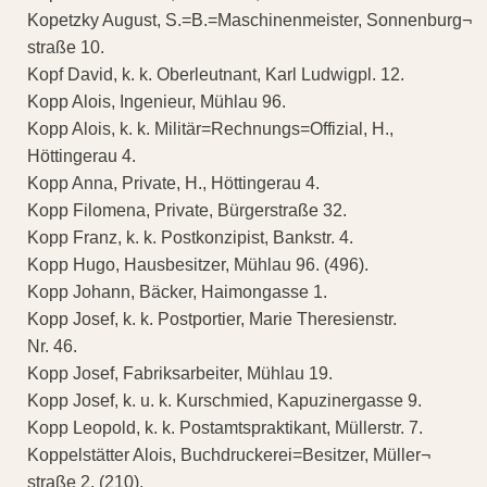
Kopetzky August, S.=B.=Maschinenmeister, Sonnenburg¬
straße 10.
Kopf David, k. k. Oberleutnant, Karl Ludwigpl. 12.
Kopp Alois, Ingenieur, Mühlau 96.
Kopp Alois, k. k. Militär=Rechnungs=Offizial, H.,
Höttingerau 4.
Kopp Anna, Private, H., Höttingerau 4.
Kopp Filomena, Private, Bürgerstraße 32.
Kopp Franz, k. k. Postkonzipist, Bankstr. 4.
Kopp Hugo, Hausbesitzer, Mühlau 96. (496).
Kopp Johann, Bäcker, Haimongasse 1.
Kopp Josef, k. k. Postportier, Marie Theresienstr.
Nr. 46.
Kopp Josef, Fabriksarbeiter, Mühlau 19.
Kopp Josef, k. u. k. Kurschmied, Kapuzinergasse 9.
Kopp Leopold, k. k. Postamtspraktikant, Müllerstr. 7.
Koppelstätter Alois, Buchdruckerei=Besitzer, Müller¬
straße 2. (210).