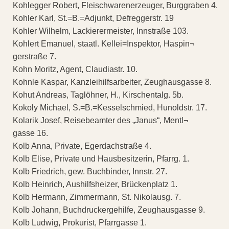
Kohlegger Robert, Fleischwarenerzeuger, Burggraben 4.
Kohler Karl, St.=B.=Adjunkt, Defreggerstr. 19
Kohler Wilhelm, Lackierermeister, Innstraße 103.
Kohlert Emanuel, staatl. Kellei=Inspektor, Haspin¬
gerstraße 7.
Kohn Moritz, Agent, Claudiastr. 10.
Kohnle Kaspar, Kanzleihilfsarbeiter, Zeughausgasse 8.
Kohut Andreas, Taglöhner, H., Kirschentalg. 5b.
Kokoly Michael, S.=B.=Kesselschmied, Hunoldstr. 17.
Kolarik Josef, Reisebeamter des „Janus“, Mentl¬
gasse 16.
Kolb Anna, Private, Egerdachstraße 4.
Kolb Elise, Private und Hausbesitzerin, Pfarrg. 1.
Kolb Friedrich, gew. Buchbinder, Innstr. 27.
Kolb Heinrich, Aushilfsheizer, Brückenplatz 1.
Kolb Hermann, Zimmermann, St. Nikolausg. 7.
Kolb Johann, Buchdruckergehilfe, Zeughausgasse 9.
Kolb Ludwig, Prokurist, Pfarrgasse 1.