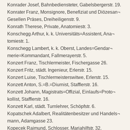
Konrader Josef, Bahnbediensteter, Gabelsbergerstr. 19.
Konrater Franz, Monsignore, Benefiziat und Diözesan¬
Gesellen Präses, Dreiheiligenstr. 9.
Konrath Therese, Private, Anatomiestr. 3.
Konschegg Arthur, k. k. Universitäts=Assistent, Ana¬
tomiestr. 1.
Konschegg Lambert, k. k. Oberst, Landes=Gendar¬
merie=Kommandant, Fallmerayerstr. 5.
Konzert Franz, Tischlermeister, Fischergasse 26.
Konzert Fritz, städt. Ingenieur, Erlerstr. 15.
Konzert Luise, Tischlermeisterswitwe, Erlerstr. 15.
Konzett Anton, S.=B.=Diurnist, Stafflerstr. 16.
Konzett Johann, Magistrats=Offizial, Einlaufs=Proto¬
kollist, Stafflerstr. 16.
Konzett Karl, städt. Turnlehrer, Schöpfstr. 6.
Kopatschek Adalbert, Realitätenbesitzer und Handels¬
mann, Adamgasse 23.
Kopecek Raimund, Schlosser, Mariahilfstr. 32.