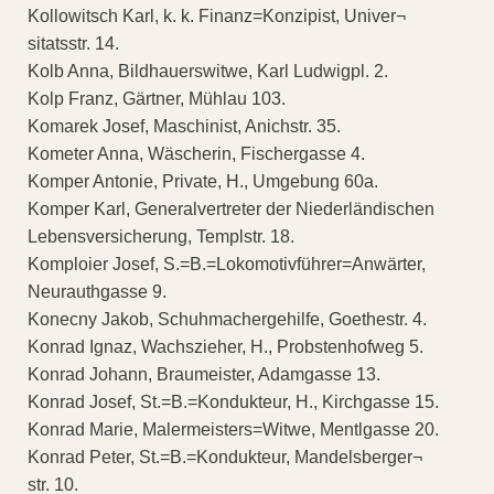
Kollowitsch Karl, k. k. Finanz=Konzipist, Univer¬
sitatsstr. 14.
Kolb Anna, Bildhauerswitwe, Karl Ludwigpl. 2.
Kolp Franz, Gärtner, Mühlau 103.
Komarek Josef, Maschinist, Anichstr. 35.
Kometer Anna, Wäscherin, Fischergasse 4.
Komper Antonie, Private, H., Umgebung 60a.
Komper Karl, Generalvertreter der Niederländischen
Lebensversicherung, Templstr. 18.
Komploier Josef, S.=B.=Lokomotivführer=Anwärter,
Neurauthgasse 9.
Konecny Jakob, Schuhmachergehilfe, Goethestr. 4.
Konrad Ignaz, Wachszieher, H., Probstenhofweg 5.
Konrad Johann, Braumeister, Adamgasse 13.
Konrad Josef, St.=B.=Kondukteur, H., Kirchgasse 15.
Konrad Marie, Malermeisters=Witwe, Mentlgasse 20.
Konrad Peter, St.=B.=Kondukteur, Mandelsberger¬
str. 10.