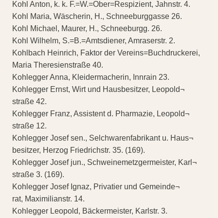
Kohl Anton, k. k. F.=W.=Ober=Respizient, Jahnstr. 4.
Kohl Maria, Wäscherin, H., Schneeburggasse 26.
Kohl Michael, Maurer, H., Schneeburgg. 26.
Kohl Wilhelm, S.=B.=Amtsdiener, Amraserstr. 2.
Kohlbach Heinrich, Faktor der Vereins=Buchdruckerei,
Maria Theresienstraße 40.
Kohlegger Anna, Kleidermacherin, Innrain 23.
Kohlegger Ernst, Wirt und Hausbesitzer, Leopold¬
straße 42.
Kohlegger Franz, Assistent d. Pharmazie, Leopold¬
straße 12.
Kohlegger Josef sen., Selchwarenfabrikant u. Haus¬
besitzer, Herzog Friedrichstr. 35. (169).
Kohlegger Josef jun., Schweinemetzgermeister, Karl¬
straße 3. (169).
Kohlegger Josef Ignaz, Privatier und Gemeinde¬
rat, Maximilianstr. 14.
Kohlegger Leopold, Bäckermeister, Karlstr. 3.