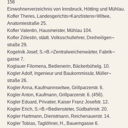
156
Einwohnerverzeichnis von Innsbruck, Hötting und Mühlau.
Kofler Theres, Landesgerichts=Kanzlistens=Witwe,
Anatomiestraße 25.
Kofler Valentin, Hausmeister, Mühlau 104.
Kofler Zölestin, städt. Volksschullehrer, Dreiheiligen¬
straße 29.
Kogelnik Josef, S.=B.=Zentralweichenwärter, Fabrik¬
gasse 7.
Koglauer Filomena, Bedienerin, Bäckerbühelg. 10.
Kogler Adolf, Ingenieur und Baukommissär, Müller¬
straße 26.
Kogler Anna, Kaufmannswitwe, Grillparzerstr. 6.
Kogler Anton, Kaufmann, Grillparzerstr. 6. (456).
Kogler Eduard, Privatier, Kaiser Franz Josefstr. 12.
Kogler Erich, S.=B.=Bediensteter, Südbahnstr. 20.
Kogler Hartmann, Dienstmann, Reichenauerstr. 14.
Kogler Tobias, Taglöhner, H., Bauerngasse 6.