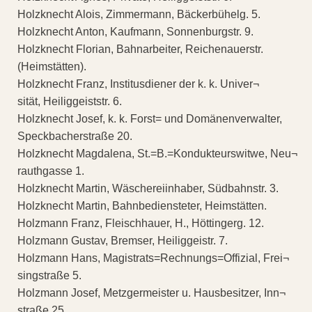
Holzknecht Alois, Zimmermann, Bäckerbühelg. 5.
Holzknecht Anton, Kaufmann, Sonnenburgstr. 9.
Holzknecht Florian, Bahnarbeiter, Reichenauerstr.
(Heimstätten).
Holzknecht Franz, Institusdiener der k. k. Univer¬
sität, Heiliggeiststr. 6.
Holzknecht Josef, k. k. Forst= und Domänenverwalter,
Speckbacherstraße 20.
Holzknecht Magdalena, St.=B.=Kondukteurswitwe, Neu¬
rauthgasse 1.
Holzknecht Martin, Wäschereiinhaber, Südbahnstr. 3.
Holzknecht Martin, Bahnbediensteter, Heimstätten.
Holzmann Franz, Fleischhauer, H., Höttingerg. 12.
Holzmann Gustav, Bremser, Heiliggeistr. 7.
Holzmann Hans, Magistrats=Rechnungs=Offizial, Frei¬
singstraße 5.
Holzmann Josef, Metzgermeister u. Hausbesitzer, Inn¬
straße 25.