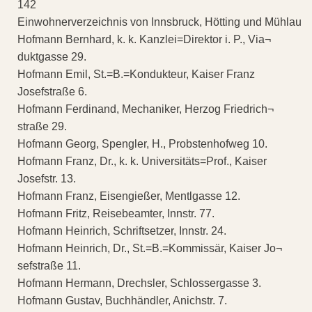
142
Einwohnerverzeichnis von Innsbruck, Hötting und Mühlau
Hofmann Bernhard, k. k. Kanzlei=Direktor i. P., Via¬
duktgasse 29.
Hofmann Emil, St.=B.=Kondukteur, Kaiser Franz
Josefstraße 6.
Hofmann Ferdinand, Mechaniker, Herzog Friedrich¬
straße 29.
Hofmann Georg, Spengler, H., Probstenhofweg 10.
Hofmann Franz, Dr., k. k. Universitäts=Prof., Kaiser
Josefstr. 13.
Hofmann Franz, Eisengießer, Mentlgasse 12.
Hofmann Fritz, Reisebeamter, Innstr. 77.
Hofmann Heinrich, Schriftsetzer, Innstr. 24.
Hofmann Heinrich, Dr., St.=B.=Kommissär, Kaiser Jo¬
sefstraße 11.
Hofmann Hermann, Drechsler, Schlossergasse 3.
Hofmann Gustav, Buchhändler, Anichstr. 7.