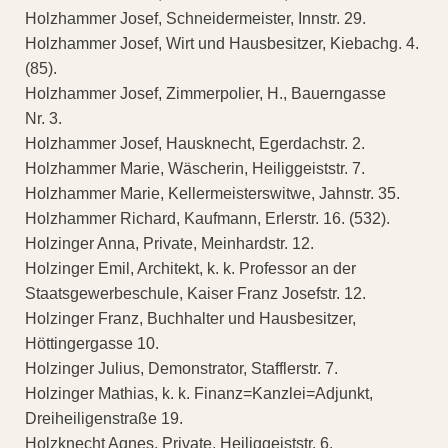
Holzhammer Josef, Schneidermeister, Innstr. 29.
Holzhammer Josef, Wirt und Hausbesitzer, Kiebachg. 4.
(85).
Holzhammer Josef, Zimmerpolier, H., Bauerngasse
Nr. 3.
Holzhammer Josef, Hausknecht, Egerdachstr. 2.
Holzhammer Marie, Wäscherin, Heiliggeiststr. 7.
Holzhammer Marie, Kellermeisterswitwe, Jahnstr. 35.
Holzhammer Richard, Kaufmann, Erlerstr. 16. (532).
Holzinger Anna, Private, Meinhardstr. 12.
Holzinger Emil, Architekt, k. k. Professor an der
Staatsgewerbeschule, Kaiser Franz Josefstr. 12.
Holzinger Franz, Buchhalter und Hausbesitzer,
Höttingergasse 10.
Holzinger Julius, Demonstrator, Stafflerstr. 7.
Holzinger Mathias, k. k. Finanz=Kanzlei=Adjunkt,
Dreiheiligenstraße 19.
Holzknecht Agnes, Private, Heiliggeiststr. 6.