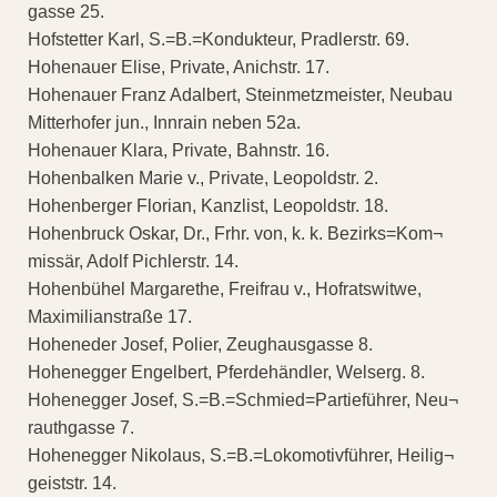
gasse 25.
Hofstetter Karl, S.=B.=Kondukteur, Pradlerstr. 69.
Hohenauer Elise, Private, Anichstr. 17.
Hohenauer Franz Adalbert, Steinmetzmeister, Neubau
Mitterhofer jun., Innrain neben 52a.
Hohenauer Klara, Private, Bahnstr. 16.
Hohenbalken Marie v., Private, Leopoldstr. 2.
Hohenberger Florian, Kanzlist, Leopoldstr. 18.
Hohenbruck Oskar, Dr., Frhr. von, k. k. Bezirks=Kom¬
missär, Adolf Pichlerstr. 14.
Hohenbühel Margarethe, Freifrau v., Hofratswitwe,
Maximilianstraße 17.
Hoheneder Josef, Polier, Zeughausgasse 8.
Hohenegger Engelbert, Pferdehändler, Welserg. 8.
Hohenegger Josef, S.=B.=Schmied=Partieführer, Neu¬
rauthgasse 7.
Hohenegger Nikolaus, S.=B.=Lokomotivführer, Heilig¬
geiststr. 14.