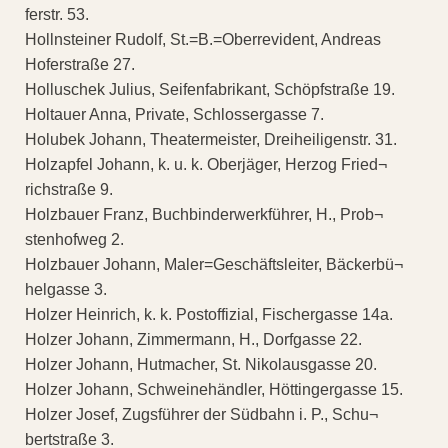
ferstr. 53.
Hollnsteiner Rudolf, St.=B.=Oberrevident, Andreas
Hoferstraße 27.
Holluschek Julius, Seifenfabrikant, Schöpfstraße 19.
Holtauer Anna, Private, Schlossergasse 7.
Holubek Johann, Theatermeister, Dreiheiligenstr. 31.
Holzapfel Johann, k. u. k. Oberjäger, Herzog Fried¬
richstraße 9.
Holzbauer Franz, Buchbinderwerkführer, H., Prob¬
stenhofweg 2.
Holzbauer Johann, Maler=Geschäftsleiter, Bäckerbü¬
helgasse 3.
Holzer Heinrich, k. k. Postoffizial, Fischergasse 14a.
Holzer Johann, Zimmermann, H., Dorfgasse 22.
Holzer Johann, Hutmacher, St. Nikolausgasse 20.
Holzer Johann, Schweinehändler, Höttingergasse 15.
Holzer Josef, Zugsführer der Südbahn i. P., Schu¬
bertstraße 3.