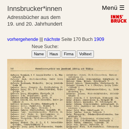
Menü ☰
Innsbrucker*innen
Adressbücher aus dem
19. und 20. Jahrhundert
vorhergehende
|||
nächste
Seite 170 Buch
1909
Neue Suche:
Name
Haus
Firma
Volltext