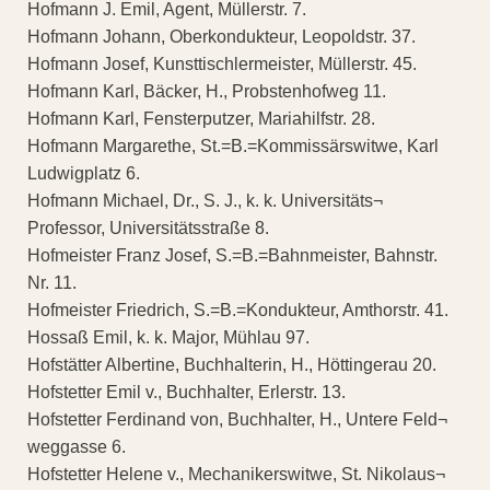
Hofmann J. Emil, Agent, Müllerstr. 7.
Hofmann Johann, Oberkondukteur, Leopoldstr. 37.
Hofmann Josef, Kunsttischlermeister, Müllerstr. 45.
Hofmann Karl, Bäcker, H., Probstenhofweg 11.
Hofmann Karl, Fensterputzer, Mariahilfstr. 28.
Hofmann Margarethe, St.=B.=Kommissärswitwe, Karl
Ludwigplatz 6.
Hofmann Michael, Dr., S. J., k. k. Universitäts¬
Professor, Universitätsstraße 8.
Hofmeister Franz Josef, S.=B.=Bahnmeister, Bahnstr.
Nr. 11.
Hofmeister Friedrich, S.=B.=Kondukteur, Amthorstr. 41.
Hossaß Emil, k. k. Major, Mühlau 97.
Hofstätter Albertine, Buchhalterin, H., Höttingerau 20.
Hofstetter Emil v., Buchhalter, Erlerstr. 13.
Hofstetter Ferdinand von, Buchhalter, H., Untere Feld¬
weggasse 6.
Hofstetter Helene v., Mechanikerswitwe, St. Nikolaus¬