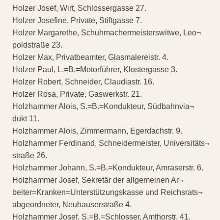
Holzer Josef, Wirt, Schlossergasse 27.
Holzer Josefine, Private, Stiftgasse 7.
Holzer Margarethe, Schuhmachermeisterswitwe, Leo¬
poldstraße 23.
Holzer Max, Privatbeamter, Glasmalereistr. 4.
Holzer Paul, L.=B.=Motorführer, Klostergasse 3.
Holzer Robert, Schneider, Claudiastr. 16.
Holzer Rosa, Private, Gaswerkstr. 21.
Holzhammer Alois, S.=B.=Kondukteur, Südbahnvia¬
dukt 11.
Holzhammer Alois, Zimmermann, Egerdachstr. 9.
Holzhammer Ferdinand, Schneidermeister, Universitäts¬
straße 26.
Holzhammer Johann, S.=B.=Kondukteur, Amraserstr. 6.
Holzhammer Josef, Sekretär der allgemeinen Ar¬
beiter=Kranken=Unterstützungskasse und Reichsrats¬
abgeordneter, Neuhauserstraße 4.
Holzhammer Josef, S.=B.=Schlosser, Amthorstr. 41.