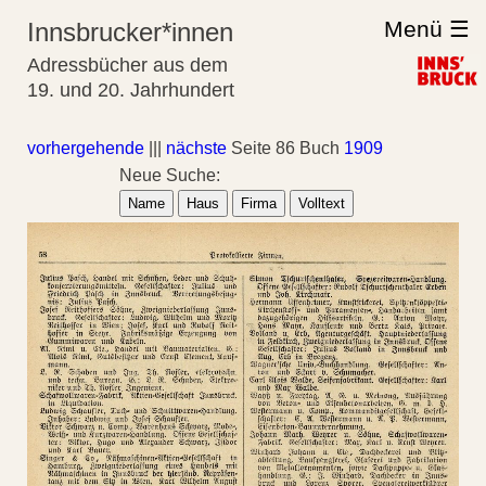
Menü ☰
Innsbrucker*innen
Adressbücher aus dem
19. und 20. Jahrhundert
vorhergehende
|||
nächste
Seite 86 Buch
1909
Neue Suche:
Name
Haus
Firma
Volltext