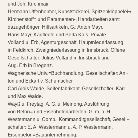
und Joh. Kirchmair.
Hermann Uffenheimer, Kunststickerei, Spitzenklöppelei¬
Kirchenstoff= und Paramenten-, Handarbeiten samt
dazugehörigen Hilfsartikeln. G.: Anton Mayr,
Hans Mayr, Kaufleute und Berta Kals, Private.
Volland u. Erb, Agenturgeschäft. Hauptniederlassung
in Feldkirch, Zweigniederlassung in Innsbruck. Offene
Gesellschafter: Julius Volland in Innsbruck und
Aug. Erb in Bregenz.
Wagner'sche Univ.=Buchhandlung. Gesellschafter: An¬
ton und Eckart v. Schumacher.
Carl Alois Walde, Seifenfabrikant. Gesellschafter: Karl
und Max Walde.
Wayß u. Freytag, A. G. u. Meinong, Ausführung
von Beton= und Eisenbetonarbeiten, G. m. b. H.
Westermann u. Comp., Kommanditgesellschaft, Gesell¬
schafter: E. A. Westermann u. A. P. Westermann,
Eisenbeton=Bauunternehmung.