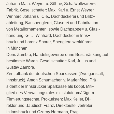
Johann Math. Weyrer u. Söhne, Schafwollwaren¬
Fabrik. Gesellschafter: Max, Karl u. Ernst Weyrer.
Winhard Johann u. Cie., Dachdeckerei und Blitz¬
ableitung, Bauspenglerei, Glaserei und Fabrikation
von Metallornamenten, sowie Dachpappe= u. Glas¬
handlung. G.: J. Winhard, Dachdecker in Inns¬
bruck und Lorenz Sporer, Spenglereiwerkführer
in München.
Dom. Zambra, Handelsgewerbe ohne Beschränkung auf
bestimmte Waren. Gesellschafter: Karl, Julius und
Gustav Zambra.
Zentralbank der deutschen Sparkassen (Zweiganstalt,
Innsbruck). Anton Schumacher, v. Marienfried, Prä¬
sident der Innsbrucker Sparkasse als koopt. Mit¬
glied des Verwaltungsrates mit statutenmäßigem
Firmierungsrechte. Prokuristen: Max Keller, Di¬
rektor und Baudisch Franz, Direktorstellvertreter
in Innsbruck und Czerny Hermann, Prag.