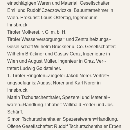
einschlägigen Waren und Material. Gesellschafter:
Emil und Rudolf Czeczowiczka, Bauunternehmer in
Wien. Prokurist: Louis Östertag, Ingenieur in
Innsbruck
Tiroler Molkerei, r. G. m. b. H.
Tiroler Wasserversorgungs= und Zentralheizungs¬
Gesellschaft Wilhelm Brückner u. Co. Gesellschafter:
Wilhelm Brückner und Gustav Genz, Ingenieure in
Wien und August Müller, Ingenieur in Graz. Ver¬
treter: Ludwig Goldsteiner.
1. Tiroler Ringofen=Ziegelei Jakob Norer. Vertret¬
ungsbefugnis: August Norer und Karl Norer in
Innsbruck.
Martin Tschurtschenthaler, Spezerei und Material¬
waren=Handlung. Inhaber: Willibald Reder und Jos.
Schärff.
Simon Tschurtschenthaler, Spezereiwaren=Handlung.
Offene Gesellschafter: Rudolf Tschurtschenthaler Erben