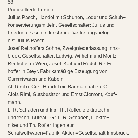
58
Protokollierte Firmen.
Julius Pasch, Handel mit Schuhen, Leder und Schuh¬
konservierungsmitteln. Gesellschafter: Julius und
Friedrich Pasch in Innsbruck. Vertretungsbefug¬
nis: Julius Pasch.
Josef Reithoffers Söhne, Zweigniederlassung Inns¬
bruck. Gesellschafter: Ludwig, Wilhelm und Moritz
Reithoffer in Wien; Josef, Karl und Rudolf Reit¬
hoffer in Steyr. Fabriksmäßige Erzeugung von
Gummiwaren und Kabeln.
Al. Riml u. Cie., Handel mit Baumaterialien. G.:
Alois Riml, Gutsbesitzer und Ernst Clement, Kauf¬
mann.
L. R. Schaden und Ing. Th. Rofler, elektrotechn.
und techn. Bureau. G.: L. R. Schaden, Elektro¬
niker und Th. Rofler. Ingenieur.
Schafwollwaren=Fabrik, Aktien=Gesellschaft Innsbruck.