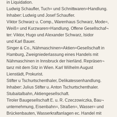
in Liquidation.
Ludwig Schaufler, Tuch= und Schnittwaren=Handlung.
Inhaber: Ludwig und Josef Schaufler.
Viktor Schwarz u. Comp., Warenhaus Schwarz, Mode=,
Weiß= und Kurzwaren=Handlung. Offene Gesellschaf¬
ter: Viktor, Hugo und Alexander Schwarz, Isidor
und Karl Bauer.
Singer & Co., Nähmaschinen=Aktien=Gesellschaft in
Hamburg, Zweigniederlassung eines Handels mit
Nähmaschinen in Innsbruck der hierländ. Repräsen¬
tanz mit dem Sitz in Wien. Karl Wilhelm August
Lienstädt, Prokurist.
Stifter u Tschurtschenthaler, Delikatessenhandlung.
Inhaber: Julius Stifter u. Anton Tschurtschenthaler.
Stubaitalbahn, Aktiengesellschaft.
Tiroler Baugesellschaft E. u. R. Czeczowiczka, Bau¬
unternehmung, Eisenbahn=, Straßen=, Wasser= und
Brückenbauten, Wasserkraftanlagen ec. Handel mit