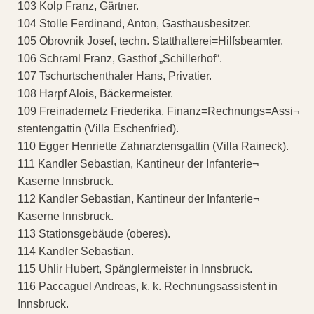
103 Kolp Franz, Gärtner.
104 Stolle Ferdinand, Anton, Gasthausbesitzer.
105 Obrovnik Josef, techn. Statthalterei=Hilfsbeamter.
106 Schraml Franz, Gasthof „Schillerhof“.
107 Tschurtschenthaler Hans, Privatier.
108 Harpf Alois, Bäckermeister.
109 Freinademetz Friederika, Finanz=Rechnungs=Assi¬
stentengattin (Villa Eschenfried).
110 Egger Henriette Zahnarztensgattin (Villa Raineck).
111 Kandler Sebastian, Kantineur der Infanterie¬
Kaserne Innsbruck.
112 Kandler Sebastian, Kantineur der Infanterie¬
Kaserne Innsbruck.
113 Stationsgebäude (oberes).
114 Kandler Sebastian.
115 Uhlir Hubert, Spänglermeister in Innsbruck.
116 Paccaguel Andreas, k. k. Rechnungsassistent in
Innsbruck.