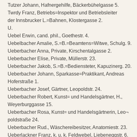
Tutzer Johann, Hafnergehilfe, Bäckerbühelgasse 5.
Twrdy Franz, Betriebs=Inspektor und Betriebsleiter
der Innsbrucker L.=Bahnen, Klostergasse 2.
U.
Uebel Erwin, cand. phil., Goethestr. 4.
Uebelbacher Amalie, S.=B.=Beamtens=Witwe, Schulg. 9.
Ueberbacher Anna, Private, Kirschentalgasse 2.
Ueberbacher Elise, Private, Müllerstr. 23.
Ueberbacher Jakob, S.=B.=Bediensteter, Kapuzinerg. 20.
Ueberbacher Johann, Sparkasse=Praktikant, Andreas
Hoferstraße 1.
Ueberbacher Josef, Gärtner, Leopoldstr. 24.
Ueberbacher Robert, Kunst= und Handelsgärtner, H.,
Weyerburggasse 15.
Ueberbacher Rosa, Kunst= und Handelsgärtnerin, Leo¬
poldstraße 24.
Ueberbacher Rud., Wäschereibesitzer, Anatomiestr. 23.
Ueberlackner Franz, k. u. k. Feldwebel, Liebeneggstr. 6.