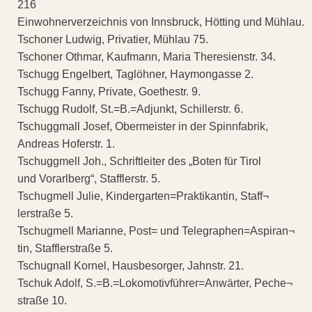
216
Einwohnerverzeichnis von Innsbruck, Hötting und Mühlau.
Tschoner Ludwig, Privatier, Mühlau 75.
Tschoner Othmar, Kaufmann, Maria Theresienstr. 34.
Tschugg Engelbert, Taglöhner, Haymongasse 2.
Tschugg Fanny, Private, Goethestr. 9.
Tschugg Rudolf, St.=B.=Adjunkt, Schillerstr. 6.
Tschuggmall Josef, Obermeister in der Spinnfabrik,
Andreas Hoferstr. 1.
Tschuggmell Joh., Schriftleiter des „Boten für Tirol
und Vorarlberg“, Stafflerstr. 5.
Tschugmell Julie, Kindergarten=Praktikantin, Staff¬
lerstraße 5.
Tschugmell Marianne, Post= und Telegraphen=Aspiran¬
tin, Stafflerstraße 5.
Tschugnall Kornel, Hausbesorger, Jahnstr. 21.
Tschuk Adolf, S.=B.=Lokomotivführer=Anwärter, Peche¬
straße 10.