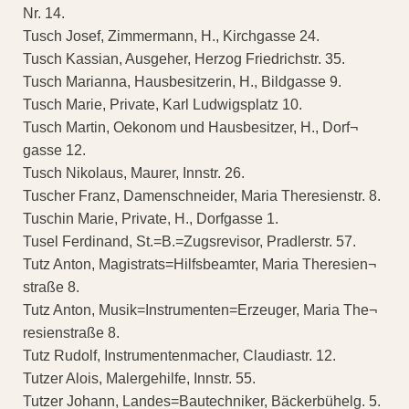
Nr. 14.
Tusch Josef, Zimmermann, H., Kirchgasse 24.
Tusch Kassian, Ausgeher, Herzog Friedrichstr. 35.
Tusch Marianna, Hausbesitzerin, H., Bildgasse 9.
Tusch Marie, Private, Karl Ludwigsplatz 10.
Tusch Martin, Oekonom und Hausbesitzer, H., Dorf¬
gasse 12.
Tusch Nikolaus, Maurer, Innstr. 26.
Tuscher Franz, Damenschneider, Maria Theresienstr. 8.
Tuschin Marie, Private, H., Dorfgasse 1.
Tusel Ferdinand, St.=B.=Zugsrevisor, Pradlerstr. 57.
Tutz Anton, Magistrats=Hilfsbeamter, Maria Theresien¬
straße 8.
Tutz Anton, Musik=Instrumenten=Erzeuger, Maria The¬
resienstraße 8.
Tutz Rudolf, Instrumentenmacher, Claudiastr. 12.
Tutzer Alois, Malergehilfe, Innstr. 55.
Tutzer Johann, Landes=Bautechniker, Bäckerbühelg. 5.