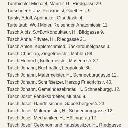
Turnbichler Michael, Maurer, H., Riedgasse 29.
Turschner Franz, Pensionist, Goethestr. 9.
Tursky Adolf, Apotheker, Claudiastr. 4.
Turteltaub, Wolf Meier, Reisender, Anatomiestr. 11.
Tusch Alois, S.=B.=Kondukteur, H., Bildgasse 9.
Tusch Anna, Private, H., Riedgasse 21.
Tusch Anton, Kupferschmied, Bäckerbühelgasse 8.
Tusch Christian, Ziegelmeister, Mühlau 89.
Tusch Heinrich, Kellermeister, Museumstr. 37.
Tusch Johann, Buchhalter, Leopoldstr. 30.
Tusch Johann, Malermeister, H., Schneeburggasse 12.
Tusch Johann, Schriftsetzer, Herzog Friedrichstr. 40.
Tusch Johann, Gemeindesekretär, H., Schneeburgg. 12.
Tusch Josef, Fabriksarbeiter, Mühlau 9.
Tusch Josef, Handelsmann, Gabelsbergerstr. 23.
Tusch Josef, Malermeister, H., Schneeburggasse 12.
Tusch Josef, Mechaniker, H., Höttingerau 17.
Tusch Josef, Oekonom und Hausbesitzer, H., Riedgasse