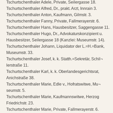
Tschurtschenthaler Adele, Private, Seilergasse 18.
Tschurtschenthaler Alfred, Dr., prakt. Arzt, Innrain 3.
Tschurtschenthaler Anton, Kaufmann, Gilmstr. 3.
Tschurtschenthaler Fanny, Private, Fallmerayerstr. 6.
Tschurtschenthaler Hans, Hausbesitzer, Saggengasse 11.
Tschurtschenthaler Hugo, Dr., Advokaturskonzipient u.
Hausbesitzer, Seilergasse 18 (Kanzlei: Museumstr. 14).
Tschurtschenthaler Johann, Liquidator der L.=H.=Bank,
Museumstr. 33.
Tschurtschenthaler Josef, k. k. Statth.=Sekretär, Schil¬
lerstraße 11.
Tschurtschenthaler Karl, k. k. Oberlandesgerichtsrat,
Anichstraße 38.
Tschurtschenthaler Marie, Edle v., Hofratswitwe, Mu¬
seumstr. 5.
Tschurtschenthaler Marie, Kaufmannswitwe, Herzog
Friedrichstr. 23.
Tschurtschenthaler Marie, Private, Fallmerayerstr. 6.