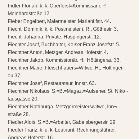
Fidler Florian, k. k. Oberforst=Kommissär i. P.,
Meinhardstraße 12.
Fieber Engelbert, Malermeister, Mariahilfstr. 44.
Fiechtl Dominik, k. k. Postmeister i. R., Göthestr. 3.
Fiechtl Johanna, Private, Haspingerstr. 12.
Fiechter Josef, Buchhalter, Kaiser Franz Josefstr. 5.
Fiechtner Anton, Metzger, Andreas Hoferstr. 4.
Fiechtner Jakob, Kommissionär, H., Höttingerau 33.
Fiechtner Marie, Fleischhauers=Witwe, H., Höttinger¬
au 37.
Fiechtner Josef, Restaurateur, Innstr. 63.
Fiechtner Nikolaus, S.=B.=Magaz.=Aufseher, St. Niko¬
lausgasse 20.
Fiechtner Nothburga, Metzgermeisterswitwe, Inn¬
straße 28.
Fiedler Alois, S.=B.=Arbeiter, Gabelsbergerstr. 29.
Fiedler Franz, k. u. k. Leutnant, Rechnungsführer,
Andreas Hoferstr. 16.