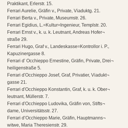
Praktikant, Erlerstr. 15.
Ferrari Aurelie, Gräfin v., Private, Viaduktg. 21.
Ferrari Berta v., Private, Museumstr. 26.
Ferrari Egidius, L.=Kultur=Ingenieur, Templstr. 20.
Ferrari Ernst v., k. u. k. Leutnant, Andreas Hofer¬
straße 29.
Ferrari Hugo, Graf v., Landeskasse=Kontrollor i. P.,
Kapuzinergasse 8.
Ferrari d' Occhieppo Ernestine, Gräfin, Private, Drei¬
heiligenstraße 5.
Ferrari d'Occhieppo Josef, Graf, Privatier, Viadukt¬
gasse 21.
Ferrari d'Occhieppo Konstantin, Graf, k. u. k. Ober¬
leutnant, Müllerstr. 7.
Ferrari d'Occhieppo Ludovika, Gräfin von, Stifts¬
dame, Universitätsstr. 27.
Ferrari d’Occhieppo Marie, Gräfin, Hauptmanns¬
witwe, Maria Theresienstr. 29.