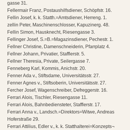
gasse 31.
Fellermair Franz, Postaushilfsdiener, Schöpfstr. 16.
Fellin Josef, k. k. Statth.=Amtsdiener, Herreng. 1.
zellin Peter, Maschinenschlosser, Kapuzinerg. 48.
Fellin Simon, Hausknecht, Riesengasse 3.
Fellinger Josef, S.=B.=Magazinsdiener, Pechestr. 1.
Fellner Christine, Damenschneiderin, Pfarrplatz 4.
Fellner Johann, Privatier, Stafflerstr. 5.
Fellner Theresia, Private, Seilergasse 7.
Fenneberg Karl, Kommis, Anichstr. 20.
Fenner Ada v., Stiftsdame, Universitätsstr. 27.
Fenner Agnes v., Stiftsoberin, Universitätsstr. 27.
Fercher Josef, Wagenschreiber, Defreggerstr. 16.
Ferrari Alois, Tischler, Riesengasse 11.
Ferrari Alois, Bahnbediensteter, Stafflerstr. 17.
Ferrari Anna v., Landsch.=Direktors=Witwe, Andreas
Hoferstraße 29.
Ferrari Attilius, Edler v., k. k. Statthalterei=Konzepts¬