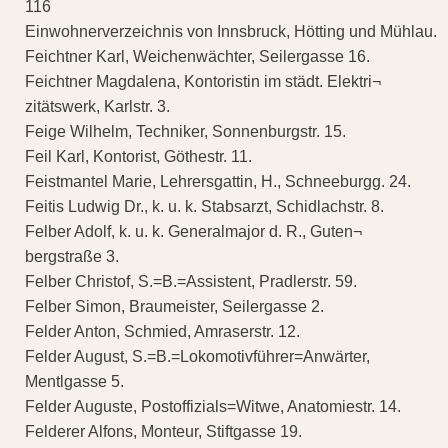
116
Einwohnerverzeichnis von Innsbruck, Hötting und Mühlau.
Feichtner Karl, Weichenwächter, Seilergasse 16.
Feichtner Magdalena, Kontoristin im städt. Elektri¬
zitätswerk, Karlstr. 3.
Feige Wilhelm, Techniker, Sonnenburgstr. 15.
Feil Karl, Kontorist, Göthestr. 11.
Feistmantel Marie, Lehrersgattin, H., Schneeburgg. 24.
Feitis Ludwig Dr., k. u. k. Stabsarzt, Schidlachstr. 8.
Felber Adolf, k. u. k. Generalmajor d. R., Guten¬
bergstraße 3.
Felber Christof, S.=B.=Assistent, Pradlerstr. 59.
Felber Simon, Braumeister, Seilergasse 2.
Felder Anton, Schmied, Amraserstr. 12.
Felder August, S.=B.=Lokomotivführer=Anwärter,
Mentlgasse 5.
Felder Auguste, Postoffizials=Witwe, Anatomiestr. 14.
Felderer Alfons, Monteur, Stiftgasse 19.