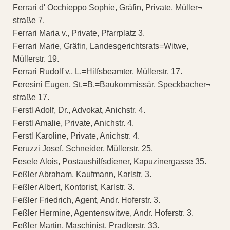
Ferrari d' Occhieppo Sophie, Gräfin, Private, Müller¬
straße 7.
Ferrari Maria v., Private, Pfarrplatz 3.
Ferrari Marie, Gräfin, Landesgerichtsrats=Witwe,
Müllerstr. 19.
Ferrari Rudolf v., L.=Hilfsbeamter, Müllerstr. 17.
Feresini Eugen, St.=B.=Baukommissär, Speckbacher¬
straße 17.
Ferstl Adolf, Dr., Advokat, Anichstr. 4.
Ferstl Amalie, Private, Anichstr. 4.
Ferstl Karoline, Private, Anichstr. 4.
Feruzzi Josef, Schneider, Müllerstr. 25.
Fesele Alois, Postaushilfsdiener, Kapuzinergasse 35.
Feßler Abraham, Kaufmann, Karlstr. 3.
Feßler Albert, Kontorist, Karlstr. 3.
Feßler Friedrich, Agent, Andr. Hoferstr. 3.
Feßler Hermine, Agentenswitwe, Andr. Hoferstr. 3.
Feßler Martin, Maschinist, Pradlerstr. 33.