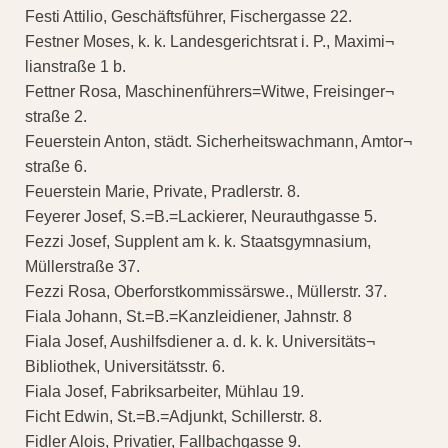
Festi Attilio, Geschäftsführer, Fischergasse 22.
Festner Moses, k. k. Landesgerichtsrat i. P., Maximi¬
lianstraße 1 b.
Fettner Rosa, Maschinenführers=Witwe, Freisinger¬
straße 2.
Feuerstein Anton, städt. Sicherheitswachmann, Amtor¬
straße 6.
Feuerstein Marie, Private, Pradlerstr. 8.
Feyerer Josef, S.=B.=Lackierer, Neurauthgasse 5.
Fezzi Josef, Supplent am k. k. Staatsgymnasium,
Müllerstraße 37.
Fezzi Rosa, Oberforstkommissärswe., Müllerstr. 37.
Fiala Johann, St.=B.=Kanzleidiener, Jahnstr. 8
Fiala Josef, Aushilfsdiener a. d. k. k. Universitäts¬
Bibliothek, Universitätsstr. 6.
Fiala Josef, Fabriksarbeiter, Mühlau 19.
Ficht Edwin, St.=B.=Adjunkt, Schillerstr. 8.
Fidler Alois, Privatier, Fallbachgasse 9.