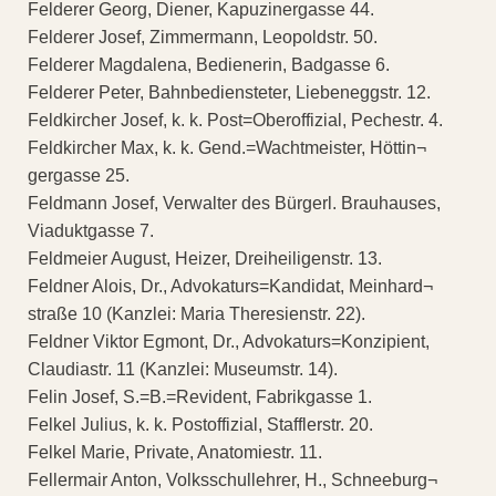
Felderer Georg, Diener, Kapuzinergasse 44.
Felderer Josef, Zimmermann, Leopoldstr. 50.
Felderer Magdalena, Bedienerin, Badgasse 6.
Felderer Peter, Bahnbediensteter, Liebeneggstr. 12.
Feldkircher Josef, k. k. Post=Oberoffizial, Pechestr. 4.
Feldkircher Max, k. k. Gend.=Wachtmeister, Höttin¬
gergasse 25.
Feldmann Josef, Verwalter des Bürgerl. Brauhauses,
Viaduktgasse 7.
Feldmeier August, Heizer, Dreiheiligenstr. 13.
Feldner Alois, Dr., Advokaturs=Kandidat, Meinhard¬
straße 10 (Kanzlei: Maria Theresienstr. 22).
Feldner Viktor Egmont, Dr., Advokaturs=Konzipient,
Claudiastr. 11 (Kanzlei: Museumstr. 14).
Felin Josef, S.=B.=Revident, Fabrikgasse 1.
Felkel Julius, k. k. Postoffizial, Stafflerstr. 20.
Felkel Marie, Private, Anatomiestr. 11.
Fellermair Anton, Volksschullehrer, H., Schneeburg¬