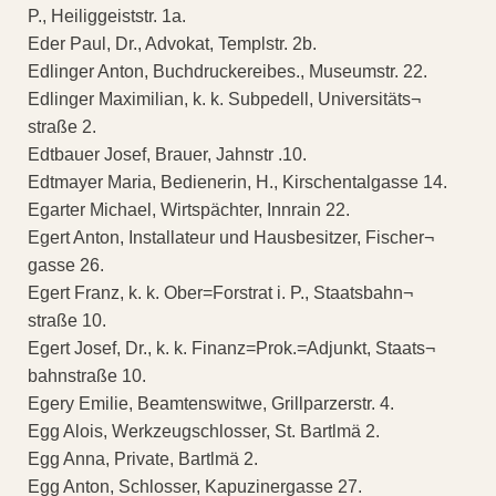
P., Heiliggeiststr. 1a.
Eder Paul, Dr., Advokat, Templstr. 2b.
Edlinger Anton, Buchdruckereibes., Museumstr. 22.
Edlinger Maximilian, k. k. Subpedell, Universitäts¬
straße 2.
Edtbauer Josef, Brauer, Jahnstr .10.
Edtmayer Maria, Bedienerin, H., Kirschentalgasse 14.
Egarter Michael, Wirtspächter, Innrain 22.
Egert Anton, Installateur und Hausbesitzer, Fischer¬
gasse 26.
Egert Franz, k. k. Ober=Forstrat i. P., Staatsbahn¬
straße 10.
Egert Josef, Dr., k. k. Finanz=Prok.=Adjunkt, Staats¬
bahnstraße 10.
Egery Emilie, Beamtenswitwe, Grillparzerstr. 4.
Egg Alois, Werkzeugschlosser, St. Bartlmä 2.
Egg Anna, Private, Bartlmä 2.
Egg Anton, Schlosser, Kapuzinergasse 27.