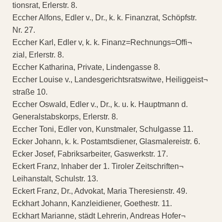
tionsrat, Erlerstr. 8.
Eccher Alfons, Edler v., Dr., k. k. Finanzrat, Schöpfstr.
Nr. 27.
Eccher Karl, Edler v, k. k. Finanz=Rechnungs=Offi¬
zial, Erlerstr. 8.
Eccher Katharina, Private, Lindengasse 8.
Eccher Louise v., Landesgerichtsratswitwe, Heiliggeist¬
straße 10.
Eccher Oswald, Edler v., Dr., k. u. k. Hauptmann d.
Generalstabskorps, Erlerstr. 8.
Eccher Toni, Edler von, Kunstmaler, Schulgasse 11.
Ecker Johann, k. k. Postamtsdiener, Glasmalereistr. 6.
Ecker Josef, Fabriksarbeiter, Gaswerkstr. 17.
Eckert Franz, Inhaber der 1. Tiroler Zeitschriften¬
Leihanstalt, Schulstr. 13.
Eckert Franz, Dr., Advokat, Maria Theresienstr. 49.
Eckhart Johann, Kanzleidiener, Goethestr. 11.
Eckhart Marianne, städt Lehrerin, Andreas Hofer¬