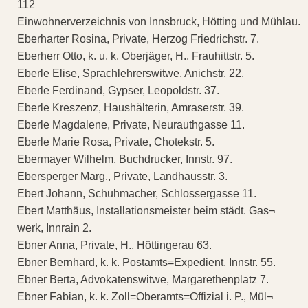
112
Einwohnerverzeichnis von Innsbruck, Hötting und Mühlau.
Eberharter Rosina, Private, Herzog Friedrichstr. 7.
Eberherr Otto, k. u. k. Oberjäger, H., Frauhittstr. 5.
Eberle Elise, Sprachlehrerswitwe, Anichstr. 22.
Eberle Ferdinand, Gypser, Leopoldstr. 37.
Eberle Kreszenz, Haushälterin, Amraserstr. 39.
Eberle Magdalene, Private, Neurauthgasse 11.
Eberle Marie Rosa, Private, Chotekstr. 5.
Ebermayer Wilhelm, Buchdrucker, Innstr. 97.
Ebersperger Marg., Private, Landhausstr. 3.
Ebert Johann, Schuhmacher, Schlossergasse 11.
Ebert Matthäus, Installationsmeister beim städt. Gas¬
werk, Innrain 2.
Ebner Anna, Private, H., Höttingerau 63.
Ebner Bernhard, k. k. Postamts=Expedient, Innstr. 55.
Ebner Berta, Advokatenswitwe, Margarethenplatz 7.
Ebner Fabian, k. k. Zoll=Oberamts=Offizial i. P., Mül¬