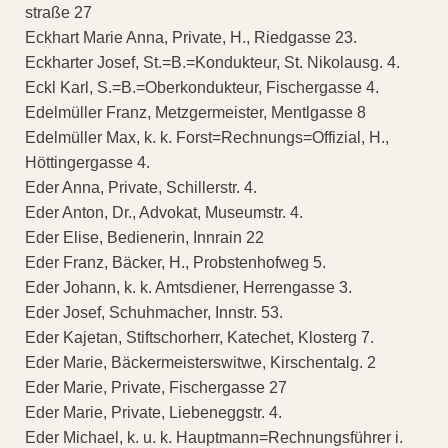
straße 27
Eckhart Marie Anna, Private, H., Riedgasse 23.
Eckharter Josef, St.=B.=Kondukteur, St. Nikolausg. 4.
Eckl Karl, S.=B.=Oberkondukteur, Fischergasse 4.
Edelmüller Franz, Metzgermeister, Mentlgasse 8
Edelmüller Max, k. k. Forst=Rechnungs=Offizial, H.,
Höttingergasse 4.
Eder Anna, Private, Schillerstr. 4.
Eder Anton, Dr., Advokat, Museumstr. 4.
Eder Elise, Bedienerin, Innrain 22
Eder Franz, Bäcker, H., Probstenhofweg 5.
Eder Johann, k. k. Amtsdiener, Herrengasse 3.
Eder Josef, Schuhmacher, Innstr. 53.
Eder Kajetan, Stiftschorherr, Katechet, Klosterg 7.
Eder Marie, Bäckermeisterswitwe, Kirschentalg. 2
Eder Marie, Private, Fischergasse 27
Eder Marie, Private, Liebeneggstr. 4.
Eder Michael, k. u. k. Hauptmann=Rechnungsführer i.