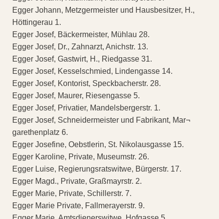
Egger Johann, Metzgermeister und Hausbesitzer, H.,
Höttingerau 1.
Egger Josef, Bäckermeister, Mühlau 28.
Egger Josef, Dr., Zahnarzt, Anichstr. 13.
Egger Josef, Gastwirt, H., Riedgasse 31.
Egger Josef, Kesselschmied, Lindengasse 14.
Egger Josef, Kontorist, Speckbacherstr. 28.
Egger Josef, Maurer, Riesengasse 5.
Egger Josef, Privatier, Mandelsbergerstr. 1.
Egger Josef, Schneidermeister und Fabrikant, Mar¬
garethenplatz 6.
Egger Josefine, Oebstlerin, St. Nikolausgasse 15.
Egger Karoline, Private, Museumstr. 26.
Egger Luise, Regierungsratswitwe, Bürgerstr. 17.
Egger Magd., Private, Graßmayrstr. 2.
Egger Marie, Private, Schillerstr. 7.
Egger Marie Private, Fallmerayerstr. 9.
Egger Marie, Amtsdienerswitwe, Hofgasse 5.