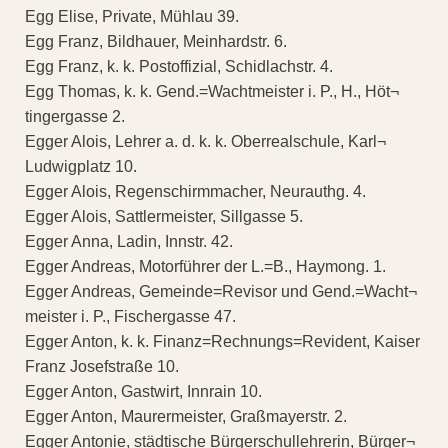
Egg Elise, Private, Mühlau 39.
Egg Franz, Bildhauer, Meinhardstr. 6.
Egg Franz, k. k. Postoffizial, Schidlachstr. 4.
Egg Thomas, k. k. Gend.=Wachtmeister i. P., H., Höt¬
tingergasse 2.
Egger Alois, Lehrer a. d. k. k. Oberrealschule, Karl¬
Ludwigplatz 10.
Egger Alois, Regenschirmmacher, Neurauthg. 4.
Egger Alois, Sattlermeister, Sillgasse 5.
Egger Anna, Ladin, Innstr. 42.
Egger Andreas, Motorführer der L.=B., Haymong. 1.
Egger Andreas, Gemeinde=Revisor und Gend.=Wacht¬
meister i. P., Fischergasse 47.
Egger Anton, k. k. Finanz=Rechnungs=Revident, Kaiser
Franz Josefstraße 10.
Egger Anton, Gastwirt, Innrain 10.
Egger Anton, Maurermeister, Graßmayerstr. 2.
Egger Antonie, städtische Bürgerschullehrerin, Bürger¬