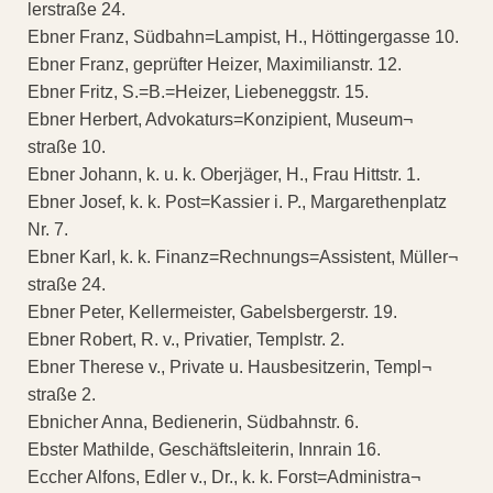
lerstraße 24.
Ebner Franz, Südbahn=Lampist, H., Höttingergasse 10.
Ebner Franz, geprüfter Heizer, Maximilianstr. 12.
Ebner Fritz, S.=B.=Heizer, Liebeneggstr. 15.
Ebner Herbert, Advokaturs=Konzipient, Museum¬
straße 10.
Ebner Johann, k. u. k. Oberjäger, H., Frau Hittstr. 1.
Ebner Josef, k. k. Post=Kassier i. P., Margarethenplatz
Nr. 7.
Ebner Karl, k. k. Finanz=Rechnungs=Assistent, Müller¬
straße 24.
Ebner Peter, Kellermeister, Gabelsbergerstr. 19.
Ebner Robert, R. v., Privatier, Templstr. 2.
Ebner Therese v., Private u. Hausbesitzerin, Templ¬
straße 2.
Ebnicher Anna, Bedienerin, Südbahnstr. 6.
Ebster Mathilde, Geschäftsleiterin, Innrain 16.
Eccher Alfons, Edler v., Dr., k. k. Forst=Administra¬