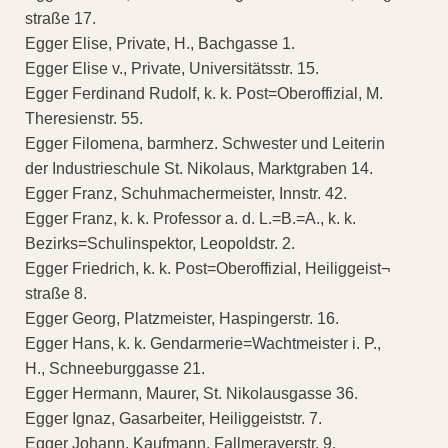
straße 17.
Egger Elise, Private, H., Bachgasse 1.
Egger Elise v., Private, Universitätsstr. 15.
Egger Ferdinand Rudolf, k. k. Post=Oberoffizial, M.
Theresienstr. 55.
Egger Filomena, barmherz. Schwester und Leiterin
der Industrieschule St. Nikolaus, Marktgraben 14.
Egger Franz, Schuhmachermeister, Innstr. 42.
Egger Franz, k. k. Professor a. d. L.=B.=A., k. k.
Bezirks=Schulinspektor, Leopoldstr. 2.
Egger Friedrich, k. k. Post=Oberoffizial, Heiliggeist¬
straße 8.
Egger Georg, Platzmeister, Haspingerstr. 16.
Egger Hans, k. k. Gendarmerie=Wachtmeister i. P.,
H., Schneeburggasse 21.
Egger Hermann, Maurer, St. Nikolausgasse 36.
Egger Ignaz, Gasarbeiter, Heiliggeiststr. 7.
Egger Johann, Kaufmann, Fallmerayerstr. 9.