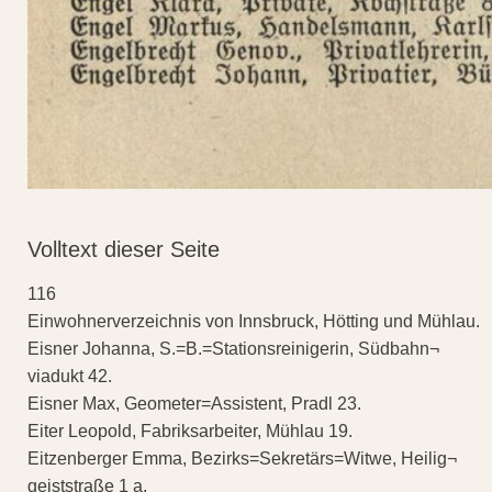
Volltext dieser Seite
116
Einwohnerverzeichnis von Innsbruck, Hötting und Mühlau.
Eisner Johanna, S.=B.=Stationsreinigerin, Südbahn¬
viadukt 42.
Eisner Max, Geometer=Assistent, Pradl 23.
Eiter Leopold, Fabriksarbeiter, Mühlau 19.
Eitzenberger Emma, Bezirks=Sekretärs=Witwe, Heilig¬
geiststraße 1 a.