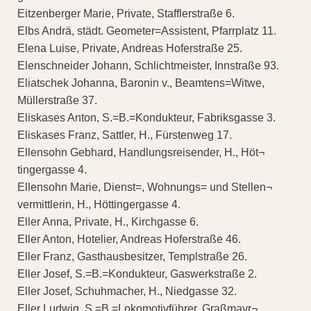
Eitzenberger Marie, Private, Stafflerstraße 6.
Elbs Andrä, städt. Geometer=Assistent, Pfarrplatz 11.
Elena Luise, Private, Andreas Hoferstraße 25.
Elenschneider Johann, Schlichtmeister, Innstraße 93.
Eliatschek Johanna, Baronin v., Beamtens=Witwe,
Müllerstraße 37.
Eliskases Anton, S.=B.=Kondukteur, Fabriksgasse 3.
Eliskases Franz, Sattler, H., Fürstenweg 17.
Ellensohn Gebhard, Handlungsreisender, H., Höt¬
tingergasse 4.
Ellensohn Marie, Dienst=, Wohnungs= und Stellen¬
vermittlerin, H., Höttingergasse 4.
Eller Anna, Private, H., Kirchgasse 6.
Eller Anton, Hotelier, Andreas Hoferstraße 46.
Eller Franz, Gasthausbesitzer, Templstraße 26.
Eller Josef, S.=B.=Kondukteur, Gaswerkstraße 2.
Eller Josef, Schuhmacher, H., Niedgasse 32.
Eller Ludwig, S.=B.=Lokomotivführer, Graßmayr¬