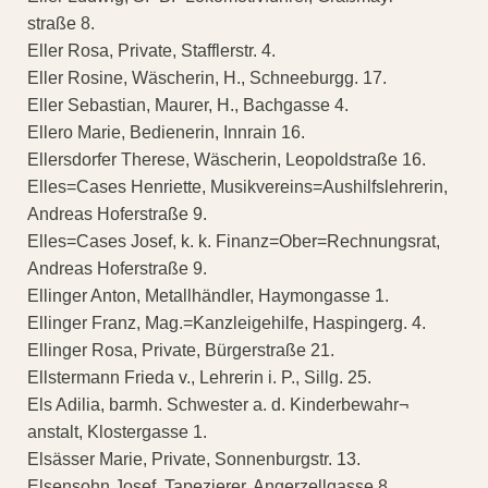
straße 8.
Eller Rosa, Private, Stafflerstr. 4.
Eller Rosine, Wäscherin, H., Schneeburgg. 17.
Eller Sebastian, Maurer, H., Bachgasse 4.
Ellero Marie, Bedienerin, Innrain 16.
Ellersdorfer Therese, Wäscherin, Leopoldstraße 16.
Elles=Cases Henriette, Musikvereins=Aushilfslehrerin,
Andreas Hoferstraße 9.
Elles=Cases Josef, k. k. Finanz=Ober=Rechnungsrat,
Andreas Hoferstraße 9.
Ellinger Anton, Metallhändler, Haymongasse 1.
Ellinger Franz, Mag.=Kanzleigehilfe, Haspingerg. 4.
Ellinger Rosa, Private, Bürgerstraße 21.
Ellstermann Frieda v., Lehrerin i. P., Sillg. 25.
Els Adilia, barmh. Schwester a. d. Kinderbewahr¬
anstalt, Klostergasse 1.
Elsässer Marie, Private, Sonnenburgstr. 13.
Elsensohn Josef, Tapezierer, Angerzellgasse 8.