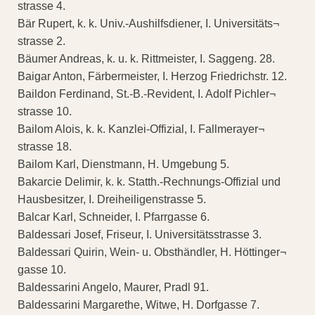
strasse 4.
Bär Rupert, k. k. Univ.-Aushilfsdiener, I. Universitäts¬
strasse 2.
Bäumer Andreas, k. u. k. Rittmeister, I. Saggeng. 28.
Baigar Anton, Färbermeister, I. Herzog Friedrichstr. 12.
Baildon Ferdinand, St.-B.-Revident, I. Adolf Pichler¬
strasse 10.
Bailom Alois, k. k. Kanzlei-Offizial, I. Fallmerayer¬
strasse 18.
Bailom Karl, Dienstmann, H. Umgebung 5.
Bakarcie Delimir, k. k. Statth.-Rechnungs-Offizial und
Hausbesitzer, I. Dreiheiligenstrasse 5.
Balcar Karl, Schneider, I. Pfarrgasse 6.
Baldessari Josef, Friseur, I. Universitätsstrasse 3.
Baldessari Quirin, Wein- u. Obsthändler, H. Höttinger¬
gasse 10.
Baldessarini Angelo, Maurer, Pradl 91.
Baldessarini Margarethe, Witwe, H. Dorfgasse 7.