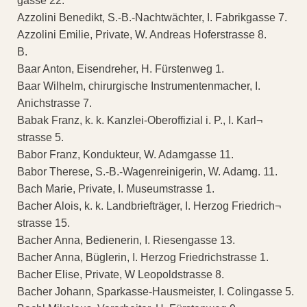
gasse 22.
Azzolini Benedikt, S.-B.-Nachtwächter, I. Fabrikgasse 7.
Azzolini Emilie, Private, W. Andreas Hoferstrasse 8.
B.
Baar Anton, Eisendreher, H. Fürstenweg 1.
Baar Wilhelm, chirurgische Instrumentenmacher, I.
Anichstrasse 7.
Babak Franz, k. k. Kanzlei-Oberoffizial i. P., I. Karl¬
strasse 5.
Babor Franz, Kondukteur, W. Adamgasse 11.
Babor Therese, S.-B.-Wagenreinigerin, W. Adamg. 11.
Bach Marie, Private, I. Museumstrasse 1.
Bacher Alois, k. k. Landbriefträger, I. Herzog Friedrich¬
strasse 15.
Bacher Anna, Bedienerin, I. Riesengasse 13.
Bacher Anna, Büglerin, I. Herzog Friedrichstrasse 1.
Bacher Elise, Private, W Leopoldstrasse 8.
Bacher Johann, Sparkasse-Hausmeister, I. Colingasse 5.