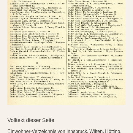
Volltext dieser Seite
Einwohner-Verzeichnis von Innsbruck, Wilten, Hötting,