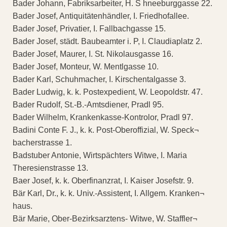
Bader Johann, Fabriksarbeiter, H. S hneeburggasse 22.
Bader Josef, Antiquitätenhändler, I. Friedhofallee.
Bader Josef, Privatier, I. Fallbachgasse 15.
Bader Josef, städt. Baubeamter i. P, I. Claudiaplatz 2.
Bader Josef, Maurer, I. St. Nikolausgasse 16.
Bader Josef, Monteur, W. Mentlgasse 10.
Bader Karl, Schuhmacher, I. Kirschentalgasse 3.
Bader Ludwig, k. k. Postexpedient, W. Leopoldstr. 47.
Bader Rudolf, St.-B.-Amtsdiener, Pradl 95.
Bader Wilhelm, Krankenkasse-Kontrolor, Pradl 97.
Badini Conte F. J., k. k. Post-Oberoffizial, W. Speck¬
bacherstrasse 1.
Badstuber Antonie, Wirtspächters Witwe, I. Maria
Theresienstrasse 13.
Baer Josef, k. k. Oberfinanzrat, I. Kaiser Josefstr. 9.
Bär Karl, Dr., k. k. Univ.-Assistent, I. Allgem. Kranken¬
haus.
Bär Marie, Ober-Bezirksarztens- Witwe, W. Staffler¬