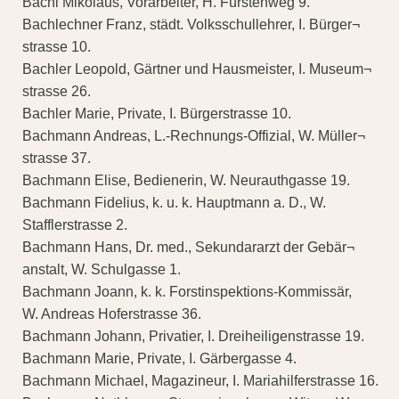
Bachl Mikolaus, Vorarbeiter, H. Fürstenweg 9.
Bachlechner Franz, städt. Volksschullehrer, I. Bürger¬
strasse 10.
Bachler Leopold, Gärtner und Hausmeister, I. Museum¬
strasse 26.
Bachler Marie, Private, I. Bürgerstrasse 10.
Bachmann Andreas, L.-Rechnungs-Offizial, W. Müller¬
strasse 37.
Bachmann Elise, Bedienerin, W. Neurauthgasse 19.
Bachmann Fidelius, k. u. k. Hauptmann a. D., W.
Stafflerstrasse 2.
Bachmann Hans, Dr. med., Sekundararzt der Gebär¬
anstalt, W. Schulgasse 1.
Bachmann Joann, k. k. Forstinspektions-Kommissär,
W. Andreas Hoferstrasse 36.
Bachmann Johann, Privatier, I. Dreiheiligenstrasse 19.
Bachmann Marie, Private, I. Gärbergasse 4.
Bachmann Michael, Magazineur, I. Mariahilferstrasse 16.