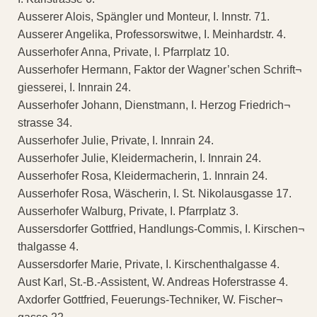
Ausserer Alois, Spängler und Monteur, I. Innstr. 71.
Ausserer Angelika, Professorswitwe, I. Meinhardstr. 4.
Ausserhofer Anna, Private, I. Pfarrplatz 10.
Ausserhofer Hermann, Faktor der Wagner’schen Schrift¬
giesserei, I. Innrain 24.
Ausserhofer Johann, Dienstmann, I. Herzog Friedrich¬
strasse 34.
Ausserhofer Julie, Private, I. Innrain 24.
Ausserhofer Julie, Kleidermacherin, I. Innrain 24.
Ausserhofer Rosa, Kleidermacherin, 1. Innrain 24.
Ausserhofer Rosa, Wäscherin, I. St. Nikolausgasse 17.
Ausserhofer Walburg, Private, I. Pfarrplatz 3.
Aussersdorfer Gottfried, Handlungs-Commis, I. Kirschen¬
thalgasse 4.
Aussersdorfer Marie, Private, I. Kirschenthalgasse 4.
Aust Karl, St.-B.-Assistent, W. Andreas Hoferstrasse 4.
Axdorfer Gottfried, Feuerungs-Techniker, W. Fischer¬