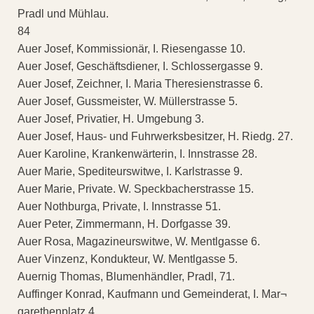
Pradl und Mühlau.
84
Auer Josef, Kommissionär, I. Riesengasse 10.
Auer Josef, Geschäftsdiener, I. Schlossergasse 9.
Auer Josef, Zeichner, I. Maria Theresienstrasse 6.
Auer Josef, Gussmeister, W. Müllerstrasse 5.
Auer Josef, Privatier, H. Umgebung 3.
Auer Josef, Haus- und Fuhrwerksbesitzer, H. Riedg. 27.
Auer Karoline, Krankenwärterin, I. Innstrasse 28.
Auer Marie, Spediteurswitwe, I. Karlstrasse 9.
Auer Marie, Private. W. Speckbacherstrasse 15.
Auer Nothburga, Private, I. Innstrasse 51.
Auer Peter, Zimmermann, H. Dorfgasse 39.
Auer Rosa, Magazineurswitwe, W. Mentlgasse 6.
Auer Vinzenz, Kondukteur, W. Mentlgasse 5.
Auernig Thomas, Blumenhändler, Pradl, 71.
Auffinger Konrad, Kaufmann und Gemeinderat, I. Mar¬
garethenplatz 4.