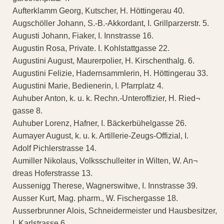
Aufterklamm Georg, Kutscher, H. Höttingerau 40.
Augschöller Johann, S.-B.-Akkordant, I. Grillparzerstr. 5.
Augusti Johann, Fiaker, I. Innstrasse 16.
Augustin Rosa, Private. I. Kohlstattgasse 22.
Augustini August, Maurerpolier, H. Kirschenthalg. 6.
Augustini Felizie, Hadernsammlerin, H. Höttingerau 33.
Augustini Marie, Bedienerin, I. Pfarrplatz 4.
Auhuber Anton, k. u. k. Rechn.-Unteroffizier, H. Ried¬
gasse 8.
Auhuber Lorenz, Hafner, I. Bäckerbühelgasse 26.
Aumayer August, k. u. k. Artillerie-Zeugs-Offizial, I.
Adolf Pichlerstrasse 14.
Aumiller Nikolaus, Volksschulleiter in Wilten, W. An¬
dreas Hoferstrasse 13.
Aussenigg Therese, Wagnerswitwe, I. Innstrasse 39.
Ausser Kurt, Mag. pharm., W. Fischergasse 18.
Ausserbrunner Alois, Schneidermeister und Hausbesitzer,
I. Karlstrasse 6.