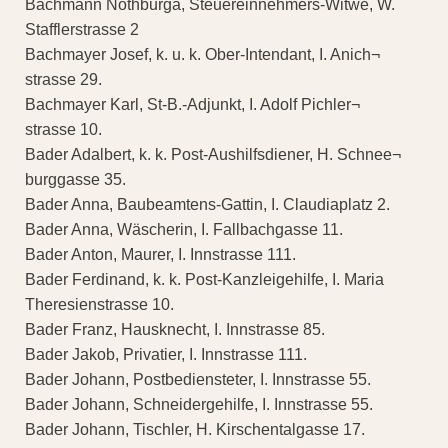
Bachmann Nothburga, Steuereinnehmers-Witwe, W.
Stafflerstrasse 2
Bachmayer Josef, k. u. k. Ober-Intendant, I. Anich¬
strasse 29.
Bachmayer Karl, St-B.-Adjunkt, I. Adolf Pichler¬
strasse 10.
Bader Adalbert, k. k. Post-Aushilfsdiener, H. Schnee¬
burggasse 35.
Bader Anna, Baubeamtens-Gattin, I. Claudiaplatz 2.
Bader Anna, Wäscherin, I. Fallbachgasse 11.
Bader Anton, Maurer, I. Innstrasse 111.
Bader Ferdinand, k. k. Post-Kanzleigehilfe, I. Maria
Theresienstrasse 10.
Bader Franz, Hausknecht, I. Innstrasse 85.
Bader Jakob, Privatier, I. Innstrasse 111.
Bader Johann, Postbediensteter, I. Innstrasse 55.
Bader Johann, Schneidergehilfe, I. Innstrasse 55.
Bader Johann, Tischler, H. Kirschentalgasse 17.