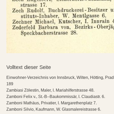
Volltext dieser Seite
Einwohner-Verzeichnis von Innsbruck, Wilten, Hötting, Pra
189
Zambiasi Zölestin, Maler, I. Mariahilferstrasse 48.
Zamboni Felix v., St.-B--Baukommissär, I. Claudiastr. 6.
Zamboni Mathäus, Privatier, I. Margarethenplatz 7.
Zamboni Silvio, Kaufmann, W. Glasmalereistrasse 6.