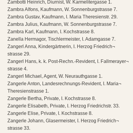
Zambotti Heinrich, Diurnist, W. Karmelitergasse 1.
Zambra Alfons, Kaufmann, W. Sonnenburgstrasse 7.
Zambra Gustav, Kaufmann, I. Maria Theresienstr. 29.
Zambra Julius, Kaufmann, W. Sonnenburgstrasse 7.
Zambra Karl, Kaufmann, I. Kochstrasse 8.
Zanella Hermagor, Tischlermeister, I. Adamgasse 7.
Zangerl Anna, Kindergärtnerin, I. Herzog Friedrich¬
strasse 29.
Zangerl Hans, k. k. Post-Rechn.-Revident, I. Fallmerayer¬
strasse 4.
Zangerl Michael, Agent, W. Neurauthgasse 1.
Zangerle Anton, Landesrechnungs-Revident, I. Maria¬
Theresienstrasse 1.
Zangerle Bertha, Private, I. Kochstrasse 8.
Zangerle Elisabeth, Private, I. Herzog Friedrichstr. 33.
Zangerle Elise, Private, I. Kochstrasse 8.
Zangerle Johann, Glasermeister, I. Herzog Friedrich¬
strasse 33.