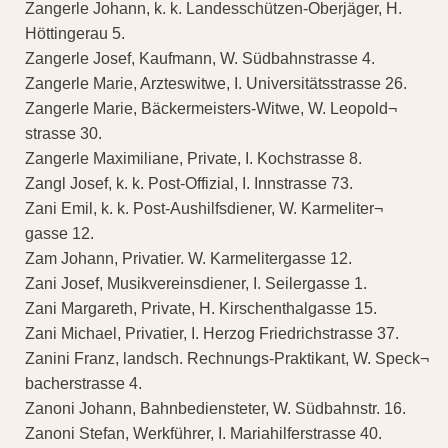
Zangerle Johann, k. k. Landesschützen-Oberjäger, H.
Höttingerau 5.
Zangerle Josef, Kaufmann, W. Südbahnstrasse 4.
Zangerle Marie, Arzteswitwe, I. Universitätsstrasse 26.
Zangerle Marie, Bäckermeisters-Witwe, W. Leopold¬
strasse 30.
Zangerle Maximiliane, Private, I. Kochstrasse 8.
Zangl Josef, k. k. Post-Offizial, I. Innstrasse 73.
Zani Emil, k. k. Post-Aushilfsdiener, W. Karmeliter¬
gasse 12.
Zam Johann, Privatier. W. Karmelitergasse 12.
Zani Josef, Musikvereinsdiener, I. Seilergasse 1.
Zani Margareth, Private, H. Kirschenthalgasse 15.
Zani Michael, Privatier, I. Herzog Friedrichstrasse 37.
Zanini Franz, landsch. Rechnungs-Praktikant, W. Speck¬
bacherstrasse 4.
Zanoni Johann, Bahnbediensteter, W. Südbahnstr. 16.
Zanoni Stefan, Werkführer, I. Mariahilferstrasse 40.