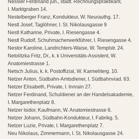
Nessler Ferdinand jun., städt. Rechnungspraktikant,
I. Marktgraben 14.
Nestelberger Franz, Kondukteur, W. Neurauthg. 17.
Nestl Josef, Taglöhner, I. St. Nikolausgasse 9
Nestl Katharine, Private, I. Riesengasse 4.
Nestl Rudolf, Schuhmacherwerkführer, I. Riesengasse 4.
Nestor Karoline, Landrichters-Waise, W. Templstr. 24.
Netolitzka Fritz, Dr., k. k Universitäts-Assistent, W.
Anatomiestrasse 1.
Netsch Julius, k. k. Postoffizial, W. Karmeliterg. 10.
Netzer Anton, Südbahn-Amtsdiener, I. Südbahnviad. 63.
Netzer Elisabeth, Private, I. Innrain 27.
Netzer Ferdinand, Schuldiener an der Handelsakademie,
I. Margarethenplatz 8.
Netzer Isidor, Kaufmann, W. Anatomiestrasse 6.
Netzer Johann, Südbahn-Kondukteur, I. Fabrikg. 5.
Netzer Luzie, Private, I. Margarethenplatz 7.
Neu Nikolaus, Zimmermann, I. St. Nikolausgasse 24.