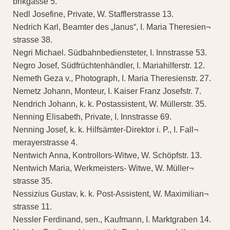
brikgasse 5.
Nedl Josefine, Private, W. Stafflerstrasse 13.
Nedrich Karl, Beamter des „Ianus“, I. Maria Theresien¬
strasse 38.
Negri Michael. Südbahnbediensteter, I. Innstrasse 53.
Negro Josef, Südfrüchtenhändler, I. Mariahilferstr. 12.
Nemeth Geza v., Photograph, I. Maria Theresienstr. 27.
Nemetz Johann, Monteur, I. Kaiser Franz Josefstr. 7.
Nendrich Johann, k. k. Postassistent, W. Müllerstr. 35.
Nenning Elisabeth, Private, I. Innstrasse 69.
Nenning Josef, k. k. Hilfsämter-Direktor i. P., I. Fall¬
merayerstrasse 4.
Nentwich Anna, Kontrollors-Witwe, W. Schöpfstr. 13.
Nentwich Maria, Werkmeisters- Witwe, W. Müller¬
strasse 35.
Nessizius Gustav, k. k. Post-Assistent, W. Maximilian¬
strasse 11.
Nessler Ferdinand, sen., Kaufmann, I. Marktgraben 14.