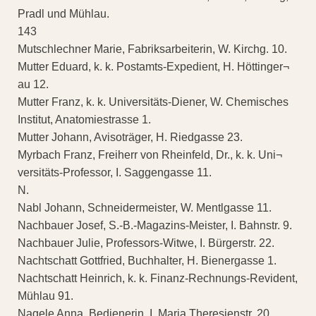
Pradl und Mühlau.
143
Mutschlechner Marie, Fabriksarbeiterin, W. Kirchg. 10.
Mutter Eduard, k. k. Postamts-Expedient, H. Höttinger¬
au 12.
Mutter Franz, k. k. Universitäts-Diener, W. Chemisches
Institut, Anatomiestrasse 1.
Mutter Johann, Avisoträger, H. Riedgasse 23.
Myrbach Franz, Freiherr von Rheinfeld, Dr., k. k. Uni¬
versitäts-Professor, I. Saggengasse 11.
N.
Nabl Johann, Schneidermeister, W. Mentlgasse 11.
Nachbauer Josef, S.-B.-Magazins-Meister, I. Bahnstr. 9.
Nachbauer Julie, Professors-Witwe, I. Bürgerstr. 22.
Nachtschatt Gottfried, Buchhalter, H. Bienergasse 1.
Nachtschatt Heinrich, k. k. Finanz-Rechnungs-Revident,
Mühlau 91.
Nagele Anna, Bedienerin, I. Maria Theresienstr. 20.