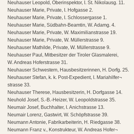
Neuhauser Leopold, Oberinspektor, I. St. Nikolausg. 11.
Neuhauser Marie, Private, I. Hofgasse 2.
Neuhauser Marie, Private, I. Schlossergasse 1.
Neuhauser Marie, Südbahn-Beamtin, W. Adamg. 4.
Neuhauser Marie, Private, W. Maximilianstrasse 19.
Neuhauser Marie, Private, W. Müllerstrasse 9.
Neuhauser Mathilde, Private, W. Müllerstrasse 9.
Neuhauser Paul, Mitbesitzer der Tiroler Glasmalerei,
W. Andreas Hoferstrasse 31.
Neuhauser Schwestern, Hausbesitzerinnen, H. Dorfg. 25.
Neuhauser Stefan, k. k. Post-Expedient, I. Mariahilfer¬
strasse 33.
Neuhauser Therese, Hausbesitzerin, H. Dorfgasse 14.
Neuhold Josef, S.-B.-Heizer, W. Leopoldstrasse 35.
Neumair Josef, Buchhalter, I. Anichstrasse 13.
Neumair Lorenz, Gastwirt, W. Schöpfstrasse 39.
Neumann Antonie, Fabrikarbeiterin, H. Riedgasse 38.
Neumann Franz v., Konstrukteur, W. Andreas Hofer¬