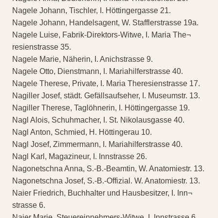
Nagele Johann, Tischler, I. Höttingergasse 21.
Nagele Johann, Handelsagent, W. Stafflerstrasse 19a.
Nagele Luise, Fabrik-Direktors-Witwe, I. Maria The¬
resienstrasse 35.
Nagele Marie, Näherin, I. Anichstrasse 9.
Nagele Otto, Dienstmann, I. Mariahilferstrasse 40.
Nagele Therese, Private, I. Maria Theresienstrasse 17.
Nagiller Josef, städt. Gefällsaufseher, I. Museumstr. 13.
Nagiller Therese, Taglöhnerin, I. Höttingergasse 19.
Nagl Alois, Schuhmacher, I. St. Nikolausgasse 40.
Nagl Anton, Schmied, H. Höttingerau 10.
Nagl Josef, Zimmermann, I. Mariahilferstrasse 40.
Nagl Karl, Magazineur, I. Innstrasse 26.
Nagonetschna Anna, S.-B.-Beamtin, W. Anatomiestr. 13.
Nagonetschna Josef, S.-B.-Offizial. W. Anatomiestr. 13.
Naier Friedrich, Buchhalter und Hausbesitzer, I. Inn¬
strasse 6.
Naier Marie, Steuereinnehmers-Witwe, I. Innstrasse 6.