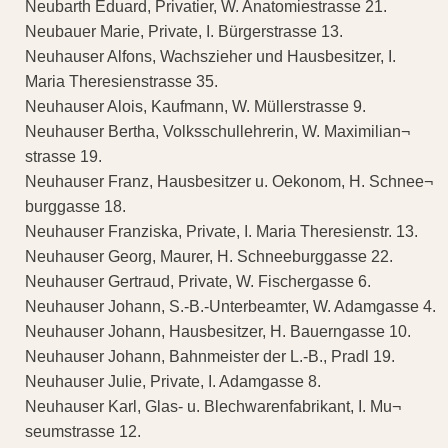
Neubarth Eduard, Privatier, W. Anatomiestrasse 21.
Neubauer Marie, Private, I. Bürgerstrasse 13.
Neuhauser Alfons, Wachszieher und Hausbesitzer, I.
Maria Theresienstrasse 35.
Neuhauser Alois, Kaufmann, W. Müllerstrasse 9.
Neuhauser Bertha, Volksschullehrerin, W. Maximilian¬
strasse 19.
Neuhauser Franz, Hausbesitzer u. Oekonom, H. Schnee¬
burggasse 18.
Neuhauser Franziska, Private, I. Maria Theresienstr. 13.
Neuhauser Georg, Maurer, H. Schneeburggasse 22.
Neuhauser Gertraud, Private, W. Fischergasse 6.
Neuhauser Johann, S.-B.-Unterbeamter, W. Adamgasse 4.
Neuhauser Johann, Hausbesitzer, H. Bauerngasse 10.
Neuhauser Johann, Bahnmeister der L.-B., Pradl 19.
Neuhauser Julie, Private, I. Adamgasse 8.
Neuhauser Karl, Glas- u. Blechwarenfabrikant, I. Mu¬
seumstrasse 12.