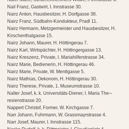
Nail Franz, Gastwirt, I. Innstrasse 30.
Nairz Anton, Hausbesitzer, H. Dorfgasse 38.
Nairz Franz, Südbahn-Kondukteur, Pradl 11.
Nairz Hermann, Metzgermeister und Hausbesitzer, H.
Kirschenthalgasse 15.
Nairz Johann, Maurer, H. Höttingerau 7.
Nairz Karl, Wirtspächter, H. Höttingergasse 13.
Nairz Kreszenz, Private, I. Mariahilferstrasse 34.
Nairz Marie, Bedienerin, H. Höttingerau 46.
Nairz Marie, Private, W. Mentlgasse 5.
Nairz Mathias, Oekonom, H. Höttingerau 30.
Nairz Therese, Private, 1. Museumstrasse 10.
Nalter Josef, k. k. Universitäts-Diener, I. Maria The¬
resienstrasse 20.
Nappert Christof, Former, W. Kirchgasse 7.
Narr Johann, Fuhrmann, W. Grassmayrstrasse 4.
Narr Josef, Maurer, I. Innstrasse 115.