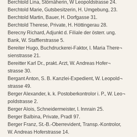
Berchtold Lina, Störnäherin, W Leopoldstrasse 24.
Berchtold Marie, Gutsbesitzerin, H. Umgebung, 23.
Berchtold Martin, Bauer, H. Dorfgasse 31.
Berchtold Therese, Private, H. Höttingerau 28.
Berecny Richard, Adjunkt d. Filiale der österr. ung.
Bank, W. Stafflerstrasse 5.
Bereiter Hugo, Buchdruckerei-Faktor, I. Maria There¬
sienstrasse 21.
Bereitter Karl Dr., prakt. Arzt, W. Andreas Hofer¬
strasse 30.
Bergant Anton, S. B. Kanzlei-Expedient, W. Leopold¬
strasse 49.
Berger Alexander, k. k. Postoberkontrolor i. P., W. Leo¬
poldstrasse 2.
Berger Alois, Schneidermeister, I. Innrain 25.
Berger Balbina, Private, Pradl 97.
Berger Franz, St.-B.-Oberrevident, Transp.-Kontrolor,
W. Andreas Hoferstrasse 14.