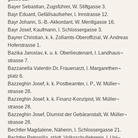
Bayer Sebastian, Zugsführer, W. Stiftgasse 3.
Bayr Eduard, Gefällsaufseher, I. Innstrasse 12.
Bayr Johann, S.-B.-Akkordant, W. Mentlgasse 16.
Bayr Josef, Kaufmann, I. Schlossergasse 3.
Bayrer Christian, k. k. Zollamts-Oberoffizial, W. Andreas
Hoferstrasse 1.
Bazika Jaroslav, k. u. k. Oberlieutenant, I. Landhaus¬
strasse 7.
Bazzanella Valentin Dr, Frauenarzt, I. Margarethen¬
platz 6.
Bazzeghin Josef, k. k. Postbeamter, i. P., W. Müller¬
strasse 28.
Bazzeghin Josef, k. k. Finanz-Konzipist, W. Müller¬
strasse 28.
Bazzeghin Josef, Diurnist der Gebäranstalt, W. Müller¬
strasse 28.
Bechtler Magdalene, Näherin, I. Schlossergasse 21.
Bechtler Petronilla, städt. Volksschullehrerin, I. Uni¬