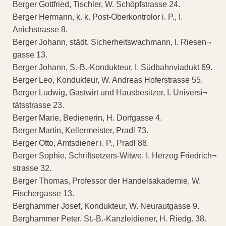
Berger Gottfried, Tischler, W. Schöpfstrasse 24.
Berger Hermann, k. k. Post-Oberkontrolor i. P., I.
Anichstrasse 8.
Berger Johann, städt. Sicherheitswachmann, I. Riesen¬
gasse 13.
Berger Johann, S.-B.-Kondukteur, I. Südbahnviadukt 69.
Berger Leo, Kondukteur, W. Andreas Hoferstrasse 55.
Berger Ludwig, Gastwirt und Hausbesitzer, I. Universi¬
tätsstrasse 23.
Berger Marie, Bedienerin, H. Dorfgasse 4.
Berger Martin, Kellermeister, Pradl 73.
Berger Otto, Amtsdiener i. P., Pradl 88.
Berger Sophie, Schriftsetzers-Witwe, I. Herzog Friedrich¬
strasse 32.
Berger Thomas, Professor der Handelsakademie, W.
Fischergasse 13.
Berghammer Josef, Kondukteur, W. Neurautgasse 9.
Berghammer Peter, St.-B.-Kanzleidiener, H. Riedg. 38.