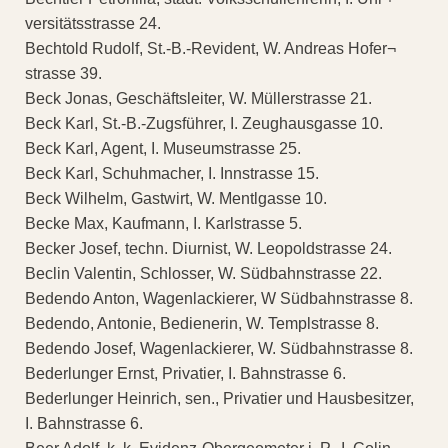
versitätsstrasse 24.
Bechtold Rudolf, St.-B.-Revident, W. Andreas Hofer¬
strasse 39.
Beck Jonas, Geschäftsleiter, W. Müllerstrasse 21.
Beck Karl, St.-B.-Zugsführer, I. Zeughausgasse 10.
Beck Karl, Agent, I. Museumstrasse 25.
Beck Karl, Schuhmacher, I. Innstrasse 15.
Beck Wilhelm, Gastwirt, W. Mentlgasse 10.
Becke Max, Kaufmann, I. Karlstrasse 5.
Becker Josef, techn. Diurnist, W. Leopoldstrasse 24.
Beclin Valentin, Schlosser, W. Südbahnstrasse 22.
Bedendo Anton, Wagenlackierer, W Südbahnstrasse 8.
Bedendo, Antonie, Bedienerin, W. Templstrasse 8.
Bedendo Josef, Wagenlackierer, W. Südbahnstrasse 8.
Bederlunger Ernst, Privatier, I. Bahnstrasse 6.
Bederlunger Heinrich, sen., Privatier und Hausbesitzer,
I. Bahnstrasse 6.