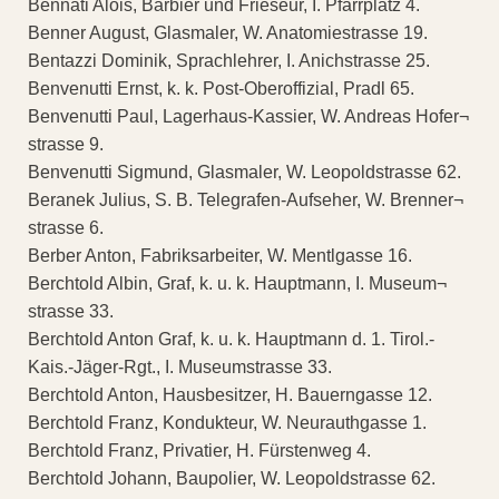
Bennati Alois, Barbier und Frieseur, I. Pfarrplatz 4.
Benner August, Glasmaler, W. Anatomiestrasse 19.
Bentazzi Dominik, Sprachlehrer, I. Anichstrasse 25.
Benvenutti Ernst, k. k. Post-Oberoffizial, Pradl 65.
Benvenutti Paul, Lagerhaus-Kassier, W. Andreas Hofer¬
strasse 9.
Benvenutti Sigmund, Glasmaler, W. Leopoldstrasse 62.
Beranek Julius, S. B. Telegrafen-Aufseher, W. Brenner¬
strasse 6.
Berber Anton, Fabriksarbeiter, W. Mentlgasse 16.
Berchtold Albin, Graf, k. u. k. Hauptmann, I. Museum¬
strasse 33.
Berchtold Anton Graf, k. u. k. Hauptmann d. 1. Tirol.-
Kais.-Jäger-Rgt., I. Museumstrasse 33.
Berchtold Anton, Hausbesitzer, H. Bauerngasse 12.
Berchtold Franz, Kondukteur, W. Neurauthgasse 1.
Berchtold Franz, Privatier, H. Fürstenweg 4.
Berchtold Johann, Baupolier, W. Leopoldstrasse 62.