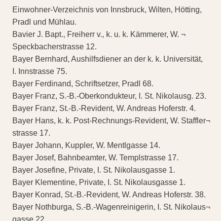
Einwohner-Verzeichnis von Innsbruck, Wilten, Hötting,
Pradl und Mühlau.
Bavier J. Bapt., Freiherr v., k. u. k. Kämmerer, W. ¬
Speckbacherstrasse 12.
Bayer Bernhard, Aushilfsdiener an der k. k. Universität,
I. Innstrasse 75.
Bayer Ferdinand, Schriftsetzer, Pradl 68.
Bayer Franz, S.-B.-Oberkondukteur, I. St. Nikolausg. 23.
Bayer Franz, St.-B.-Revident, W. Andreas Hoferstr. 4.
Bayer Hans, k. k. Post-Rechnungs-Revident, W. Staffler¬
strasse 17.
Bayer Johann, Kuppler, W. Mentlgasse 14.
Bayer Josef, Bahnbeamter, W. Templstrasse 17.
Bayer Josefine, Private, I. St. Nikolausgasse 1.
Bayer Klementine, Private, I. St. Nikolausgasse 1.
Bayer Konrad, St.-B.-Revident, W. Andreas Hoferstr. 38.
Bayer Nothburga, S.-B.-Wagenreinigerin, I. St. Nikolaus¬
gasse 22.