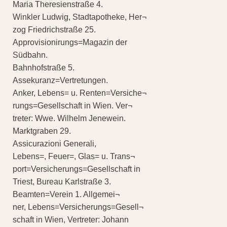
Maria Theresienstraße 4.
Winkler Ludwig, Stadtapotheke, Her¬
zog Friedrichstraße 25.
Approvisionirungs=Magazin der
Südbahn.
Bahnhofstraße 5.
Assekuranz=Vertretungen.
Anker, Lebens= u. Renten=Versiche¬
rungs=Gesellschaft in Wien. Ver¬
treter: Wwe. Wilhelm Jenewein.
Marktgraben 29.
Assicurazioni Generali,
Lebens=, Feuer=, Glas= u. Trans¬
port=Versicherungs=Gesellschaft in
Triest, Bureau Karlstraße 3.
Beamten=Verein 1. Allgemei¬
ner, Lebens=Versicherungs=Gesell¬
schaft in Wien, Vertreter: Johann