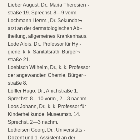
Lieber August, Dr., Maria Theresien¬
straße 19. Sprechst. 8—9 vorm.
Lochmann Herrm., Dr. Sekundar¬
arzt an der dermatologischen Ab¬
theilung, allgemeines Krankenhaus.
Lode Alois, Dr., Professor für Hy¬
giene, k. k. Sanitätsrath, Bürger¬
straße 21.
Loebisch Wilhelm, Dr., k. k. Professor
der angewandten Chemie, Bürger¬
straße 8.
Löffler Hugo, Dr., Anichstraße 1.
Sprechst. 8—10 vorm., 2—3 nachm.
Loos Johann, Dr., k. k. Professor für
Kinderheilkunde, Museumstr. 14.
Sprechst. 2—3 nachm.
Lotheisen Georg, Dr., Universitäts¬
Dozent und 1. Assistent an der