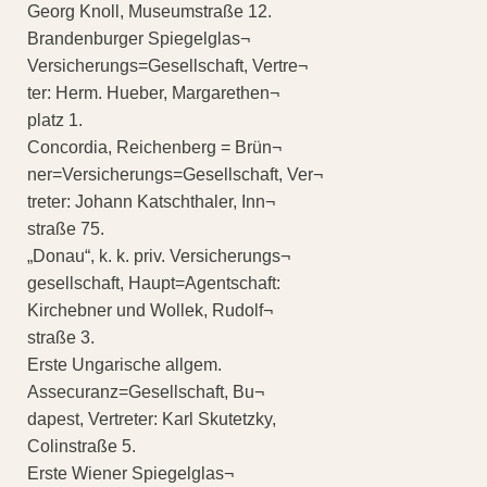
Georg Knoll, Museumstraße 12.
Brandenburger Spiegelglas¬
Versicherungs=Gesellschaft, Vertre¬
ter: Herm. Hueber, Margarethen¬
platz 1.
Concordia, Reichenberg = Brün¬
ner=Versicherungs=Gesellschaft, Ver¬
treter: Johann Katschthaler, Inn¬
straße 75.
„Donau“, k. k. priv. Versicherungs¬
gesellschaft, Haupt=Agentschaft:
Kirchebner und Wollek, Rudolf¬
straße 3.
Erste Ungarische allgem.
Assecuranz=Gesellschaft, Bu¬
dapest, Vertreter: Karl Skutetzky,
Colinstraße 5.
Erste Wiener Spiegelglas¬