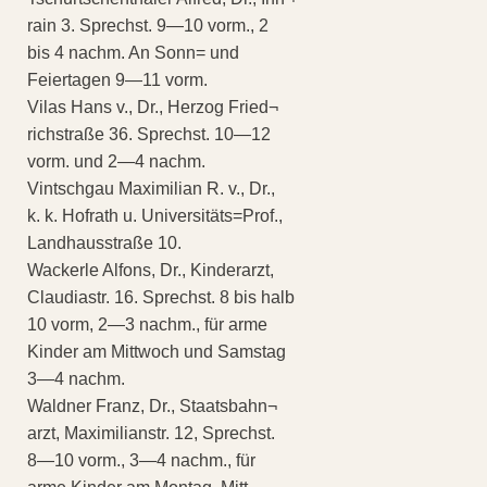
rain 3. Sprechst. 9—10 vorm., 2
bis 4 nachm. An Sonn= und
Feiertagen 9—11 vorm.
Vilas Hans v., Dr., Herzog Fried¬
richstraße 36. Sprechst. 10—12
vorm. und 2—4 nachm.
Vintschgau Maximilian R. v., Dr.,
k. k. Hofrath u. Universitäts=Prof.,
Landhausstraße 10.
Wackerle Alfons, Dr., Kinderarzt,
Claudiastr. 16. Sprechst. 8 bis halb
10 vorm, 2—3 nachm., für arme
Kinder am Mittwoch und Samstag
3—4 nachm.
Waldner Franz, Dr., Staatsbahn¬
arzt, Maximilianstr. 12, Sprechst.
8—10 vorm., 3—4 nachm., für