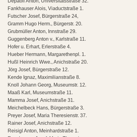
Depaoli Anton, Universitätsstraße 32.
Fankhauser Alois, Viaductstraße 1.
Futscher Josef, Bürgerstraße 24,
Gramm Hugo Herm., Bürgerstr. 20.
Grubmüller Anton, Innstraße 29.
Guggenberg Anton v., Karlstraße 11.
Hofer u. Erhart, Erlerstraße 4.
Hueber Hermann, Margarethenpl. 1.
Hußl Heinrich Wwe., Anichstraße 20.
Jörg Josef, Bürgerstraße 12.
Kende Ignaz, Maximilianstraße 8.
Knoll Johann Georg, Museumstr. 12.
Maaß Karl, Museumstraße 11.
Mamma Josef, Anichstraße 31.
Meichelbeck Hans, Bürgerstraße 3.
Preyer Josef, Maria Theresienstr. 37.
Rainer Josef, Anichstraße 12.
Reisigl Anton, Meinhardstraße 1.