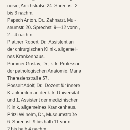
nosie, Anichstraße 24. Sprechst. 2
bis 3 nachm.
Papsch Anton, Dr., Zahnarzt, Mu¬
seumstr. 20. Sprechst. 9—12 vorm.,
2—4 nachm.
Plattner Robert, Dr., Assistent an
der chirurgischen Klinik, allgemei¬
nes Krankenhaus.
Pommer Gustav, Dr., k. k. Professor
der pathologischen Anatomie, Maria
Theresienstraße 57.
Posselt Adolf, Dr., Dozent für innere
Krankheiten an der k. k. Universität
und 1. Assistent der medizinischen
Klinik, allgemeines Krankenhaus.
Pritzi Wilhelm, Dr., Museumstraße
6. Sprechst. 9 bis halb 11 vorm.,
2 bis halb 4 nachm.