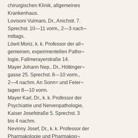
chirurgischen Klinik, allgemeines
Krankenhaus.
Lovisoni Vulmaro, Dr., Anichstr. 7.
Sprechst. 10—11 vorm., 2—3 nach¬
mittags.
Löwit Moriz, k. k. Professor der all¬
gemeinen, experimentellen Patho¬
logie, Fallmerayerstraße 14.
Mayer Johann Nep.. Dr., Höttinger¬
gasse 25. Sprechst. 8—10 vorm.,
2—4 nachm. An Sonn= und Feier¬
tagen 8—10 vorm.
Mayer Karl, Dr., k. k. Professor der
Psychiatrie und Nervenpathologie,
Kaiser Josefstraße 5. Sprechst. 3
bis 4 nachm.
Nevinny Josef, Dr., k. k. Professor der
Pharmakologie und Pharmakog¬