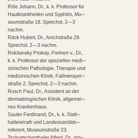
Rille Johann, Dr., k. k. Professor für
Hautkrankheiten und Syphilis, Mu¬
seumstraße 18. Sprechst. 2—3
nachm.
Röck Hubert, Dr., Anichstraße 29.
Sprechst. 2—3 nachm.
Rokitansky Prokop, Freiherr v., Dr.,
k. k. Professor der speziellen medi¬
zinischen Pathologie, Therapie und
medizinischen Klinik, Fallmerayer¬
straße 2. Sprechst. 2—3 nachm.
Rusch Paul, Dr., Assistent an der
dermatologischen Klinik, allgemei¬
nes Krankenhaus.
Sauter Ferdinand, Dr., k. k. Statt¬
haltereirath und Landessanitäts¬
referent, Museumstraße 23.
Tschurtschenthaler Alfred, Dr., Inn¬