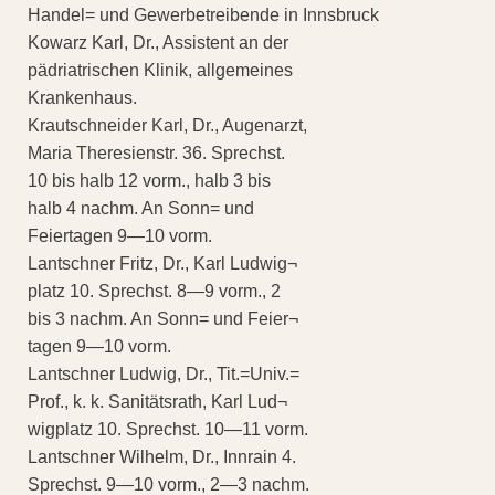
Handel= und Gewerbetreibende in Innsbruck
Kowarz Karl, Dr., Assistent an der
pädriatrischen Klinik, allgemeines
Krankenhaus.
Krautschneider Karl, Dr., Augenarzt,
Maria Theresienstr. 36. Sprechst.
10 bis halb 12 vorm., halb 3 bis
halb 4 nachm. An Sonn= und
Feiertagen 9—10 vorm.
Lantschner Fritz, Dr., Karl Ludwig¬
platz 10. Sprechst. 8—9 vorm., 2
bis 3 nachm. An Sonn= und Feier¬
tagen 9—10 vorm.
Lantschner Ludwig, Dr., Tit.=Univ.=
Prof., k. k. Sanitätsrath, Karl Lud¬
wigplatz 10. Sprechst. 10—11 vorm.
Lantschner Wilhelm, Dr., Innrain 4.
Sprechst. 9—10 vorm., 2—3 nachm.