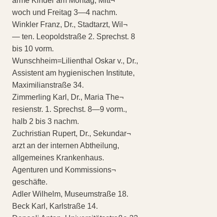
arme Kinder am Montag, Mitt¬
woch und Freitag 3—4 nachm.
Winkler Franz, Dr., Stadtarzt, Wil¬
— ten. Leopoldstraße 2. Sprechst. 8
bis 10 vorm.
Wunschheim=Lilienthal Oskar v., Dr.,
Assistent am hygienischen Institute,
Maximilianstraße 34.
Zimmerling Karl, Dr., Maria The¬
resienstr. 1. Sprechst. 8—9 vorm.,
halb 2 bis 3 nachm.
Zuchristian Rupert, Dr., Sekundar¬
arzt an der internen Abtheilung,
allgemeines Krankenhaus.
Agenturen und Kommissions¬
geschäfte.
Adler Wilhelm, Museumstraße 18.
Beck Karl, Karlstraße 14.