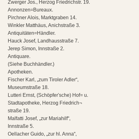
Zwerger Jos., Herzog Friedrichstr. 19.
Annonzen=Bureaux.
Pirchner Alois, Marktgraben 14.
Winkler Matthäus, Anichstraße 3.
Antiquitäten=Händler.
Hauck Josef, Landhausstraße 7.
Jerep Simon, Innstraße 2.
Antiquare.
(Siehe Buchhändler.)
Apotheken.
Fischer Karl, „zum Tiroler Adler“,
Museumstraße 18.
Lutteri Ernst, (Schöpfer'sche) Hof= u.
Stadtapotheke, Herzog Friedrich¬
straße 19.
Malfatti Josef, „zur Mariahilf“,
Innstraße 5.
Oellacher Guido, „zur hl. Anna“,