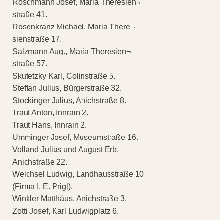
Roschmann Josef, Maria Theresien¬
straße 41.
Rosenkranz Michael, Maria There¬
sienstraße 17.
Salzmann Aug., Maria Theresien¬
straße 57.
Skutetzky Karl, Colinstraße 5.
Steffan Julius, Bürgerstraße 32.
Stockinger Julius, Anichstraße 8.
Traut Anton, Innrain 2.
Traut Hans, Innrain 2.
Umminger Josef, Museumstraße 16.
Volland Julius und August Erb,
Anichstraße 22.
Weichsel Ludwig, Landhausstraße 10
(Firma I. E. Prigl).
Winkler Matthäus, Anichstraße 3.
Zotti Josef, Karl Ludwigplatz 6.