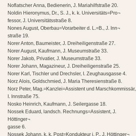
Noflatscher Anna, Bedienerin, J. Mariahilfstraße 20.
Noldin Hieronymus, Dr., S. J., k. k. Universitäts=Pro¬
fessor, J. Universitätsstraße 8.
Nones August, Oberbau=Vorarbeiter d. L.=B., J. Inn¬
straße 19.
Norer Anton, Baumeister, J. Dreiheiligenstraße 27.
Norer August, Kaufmann, J. Museumstraße 33.
Norer Jakob, Privatier, J. Museumstraße 33.
Norer Johann, Magazineur, J. Dreiheiligenstraße 25.
Norer Karl, Tischler und Drechsler, I. Zeughausgasse 4.
Norz Alois, Goldschmied, J. Maria Theresienstraße 8.
Norz Peter, Mag.=Kanzlei=Assistent und Marschkommissär,
I. Innstraße 75.
Nosko Heinrich, Kaufmann, J. Seilergasse 18.
Nossek Eduard, landsch. Rechnungs=Assistent, J.
Höttinger¬
gasse 6.
Nossek Johann, k. k. Post=Kondukteur i. P., J. Höttinger¬