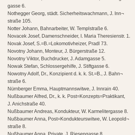
gasse 6.
Nothegger Georg, städt. Sicherheitswachmann, J. Inn¬
straße 105.
Notter Johann, Bahnarbeiter, W. Templstraße 6.
Novacek Josef, Damenschneider, I. Maria Theresienstr. 1.
Novak Josef, S.=B.=Lokomotivheizer, Pradl 73.
Novotny Johann, Monteur, J. Bürgerstraße 12.
Novotny Viktor, Buchdrucker, J. Adamgasse 5.
Nowak Stefan, Schlossergehilfe, J. Stiftgasse 6.
Nowotny Adolf, Dr., Konzipient d. k. k. St.=B., J. Bahn¬
straße 6.
Nürnberger Emma, Hauptmannswitwe, J. Innrain 40.
Nußbaumer Alfred, Dr., k. k. Post=Konzepts=Praktikant,
J. Anichstraße 40.
Nußbaumer Andreas, Kondukteur, W. Karmelitergasse 8.
Nußbaumer Anna, Post=Kondukteurswitwe, W. Leopold¬
straße 8.
Nußbaumer Anna, Private, J. Riesengasse 8.