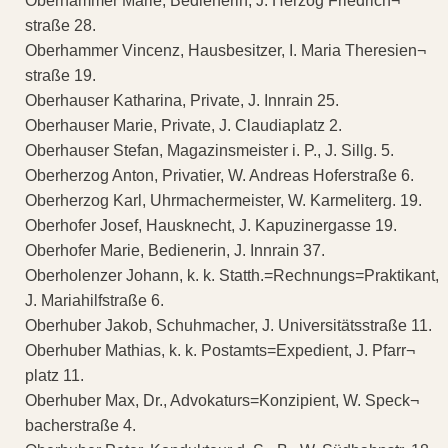
Oberhammer Marie, Bedienerin, J. Herzog Friedrich¬
straße 28.
Oberhammer Vincenz, Hausbesitzer, I. Maria Theresien¬
straße 19.
Oberhauser Katharina, Private, J. Innrain 25.
Oberhauser Marie, Private, J. Claudiaplatz 2.
Oberhauser Stefan, Magazinsmeister i. P., J. Sillg. 5.
Oberherzog Anton, Privatier, W. Andreas Hoferstraße 6.
Oberherzog Karl, Uhrmachermeister, W. Karmeliterg. 19.
Oberhofer Josef, Hausknecht, J. Kapuzinergasse 19.
Oberhofer Marie, Bedienerin, J. Innrain 37.
Oberholenzer Johann, k. k. Statth.=Rechnungs=Praktikant,
J. Mariahilfstraße 6.
Oberhuber Jakob, Schuhmacher, J. Universitätsstraße 11.
Oberhuber Mathias, k. k. Postamts=Expedient, J. Pfarr¬
platz 11.
Oberhuber Max, Dr., Advokaturs=Konzipient, W. Speck¬
bacherstraße 4.