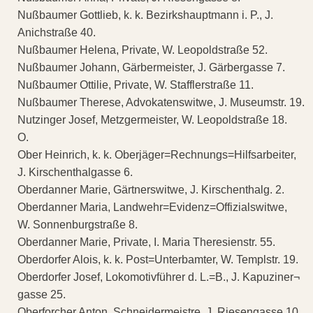
Nußbaumer Gottlieb, k. k. Bezirkshauptmann i. P., J.
Anichstraße 40.
Nußbaumer Helena, Private, W. Leopoldstraße 52.
Nußbaumer Johann, Gärbermeister, J. Gärbergasse 7.
Nußbaumer Ottilie, Private, W. Stafflerstraße 11.
Nußbaumer Therese, Advokatenswitwe, J. Museumstr. 19.
Nutzinger Josef, Metzgermeister, W. Leopoldstraße 18.
O.
Ober Heinrich, k. k. Oberjäger=Rechnungs=Hilfsarbeiter,
J. Kirschenthalgasse 6.
Oberdanner Marie, Gärtnerswitwe, J. Kirschenthalg. 2.
Oberdanner Maria, Landwehr=Evidenz=Offizialswitwe,
W. Sonnenburgstraße 8.
Oberdanner Marie, Private, I. Maria Theresienstr. 55.
Oberdorfer Alois, k. k. Post=Unterbamter, W. Templstr. 19.
Oberdorfer Josef, Lokomotivführer d. L.=B., J. Kapuziner¬
gasse 25.
Oberforcher Anton, Schneidermeistre, J. Riesengasse 10