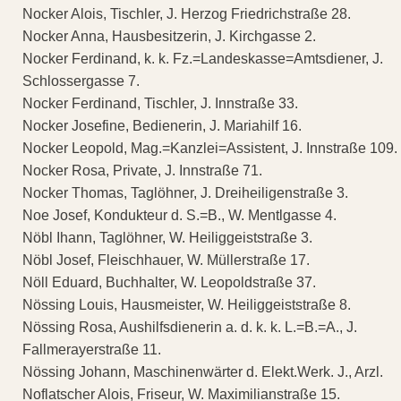
Nocker Alois, Tischler, J. Herzog Friedrichstraße 28.
Nocker Anna, Hausbesitzerin, J. Kirchgasse 2.
Nocker Ferdinand, k. k. Fz.=Landeskasse=Amtsdiener, J.
Schlossergasse 7.
Nocker Ferdinand, Tischler, J. Innstraße 33.
Nocker Josefine, Bedienerin, J. Mariahilf 16.
Nocker Leopold, Mag.=Kanzlei=Assistent, J. Innstraße 109.
Nocker Rosa, Private, J. Innstraße 71.
Nocker Thomas, Taglöhner, J. Dreiheiligenstraße 3.
Noe Josef, Kondukteur d. S.=B., W. Mentlgasse 4.
Nöbl Ihann, Taglöhner, W. Heiliggeiststraße 3.
Nöbl Josef, Fleischhauer, W. Müllerstraße 17.
Nöll Eduard, Buchhalter, W. Leopoldstraße 37.
Nössing Louis, Hausmeister, W. Heiliggeiststraße 8.
Nössing Rosa, Aushilfsdienerin a. d. k. k. L.=B.=A., J.
Fallmerayerstraße 11.
Nössing Johann, Maschinenwärter d. Elekt.Werk. J., Arzl.
Noflatscher Alois, Friseur, W. Maximilianstraße 15.