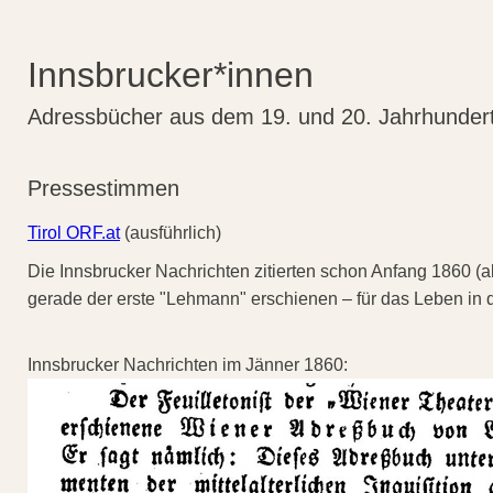
Innsbrucker*innen
Adressbücher aus dem 19. und 20. Jahrhunder
Pressestimmen
Tirol ORF.at
(ausführlich)
Die Innsbrucker Nachrichten zitierten schon Anfang 1860 (a
gerade der erste "Lehmann" erschienen – für das Leben in 
Innsbrucker Nachrichten im Jänner 1860: