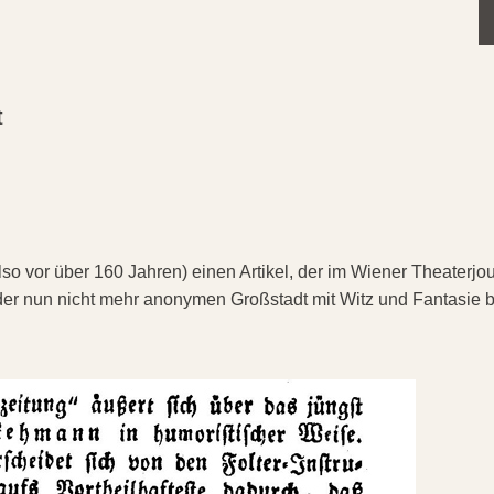
t
lso vor über 160 Jahren) einen Artikel, der im Wiener Theaterjo
der nun nicht mehr anonymen Großstadt mit Witz und Fantasie b