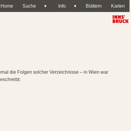
Home
Suche
▾
Info
▾
Blättern
Karten
urnal die Folgen solcher Verzeichnisse – in Wien war
eschreibt: