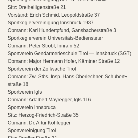
Sitz: Dreiheiligenstraße 21
Vorstand: Erich Schmid, Leopoldstraße 37
Sportkeglervereinigung Innsbruck 1937
Obmann: Karl Hundertpfund, Gänsbacherstraße 3
Sportkeglerverein Universitäts-Bediensteter
Obmann: Peter Strobl, Innrain 52
Sportverein Gendarmerieschule Tirol — Innsbruck (SGT)
Obmann: Major Hermann Hofer, Kärntner Straße 12
Sportverein der Zollwache Tirol
Obmann: Zw.-Stbs.-Insp. Hans Oberlechner, Schubert¬
straße 18
Sportverein Igls
Obmann: Adalbert Mayregger, Igls 116
Sportverein Innsbruca
Sitz: Herzog-Friedrich-Straße 35
Obmann: Dr. Artur Kohlegger
Sportvereinigung Tirol