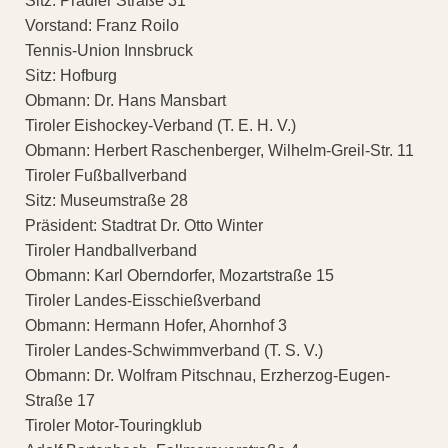
Sitz: Pradler Straße 31
Vorstand: Franz Roilo
Tennis-Union Innsbruck
Sitz: Hofburg
Obmann: Dr. Hans Mansbart
Tiroler Eishockey-Verband (T. E. H. V.)
Obmann: Herbert Raschenberger, Wilhelm-Greil-Str. 11
Tiroler Fußballverband
Sitz: Museumstraße 28
Präsident: Stadtrat Dr. Otto Winter
Tiroler Handballverband
Obmann: Karl Oberndorfer, Mozartstraße 15
Tiroler Landes-Eisschießverband
Obmann: Hermann Hofer, Ahornhof 3
Tiroler Landes-Schwimmverband (T. S. V.)
Obmann: Dr. Wolfram Pitschnau, Erzherzog-Eugen-
Straße 17
Tiroler Motor-Touringklub