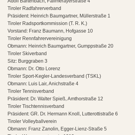
Adolf Bartenbach, Fallmerayerstraße 4
Tiroler Radfahrerverband
Präsident: Heinrich Baumgartner, Müllerstraße 1
Tiroler Radsportkommission (T. R. K.)
Vorstand: Franz Baumann, Hofgasse 10
Tiroler Rennfahrervereinigung
Obmann: Heinrich Baumgartner, Gumppstraße 20
Tiroler Skiverband
Sitz: Burggraben 3
Obmann: Dr. Otto Lorenz
Tiroler Sport-Kegler-Landesverband (TSKL)
Obmann: Luis Lair, Anichstraße 4
Tiroler Tennisverband
Präsident: Dr. Walter Spieß, Amthorstraße 12
Tiroler Tischtennisverband
Präsident: GR. Dr. Hermann Knoll, Lutterottistraße 6
Tiroler Volleyballverein
Obmann: Franz Zanolin, Egger-Lienz-Straße 5