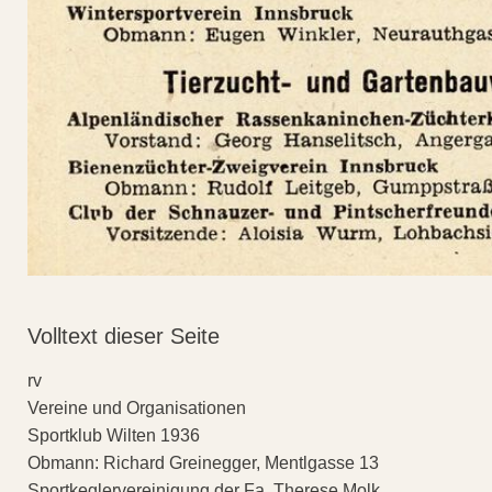
Volltext dieser Seite
rv
Vereine und Organisationen
Sportklub Wilten 1936
Obmann: Richard Greinegger, Mentlgasse 13
Sportkeglervereinigung der Fa. Therese Molk