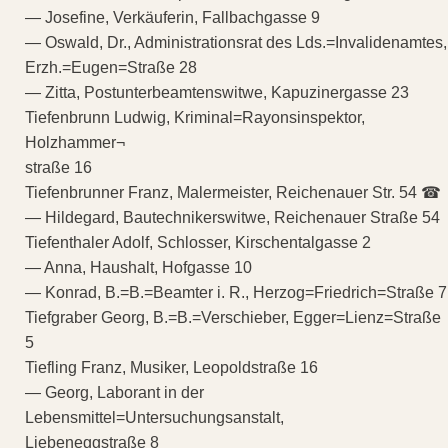
— Josefine, Verkäuferin, Fallbachgasse 9
— Oswald, Dr., Administrationsrat des Lds.=Invalidenamtes,
Erzh.=Eugen=Straße 28
— Zitta, Postunterbeamtenswitwe, Kapuzinergasse 23
Tiefenbrunn Ludwig, Kriminal=Rayonsinspektor,
Holzhammer¬
straße 16
Tiefenbrunner Franz, Malermeister, Reichenauer Str. 54 ☎
— Hildegard, Bautechnikerswitwe, Reichenauer Straße 54
Tiefenthaler Adolf, Schlosser, Kirschentalgasse 2
— Anna, Haushalt, Hofgasse 10
— Konrad, B.=B.=Beamter i. R., Herzog=Friedrich=Straße 7
Tiefgraber Georg, B.=B.=Verschieber, Egger=Lienz=Straße
5
Tiefling Franz, Musiker, Leopoldstraße 16
— Georg, Laborant in der
Lebensmittel=Untersuchungsanstalt,
Liebeneggstraße 8