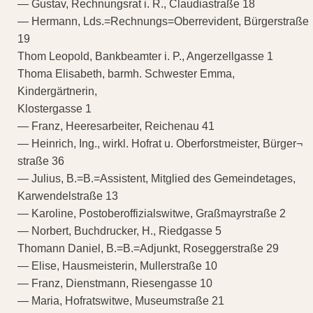
— Gustav, Rechnungsrat i. R., Claudiastraße 18
— Hermann, Lds.=Rechnungs=Oberrevident, Bürgerstraße
19
Thom Leopold, Bankbeamter i. P., Angerzellgasse 1
Thoma Elisabeth, barmh. Schwester Emma,
Kindergärtnerin,
Klostergasse 1
— Franz, Heeresarbeiter, Reichenau 41
— Heinrich, Ing., wirkl. Hofrat u. Oberforstmeister, Bürger¬
straße 36
— Julius, B.=B.=Assistent, Mitglied des Gemeindetages,
Karwendelstraße 13
— Karoline, Postoberoffizialswitwe, Graßmayrstraße 2
— Norbert, Buchdrucker, H., Riedgasse 5
Thomann Daniel, B.=B.=Adjunkt, Roseggerstraße 29
— Elise, Hausmeisterin, Mullerstraße 10
— Franz, Dienstmann, Riesengasse 10
— Maria, Hofratswitwe, Museumstraße 21