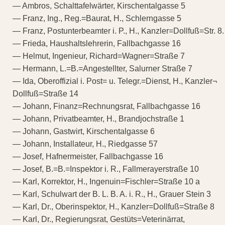
— Ambros, Schalttafelwärter, Kirschentalgasse 5
— Franz, Ing., Reg.=Baurat, H., Schlerngasse 5
— Franz, Postunterbeamter i. P., H., Kanzler=Dollfuß=Str. 8.
— Frieda, Haushaltslehrerin, Fallbachgasse 16
— Helmut, Ingenieur, Richard=Wagner=Straße 7
— Hermann, L.=B.=Angestellter, Salurner Straße 7
— Ida, Oberoffizial i. Post= u. Telegr.=Dienst, H., Kanzler¬
Dollfuß=Straße 14
— Johann, Finanz=Rechnungsrat, Fallbachgasse 16
— Johann, Privatbeamter, H., Brandjochstraße 1
— Johann, Gastwirt, Kirschentalgasse 6
— Johann, Installateur, H., Riedgasse 57
— Josef, Hafnermeister, Fallbachgasse 16
— Josef, B.=B.=Inspektor i. R., Fallmerayerstraße 10
— Karl, Korrektor, H., Ingenuin=Fischler=Straße 10 a
— Karl, Schulwart der B. L. B. A. i. R., H., Grauer Stein 3
— Karl, Dr., Oberinspektor, H., Kanzler=Dollfuß=Straße 8
— Karl, Dr., Regierungsrat, Gestüts=Veterinärrat,