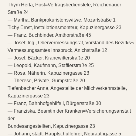
Thym Herta, Post=Vertragsbedienstete, Reichenauer
Straße 24
— Martha, Bankprokuristenswitwe, Mozartstraße 1
Tichy Ernst, Installationsmonteur, Kapuzinergasse 23
— Franz, Buchbinder, Amthorstraße 45
— Josef, Ing., Obervermessungsrat, Vorstand des Bezirks¬
Vermessungsamtes Innsbruck, Anichstraße 12
— Josef, Bäcker, Kranewitterstraße 20
— Leopold, Kaufmann, Stafflerstraße 25
— Rosa, Näherin, Kapuzinergasse 23
— Therese, Private, Gumpstraße 20
Tiefenbacher Anna, Angestellte der Milchverkehrsstelle,
Kapuzinergasse 23
— Franz, Bahnhofgehilfe I, Bürgerstraße 30
— Franziska, Beamtin der Kranken=Versicherungsanstalt
der
Bundesangestellten, Kapuzinergasse 23
— Johann, städt. Hauptschullehrer, Neurauthgasse 5