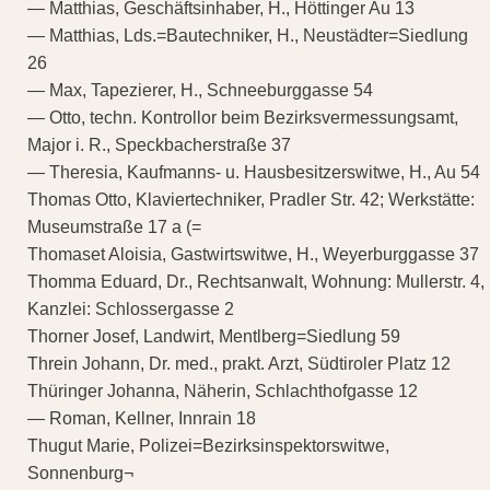
— Matthias, Geschäftsinhaber, H., Höttinger Au 13
— Matthias, Lds.=Bautechniker, H., Neustädter=Siedlung
26
— Max, Tapezierer, H., Schneeburggasse 54
— Otto, techn. Kontrollor beim Bezirksvermessungsamt,
Major i. R., Speckbacherstraße 37
— Theresia, Kaufmanns- u. Hausbesitzerswitwe, H., Au 54
Thomas Otto, Klaviertechniker, Pradler Str. 42; Werkstätte:
Museumstraße 17 a (=
Thomaset Aloisia, Gastwirtswitwe, H., Weyerburggasse 37
Thomma Eduard, Dr., Rechtsanwalt, Wohnung: Mullerstr. 4,
Kanzlei: Schlossergasse 2
Thorner Josef, Landwirt, Mentlberg=Siedlung 59
Threin Johann, Dr. med., prakt. Arzt, Südtiroler Platz 12
Thüringer Johanna, Näherin, Schlachthofgasse 12
— Roman, Kellner, Innrain 18
Thugut Marie, Polizei=Bezirksinspektorswitwe,
Sonnenburg¬