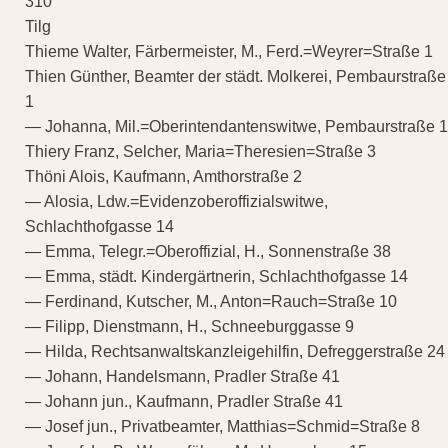
310
Tilg
Thieme Walter, Färbermeister, M., Ferd.=Weyrer=Straße 1
Thien Günther, Beamter der städt. Molkerei, Pembaurstraße
1
— Johanna, Mil.=Oberintendantenswitwe, Pembaurstraße 1
Thiery Franz, Selcher, Maria=Theresien=Straße 3
Thöni Alois, Kaufmann, Amthorstraße 2
— Alosia, Ldw.=Evidenzoberoffizialswitwe,
Schlachthofgasse 14
— Emma, Telegr.=Oberoffizial, H., Sonnenstraße 38
— Emma, städt. Kindergärtnerin, Schlachthofgasse 14
— Ferdinand, Kutscher, M., Anton=Rauch=Straße 10
— Filipp, Dienstmann, H., Schneeburggasse 9
— Hilda, Rechtsanwaltskanzleigehilfin, Defreggerstraße 24
— Johann, Handelsmann, Pradler Straße 41
— Johann jun., Kaufmann, Pradler Straße 41
— Josef jun., Privatbeamter, Matthias=Schmid=Straße 8