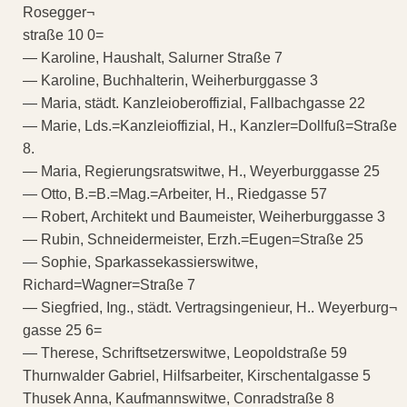
Rosegger¬
straße 10 0=
— Karoline, Haushalt, Salurner Straße 7
— Karoline, Buchhalterin, Weiherburggasse 3
— Maria, städt. Kanzleioberoffizial, Fallbachgasse 22
— Marie, Lds.=Kanzleioffizial, H., Kanzler=Dollfuß=Straße
8.
— Maria, Regierungsratswitwe, H., Weyerburggasse 25
— Otto, B.=B.=Mag.=Arbeiter, H., Riedgasse 57
— Robert, Architekt und Baumeister, Weiherburggasse 3
— Rubin, Schneidermeister, Erzh.=Eugen=Straße 25
— Sophie, Sparkassekassierswitwe,
Richard=Wagner=Straße 7
— Siegfried, Ing., städt. Vertragsingenieur, H.. Weyerburg¬
gasse 25 6=
— Therese, Schriftsetzerswitwe, Leopoldstraße 59
Thurnwalder Gabriel, Hilfsarbeiter, Kirschentalgasse 5
Thusek Anna, Kaufmannswitwe, Conradstraße 8