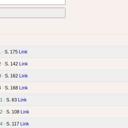
1 ·
S. 175
Link
2 ·
S. 142
Link
3 ·
S. 162
Link
4 ·
S. 168
Link
1 ·
S. 63
Link
2 ·
S. 108
Link
4 ·
S. 117
Link