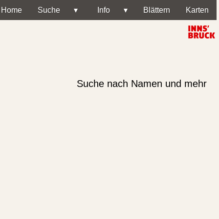
Home
Suche
▾
Info
▾
Blättern
Karten
Suche nach Namen und mehr