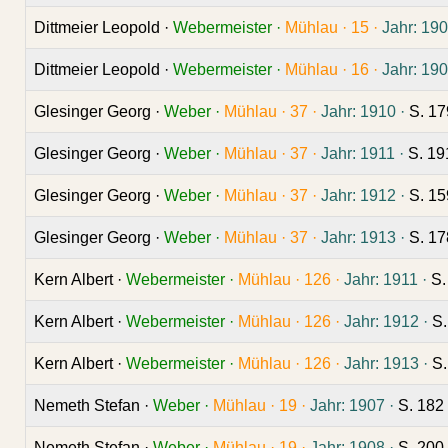
Dittmeier Leopold ·
Webermeister ·
Mühlau ·
15 ·
Jahr: 190
Dittmeier Leopold ·
Webermeister ·
Mühlau ·
16 ·
Jahr: 190
Glesinger Georg ·
Weber ·
Mühlau ·
37 ·
Jahr: 1910 ·
S. 1
Glesinger Georg ·
Weber ·
Mühlau ·
37 ·
Jahr: 1911 ·
S. 1
Glesinger Georg ·
Weber ·
Mühlau ·
37 ·
Jahr: 1912 ·
S. 1
Glesinger Georg ·
Weber ·
Mühlau ·
37 ·
Jahr: 1913 ·
S. 1
Kern Albert ·
Webermeister ·
Mühlau ·
126 ·
Jahr: 1911 ·
S.
Kern Albert ·
Webermeister ·
Mühlau ·
126 ·
Jahr: 1912 ·
S
Kern Albert ·
Webermeister ·
Mühlau ·
126 ·
Jahr: 1913 ·
S
Nemeth Stefan ·
Weber ·
Mühlau ·
19 ·
Jahr: 1907 ·
S. 182
Nemeth Stefan ·
Weber ·
Mühlau ·
19 ·
Jahr: 1908 ·
S. 200