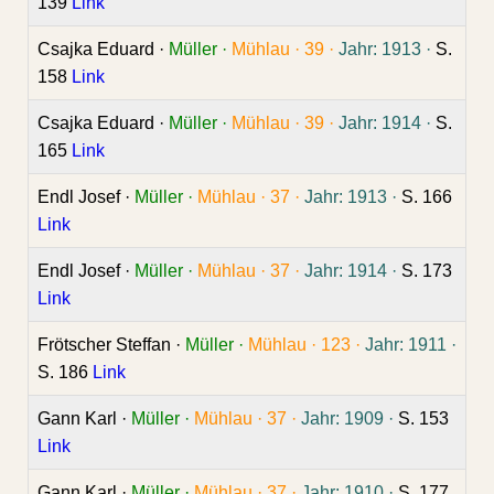
139
Link
Csajka Eduard ·
Müller ·
Mühlau ·
39 ·
Jahr: 1913 ·
S.
158
Link
Csajka Eduard ·
Müller ·
Mühlau ·
39 ·
Jahr: 1914 ·
S.
165
Link
Endl Josef ·
Müller ·
Mühlau ·
37 ·
Jahr: 1913 ·
S. 166
Link
Endl Josef ·
Müller ·
Mühlau ·
37 ·
Jahr: 1914 ·
S. 173
Link
Frötscher Steffan ·
Müller ·
Mühlau ·
123 ·
Jahr: 1911 ·
S. 186
Link
Gann Karl ·
Müller ·
Mühlau ·
37 ·
Jahr: 1909 ·
S. 153
Link
Gann Karl ·
Müller ·
Mühlau ·
37 ·
Jahr: 1910 ·
S. 177