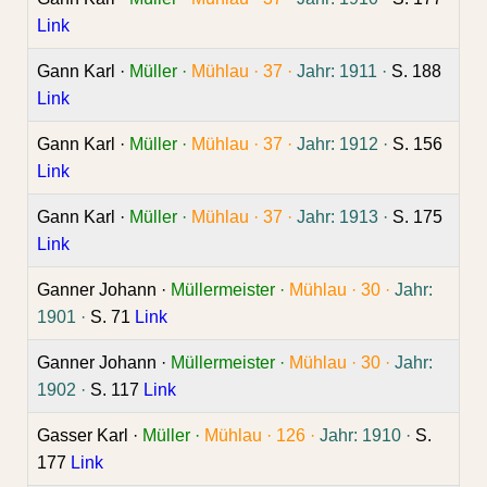
Link
Gann Karl ·
Müller ·
Mühlau ·
37 ·
Jahr: 1911 ·
S. 188
Link
Gann Karl ·
Müller ·
Mühlau ·
37 ·
Jahr: 1912 ·
S. 156
Link
Gann Karl ·
Müller ·
Mühlau ·
37 ·
Jahr: 1913 ·
S. 175
Link
Ganner Johann ·
Müllermeister ·
Mühlau ·
30 ·
Jahr:
1901 ·
S. 71
Link
Ganner Johann ·
Müllermeister ·
Mühlau ·
30 ·
Jahr:
1902 ·
S. 117
Link
Gasser Karl ·
Müller ·
Mühlau ·
126 ·
Jahr: 1910 ·
S.
177
Link