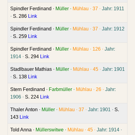
Spindler Ferdinand ·
Müller ·
Mühlau ·
37 ·
Jahr: 1911
·
S. 286
Link
Spindler Ferdinand ·
Müller ·
Mühlau ·
37 ·
Jahr: 1912
·
S. 259
Link
Spindler Ferdinand ·
Müller ·
Mühlau ·
126 ·
Jahr:
1914 ·
S. 294
Link
Stadlbauer Mathias ·
Müller ·
Mühlau ·
45 ·
Jahr: 1901
·
S. 138
Link
Stern Ferdinand ·
Farbmüller ·
Mühlau ·
26 ·
Jahr:
1906 ·
S. 224
Link
Thaler Anton ·
Müller ·
Mühlau ·
37 ·
Jahr: 1901 ·
S.
143
Link
Told Anna ·
Müllerswitwe ·
Mühlau ·
45 ·
Jahr: 1914 ·