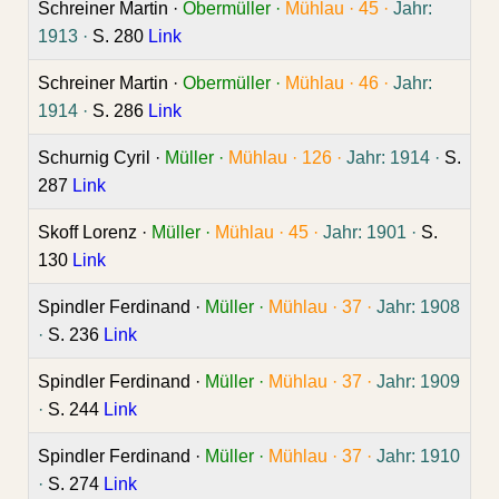
Schreiner Martin ·
Obermüller ·
Mühlau ·
45 ·
Jahr:
1913 ·
S. 280
Link
Schreiner Martin ·
Obermüller ·
Mühlau ·
46 ·
Jahr:
1914 ·
S. 286
Link
Schurnig Cyril ·
Müller ·
Mühlau ·
126 ·
Jahr: 1914 ·
S.
287
Link
Skoff Lorenz ·
Müller ·
Mühlau ·
45 ·
Jahr: 1901 ·
S.
130
Link
Spindler Ferdinand ·
Müller ·
Mühlau ·
37 ·
Jahr: 1908
·
S. 236
Link
Spindler Ferdinand ·
Müller ·
Mühlau ·
37 ·
Jahr: 1909
·
S. 244
Link
Spindler Ferdinand ·
Müller ·
Mühlau ·
37 ·
Jahr: 1910
·
S. 274
Link