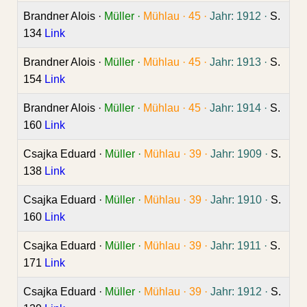
Brandner Alois ·
Müller ·
Mühlau ·
45 ·
Jahr: 1912 ·
S.
134
Link
Brandner Alois ·
Müller ·
Mühlau ·
45 ·
Jahr: 1913 ·
S.
154
Link
Brandner Alois ·
Müller ·
Mühlau ·
45 ·
Jahr: 1914 ·
S.
160
Link
Csajka Eduard ·
Müller ·
Mühlau ·
39 ·
Jahr: 1909 ·
S.
138
Link
Csajka Eduard ·
Müller ·
Mühlau ·
39 ·
Jahr: 1910 ·
S.
160
Link
Csajka Eduard ·
Müller ·
Mühlau ·
39 ·
Jahr: 1911 ·
S.
171
Link
Csajka Eduard ·
Müller ·
Mühlau ·
39 ·
Jahr: 1912 ·
S.