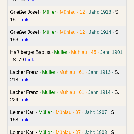
Grießer Josef ·
Müller ·
Mühlau ·
12 ·
Jahr: 1913 ·
S.
181
Link
Grießer Josef ·
Müller ·
Mühlau ·
12 ·
Jahr: 1914 ·
S.
188
Link
Haßlberger Baptist ·
Müller ·
Mühlau ·
45 ·
Jahr: 1901
·
S. 79
Link
Lacher Franz ·
Müller ·
Mühlau ·
61 ·
Jahr: 1913 ·
S.
218
Link
Lacher Franz ·
Müller ·
Mühlau ·
61 ·
Jahr: 1914 ·
S.
224
Link
Leitner Karl ·
Müller ·
Mühlau ·
37 ·
Jahr: 1907 ·
S.
168
Link
Leitner Karl ·
Müller ·
Mühlau ·
37 ·
Jahr: 1908 ·
S.