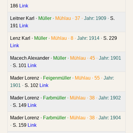
186
Link
Leitner Karl ·
Müller ·
Mühlau ·
37 ·
Jahr: 1909 ·
S.
191
Link
Lenz Karl ·
Müller ·
Mühlau ·
8 ·
Jahr: 1914 ·
S. 229
Link
Macech Alexander ·
Müller ·
Mühlau ·
45 ·
Jahr: 1901
·
S. 101
Link
Mader Lorenz ·
Feigenmüller ·
Mühlau ·
55 ·
Jahr:
1901 ·
S. 102
Link
Mader Lorenz ·
Farbmüller ·
Mühlau ·
38 ·
Jahr: 1902
·
S. 149
Link
Mader Lorenz ·
Farbmüller ·
Mühlau ·
38 ·
Jahr: 1904
·
S. 159
Link