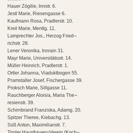
Hauer Zögilie, Innstr. 6.
Jestl Marie, Riesengasse 6.
Kaufmann Rosa, Pradlerstr. 10.
Kreil Marie, Mentlg. 11.
Lamprechter Jos., Herzog Fried¬
richstr. 28.
Lener Veronika, Innrain 31.
Mayr Marie, Universitätsstr. 14.
Müller Heinrich, Pradlerstr. 1.
Ortler Johanna, Viaduktbogen 55.
Pramstaller Josef, Fischergasse 39.
Proksch Marie, Sillgasse 11.
Rauchberger Aloisia, Maria The¬
resienstr. 39.
Schirnbrand Franziska, Adamg. 20.
Spitzer Theree, Kiebachg. 13.
Süß Anton, Maximilianstr. 7.
Tiroler Hausfrauen=Verein (Koch¬