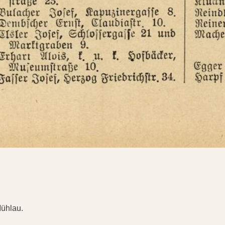
Mühlau.