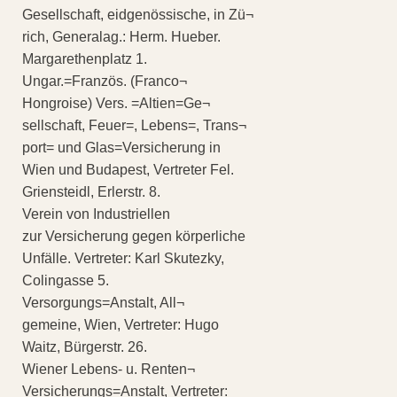
Gesellschaft, eidgenössische, in Zü¬
rich, Generalag.: Herm. Hueber.
Margarethenplatz 1.
Ungar.=Französ. (Franco¬
Hongroise) Vers. =Altien=Ge¬
sellschaft, Feuer=, Lebens=, Trans¬
port= und Glas=Versicherung in
Wien und Budapest, Vertreter Fel.
Griensteidl, Erlerstr. 8.
Verein von Industriellen
zur Versicherung gegen körperliche
Unfälle. Vertreter: Karl Skutezky,
Colingasse 5.
Versorgungs=Anstalt, All¬
gemeine, Wien, Vertreter: Hugo
Waitz, Bürgerstr. 26.
Wiener Lebens- u. Renten¬
Versicherungs=Anstalt, Vertreter: