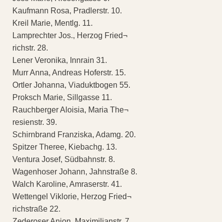
Kaufmann Rosa, Pradlerstr. 10.
Kreil Marie, Mentlg. 11.
Lamprechter Jos., Herzog Fried¬
richstr. 28.
Lener Veronika, Innrain 31.
Murr Anna, Andreas Hoferstr. 15.
Ortler Johanna, Viaduktbogen 55.
Proksch Marie, Sillgasse 11.
Rauchberger Aloisia, Maria The¬
resienstr. 39.
Schirnbrand Franziska, Adamg. 20.
Spitzer Theree, Kiebachg. 13.
Ventura Josef, Südbahnstr. 8.
Wagenhoser Johann, Jahnstraße 8.
Walch Karoline, Amraserstr. 41.
Wettengel Viklorie, Herzog Fried¬
richstraße 22.
Zederoser Anion, Maximilianstr. 7.