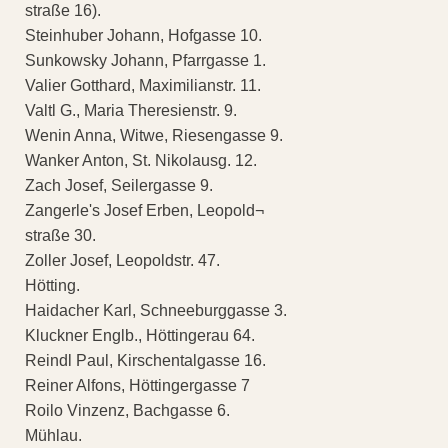
straße 16).
Steinhuber Johann, Hofgasse 10.
Sunkowsky Johann, Pfarrgasse 1.
Valier Gotthard, Maximilianstr. 11.
Valtl G., Maria Theresienstr. 9.
Wenin Anna, Witwe, Riesengasse 9.
Wanker Anton, St. Nikolausg. 12.
Zach Josef, Seilergasse 9.
Zangerle's Josef Erben, Leopold¬
straße 30.
Zoller Josef, Leopoldstr. 47.
Hötting.
Haidacher Karl, Schneeburggasse 3.
Kluckner Englb., Höttingerau 64.
Reindl Paul, Kirschentalgasse 16.
Reiner Alfons, Höttingergasse 7
Roilo Vinzenz, Bachgasse 6.
Mühlau.