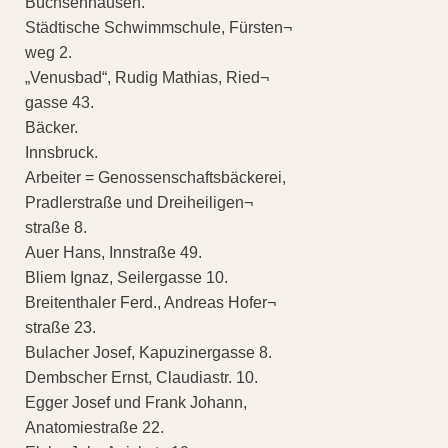
Büchsenhausen.
Städtische Schwimmschule, Fürsten¬
weg 2.
„Venusbad“, Rudig Mathias, Ried¬
gasse 43.
Bäcker.
Innsbruck.
Arbeiter = Genossenschaftsbäckerei,
Pradlerstraße und Dreiheiligen¬
straße 8.
Auer Hans, Innstraße 49.
Bliem Ignaz, Seilergasse 10.
Breitenthaler Ferd., Andreas Hofer¬
straße 23.
Bulacher Josef, Kapuzinergasse 8.
Dembscher Ernst, Claudiastr. 10.
Egger Josef und Frank Johann,
Anatomiestraße 22.