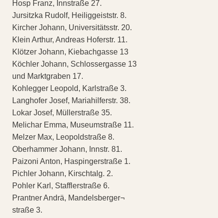
Hosp Franz, Innstraße 27.
Jursitzka Rudolf, Heiliggeiststr. 8.
Kircher Johann, Universitätsstr. 20.
Klein Arthur, Andreas Hoferstr. 11.
Klötzer Johann, Kiebachgasse 13
Köchler Johann, Schlossergasse 13
und Marktgraben 17.
Kohlegger Leopold, Karlstraße 3.
Langhofer Josef, Mariahilferstr. 38.
Lokar Josef, Müllerstraße 35.
Melichar Emma, Museumstraße 11.
Melzer Max, Leopoldstraße 8.
Oberhammer Johann, Innstr. 81.
Paizoni Anton, Haspingerstraße 1.
Pichler Johann, Kirschtalg. 2.
Pohler Karl, Stafflerstraße 6.
Prantner Andrä, Mandelsberger¬
straße 3.