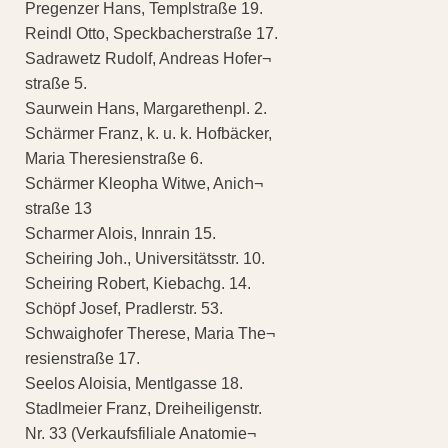
Pregenzer Hans, Templstraße 19.
Reindl Otto, Speckbacherstraße 17.
Sadrawetz Rudolf, Andreas Hofer¬
straße 5.
Saurwein Hans, Margarethenpl. 2.
Schärmer Franz, k. u. k. Hofbäcker,
Maria Theresienstraße 6.
Schärmer Kleopha Witwe, Anich¬
straße 13
Scharmer Alois, Innrain 15.
Scheiring Joh., Universitätsstr. 10.
Scheiring Robert, Kiebachg. 14.
Schöpf Josef, Pradlerstr. 53.
Schwaighofer Therese, Maria The¬
resienstraße 17.
Seelos Aloisia, Mentlgasse 18.
Stadlmeier Franz, Dreiheiligenstr.
Nr. 33 (Verkaufsfiliale Anatomie¬