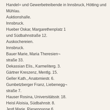
Handel= und Gewerbetreibende in Innsbruck, Hötting und
Mühlau.
Auktionshalle.
Innsbruck.
Hueber Oskar, Margarethenplatz 1
und Südbahnstraße 12.
Auskochereien.
Innsbruck.
Bauer Marie, Maria Theresien¬
straße 33.
Dekassian Elis., Karmeliterg. 3.
Gärtner Kreszenz, Mentlg. 15.
Geller Kath., Anatomiestr. 6.
Gumbetzberger Franz, Liebenegg¬
straße 7.
Hauser Rosina, Universitätsstr. 18.
Heisl Aloisia, Südbahnstr. 8.
Jestl Marie, Riesengasse 6.