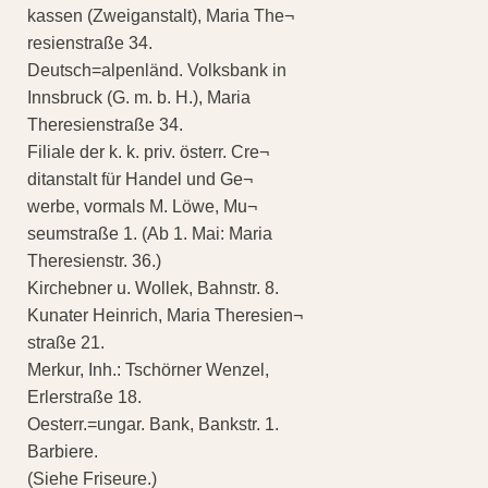
kassen (Zweiganstalt), Maria The¬
resienstraße 34.
Deutsch=alpenländ. Volksbank in
Innsbruck (G. m. b. H.), Maria
Theresienstraße 34.
Filiale der k. k. priv. österr. Cre¬
ditanstalt für Handel und Ge¬
werbe, vormals M. Löwe, Mu¬
seumstraße 1. (Ab 1. Mai: Maria
Theresienstr. 36.)
Kirchebner u. Wollek, Bahnstr. 8.
Kunater Heinrich, Maria Theresien¬
straße 21.
Merkur, Inh.: Tschörner Wenzel,
Erlerstraße 18.
Oesterr.=ungar. Bank, Bankstr. 1.
Barbiere.
(Siehe Friseure.)