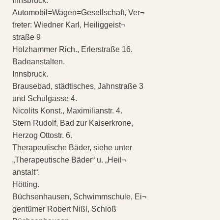
Innsbruck.
Automobil=Wagen=Gesellschaft, Ver¬
treter: Wiedner Karl, Heiliggeist¬
straße 9
Holzhammer Rich., Erlerstraße 16.
Badeanstalten.
Innsbruck.
Brausebad, städtisches, Jahnstraße 3
und Schulgasse 4.
Nicolits Konst., Maximilianstr. 4.
Stern Rudolf, Bad zur Kaiserkrone,
Herzog Ottostr. 6.
Therapeutische Bäder, siehe unter
„Therapeutische Bäder“ u. „Heil¬
anstalt“.
Hötting.
Büchsenhausen, Schwimmschule, Ei¬
gentümer Robert Nißl, Schloß