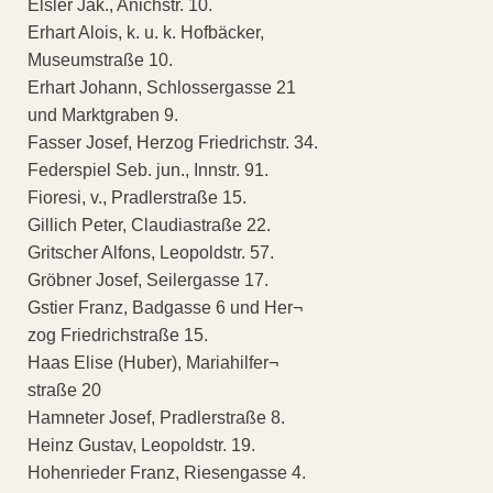
Elsler Jak., Anichstr. 10.
Erhart Alois, k. u. k. Hofbäcker,
Museumstraße 10.
Erhart Johann, Schlossergasse 21
und Marktgraben 9.
Fasser Josef, Herzog Friedrichstr. 34.
Federspiel Seb. jun., Innstr. 91.
Fioresi, v., Pradlerstraße 15.
Gillich Peter, Claudiastraße 22.
Gritscher Alfons, Leopoldstr. 57.
Gröbner Josef, Seilergasse 17.
Gstier Franz, Badgasse 6 und Her¬
zog Friedrichstraße 15.
Haas Elise (Huber), Mariahilfer¬
straße 20
Hamneter Josef, Pradlerstraße 8.
Heinz Gustav, Leopoldstr. 19.
Hohenrieder Franz, Riesengasse 4.