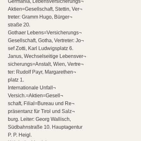
Germania, Lebensversicherungs¬
Aktien=Gesellschaft, Stettin, Ver¬
treter: Gramm Hugo, Bürger¬
straße 20.
Gothaer Lebens=Versicherungs¬
Gesellschaft, Gotha, Vertreter: Jo¬
sef Zotti, Karl Ludwigsplatz 6.
Janus, Wechselseitige Lebensver¬
sicherungs=Anstalt, Wien, Vertre¬
ter: Rudolf Payr, Margarethen¬
platz 1.
Internationale Unfall¬
Versich.=Aktien=Gesell¬
schaft, Filial=Bureau und Re¬
präsentanz für Tirol und Salz¬
burg. Leiter: Georg Wallisch,
Südbahnstraße 10. Hauptagentur
P. P. Heigl.