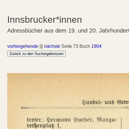
Innsbrucker*innen
Adressbücher aus dem 19. und 20. Jahrhunder
vorhergehende
|||
nächste
Seite 73 Buch
1904
Zurück zu den Suchergebnissen