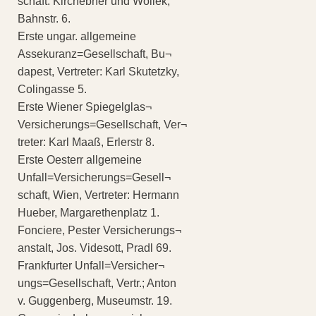
schaft: Kirchebner und Wollek,
Bahnstr. 6.
Erste ungar. allgemeine
Assekuranz=Gesellschaft, Bu¬
dapest, Vertreter: Karl Skutetzky,
Colingasse 5.
Erste Wiener Spiegelglas¬
Versicherungs=Gesellschaft, Ver¬
treter: Karl Maaß, Erlerstr 8.
Erste Oesterr allgemeine
Unfall=Versicherungs=Gesell¬
schaft, Wien, Vertreter: Hermann
Hueber, Margarethenplatz 1.
Fonciere, Pester Versicherungs¬
anstalt, Jos. Videsott, Pradl 69.
Frankfurter Unfall=Versicher¬
ungs=Gesellschaft, Vertr.; Anton
v. Guggenberg, Museumstr. 19.