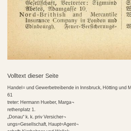
Volltext dieser Seite
Handel= und Gewerbetreibende in Innsbruck, Hötting und 
61
treter: Hermann Hueber, Marga¬
rethenplatz 1.
„Donau“ k. k. priv Versicher¬
ungs=Gesellschaft, Haupt=Agent¬