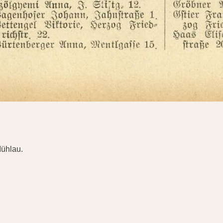
Mühlau.