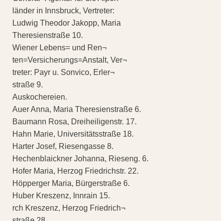
länder in Innsbruck, Vertreter:
Ludwig Theodor Jakopp, Maria
Theresienstraße 10.
Wiener Lebens= und Ren¬
ten=Versicherungs=Anstalt, Ver¬
treter: Payr u. Sonvico, Erler¬
straße 9.
Auskochereien.
Auer Anna, Maria Theresienstraße 6.
Baumann Rosa, Dreiheiligenstr. 17.
Hahn Marie, Universitätsstraße 18.
Harter Josef, Riesengasse 8.
Hechenblaickner Johanna, Rieseng. 6.
Hofer Maria, Herzog Friedrichstr. 22.
Höpperger Maria, Bürgerstraße 6.
Huber Kreszenz, Innrain 15.
rch Kreszenz, Herzog Friedrich¬
straße 28.