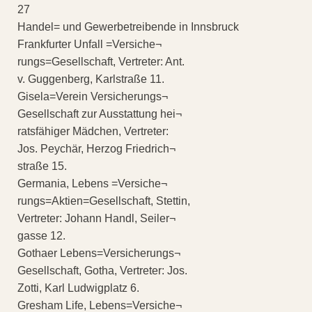
27
Handel= und Gewerbetreibende in Innsbruck
Frankfurter Unfall =Versiche¬
rungs=Gesellschaft, Vertreter: Ant.
v. Guggenberg, Karlstraße 11.
Gisela=Verein Versicherungs¬
Gesellschaft zur Ausstattung hei¬
ratsfähiger Mädchen, Vertreter:
Jos. Peychär, Herzog Friedrich¬
straße 15.
Germania, Lebens =Versiche¬
rungs=Aktien=Gesellschaft, Stettin,
Vertreter: Johann Handl, Seiler¬
gasse 12.
Gothaer Lebens=Versicherungs¬
Gesellschaft, Gotha, Vertreter: Jos.
Zotti, Karl Ludwigplatz 6.
Gresham Life, Lebens=Versiche¬