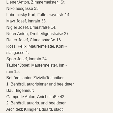
Liener Anton, Zimmermeister., St.
Nikolausgasse 33.
Lubomirsky Karl, Fallmerayerstr. 14.
Mayr Josef, Innrain 33.
Nigler Josef, Erlerstraße 14.
Norer Anton, Dreiheiligenstraße 27.
Retter Josef, Claudiastraße 16.
Rossi Felix, Maurermeister, Kohl¬
stattgasse 4.
Spörr Josef, Innrain 24.
Tauber Josef, Maurermeister, Inn¬
rain 15.
Behördl. antor. Zivivil=Techniker.
1. Behördl. autorisierter und beeideter
Bau=Ingenieur:
Gamperle Anton, Anichstraße 42.
2. Behördl. autoris. und beeideter
Architekt: Klingler Eduard, städt.