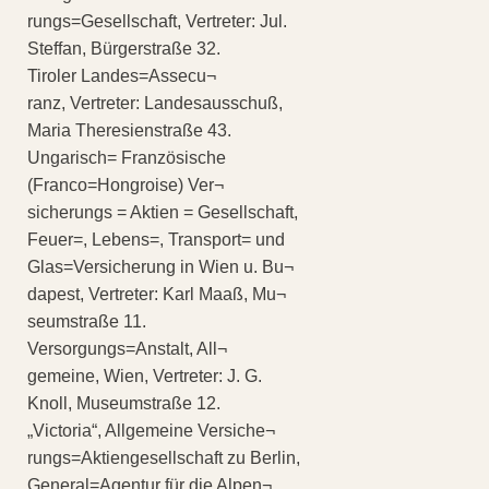
rungs=Gesellschaft, Vertreter: Jul.
Steffan, Bürgerstraße 32.
Tiroler Landes=Assecu¬
ranz, Vertreter: Landesausschuß,
Maria Theresienstraße 43.
Ungarisch= Französische
(Franco=Hongroise) Ver¬
sicherungs = Aktien = Gesellschaft,
Feuer=, Lebens=, Transport= und
Glas=Versicherung in Wien u. Bu¬
dapest, Vertreter: Karl Maaß, Mu¬
seumstraße 11.
Versorgungs=Anstalt, All¬
gemeine, Wien, Vertreter: J. G.
Knoll, Museumstraße 12.
„Victoria“, Allgemeine Versiche¬
rungs=Aktiengesellschaft zu Berlin,
General=Agentur für die Alpen¬