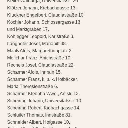
Keller Walburga, Universitätsstr. 20.
Klötzer Johann, Kiebachgasse 13.
Kluckner Engelbert, Claudiastraße 10.
Köchler Johann, Schlossergasse 13
und Marktgraben 17.
Kohlegger Leopold, Karlstraße 3.
Langhofer Josef, Mariahilf 38.
Maaß Alois, Margarethenplatz 2.
Melichar Franz, Anichstraße 10.
Recheis Josef, Claudiastraße 22.
Scharmer Alois, Innrain 15.
Schärmer Franz, k. u. k. Hofbäcker,
Maria Theresienstraße 6.
Schärmer Kleopha Wwe., Anistr. 13.
Scheiring Johann, Universitätsstr. 10.
Scheiring Robert, Kiebachgasse 14.
Schluifer Thomas, Innstraße 81.
Schneider Albert, Hofgasse 10.