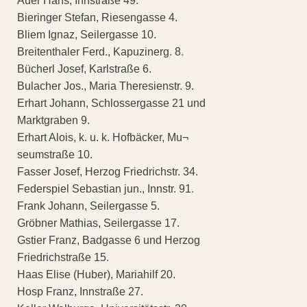
Auer Hans, Innstraße 49.
Bieringer Stefan, Riesengasse 4.
Bliem Ignaz, Seilergasse 10.
Breitenthaler Ferd., Kapuzinerg. 8.
Bücherl Josef, Karlstraße 6.
Bulacher Jos., Maria Theresienstr. 9.
Erhart Johann, Schlossergasse 21 und
Marktgraben 9.
Erhart Alois, k. u. k. Hofbäcker, Mu¬
seumstraße 10.
Fasser Josef, Herzog Friedrichstr. 34.
Federspiel Sebastian jun., Innstr. 91.
Frank Johann, Seilergasse 5.
Gröbner Mathias, Seilergasse 17.
Gstier Franz, Badgasse 6 und Herzog
Friedrichstraße 15.
Haas Elise (Huber), Mariahilf 20.
Hosp Franz, Innstraße 27.