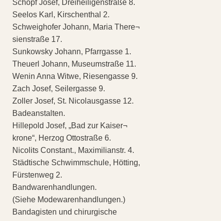
Schöpf Josef, Dreiheiligenstraße 8.
Seelos Karl, Kirschenthal 2.
Schweighofer Johann, Maria There¬
sienstraße 17.
Sunkowsky Johann, Pfarrgasse 1.
Theuerl Johann, Museumstraße 11.
Wenin Anna Witwe, Riesengasse 9.
Zach Josef, Seilergasse 9.
Zoller Josef, St. Nicolausgasse 12.
Badeanstalten.
Hillepold Josef, „Bad zur Kaiser¬
krone“, Herzog Ottostraße 6.
Nicolits Constant., Maximilianstr. 4.
Städtische Schwimmschule, Hötting,
Fürstenweg 2.
Bandwarenhandlungen.
(Siehe Modewarenhandlungen.)
Bandagisten und chirurgische