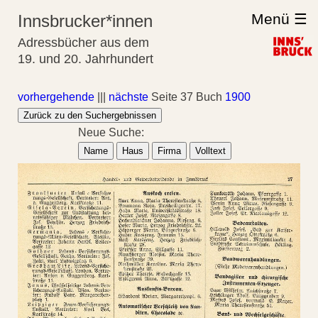
Menü ☰
Innsbrucker*innen
Adressbücher aus dem
19. und 20. Jahrhundert
vorhergehende
|||
nächste
Seite 37 Buch
1900
Zurück zu den Suchergebnissen
Neue Suche:
Name
Haus
Firma
Volltext