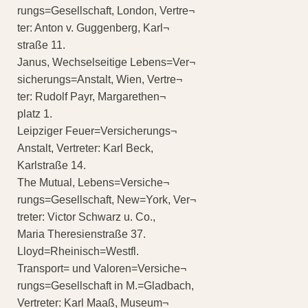
rungs=Gesellschaft, London, Vertre¬
ter: Anton v. Guggenberg, Karl¬
straße 11.
Janus, Wechselseitige Lebens=Ver¬
sicherungs=Anstalt, Wien, Vertre¬
ter: Rudolf Payr, Margarethen¬
platz 1.
Leipziger Feuer=Versicherungs¬
Anstalt, Vertreter: Karl Beck,
Karlstraße 14.
The Mutual, Lebens=Versiche¬
rungs=Gesellschaft, New=York, Ver¬
treter: Victor Schwarz u. Co.,
Maria Theresienstraße 37.
Lloyd=Rheinisch=Westfl.
Transport= und Valoren=Versiche¬
rungs=Gesellschaft in M.=Gladbach,
Vertreter: Karl Maaß, Museum¬