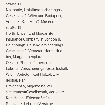
straße 11.
Nationale, Unfall=Versicherungs¬
Gesellschaft, Wien und Budapest,
Vertreter: Karl Maaß, Museum¬
straße 11.
North=British and Mercantile
Insurance Company in London u.
Edinbourgh, Feuer=Versicherungs¬
Gesellschaft, Vertreter: Herm. Hue¬
ber, Margarethenplatz 1.
Oesterr. Phönix, Feuer= und
Lebens=Versicherungs=Gesellschaft,
Wien, Vertreter: Karl Helzel, Er¬
lerstraße 14.
Providentia, Allgemeine Ver¬
sicherungs=Gesellschaft, Vertreter:
Karl Helzel, Erlerstraße 14.
Stuttgarter Lebens=Versiche¬