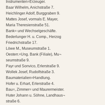
Instrumenten=Erzeuger.
Baar Wilhelm, Anichstraße 7.
Heichlinger Adolf, Burggraben 9.
Mattes Josef, vormals E. Mayer,
Maria Theresienstraße 51.
Bank= und Wechselgeschäfte.
Bederlunger H. u. Comp., Herzog
Friedrichstraße 17.
Löwe M., Museumstraße 1.
Oesterr.=Ung. Bank (Filiale), Mu¬
seumstraße 9.
Payr und Sonvico, Erlerstraße 9.
Wollek Josef, Rudolfstraße 3.
Baumaterialien=Handlung.
Hofer u. Erhart, Erlerstraße 4.
Bau=, Zimmer= und Maurermeister.
Huter Johann u. Söhne, Landhaus¬
straße 6.