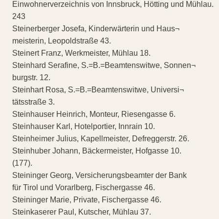
Einwohnerverzeichnis von Innsbruck, Hötting und Mühlau.
243
Steinerberger Josefa, Kinderwärterin und Haus¬
meisterin, Leopoldstraße 43.
Steinert Franz, Werkmeister, Mühlau 18.
Steinhard Serafine, S.=B.=Beamtenswitwe, Sonnen¬
burgstr. 12.
Steinhart Rosa, S.=B.=Beamtenswitwe, Universi¬
tätsstraße 3.
Steinhauser Heinrich, Monteur, Riesengasse 6.
Steinhauser Karl, Hotelportier, Innrain 10.
Steinheimer Julius, Kapellmeister, Defreggerstr. 26.
Steinhuber Johann, Bäckermeister, Hofgasse 10.
(177).
Steininger Georg, Versicherungsbeamter der Bank
für Tirol und Vorarlberg, Fischergasse 46.
Steininger Marie, Private, Fischergasse 46.
Steinkaserer Paul, Kutscher, Mühlau 37.