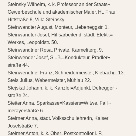
Steinsky Wilhelm, k. k. Professor an der Staats¬
Gewerbeschule und akademischer Maler, H., Frau
Hittstraße 8, Villa Steinsky.
Steinwandter August, Monteur, Liebeneggstr. 1.
Steinwandter Josef, Hilfsarbeiter d. städt. Elektr.=
Werkes, Leopoldstr. 50.
Steinwandtner Rosa, Private, Karmeliterg. 9.
Steinwender Josef, S.=B.=Kondukteur, Pradler¬
straße 44.
Steinwendtner Franz, Schneidermeister, Kiebachg. 13.
Steis Julius, Webermeister, Mühlau 22.
Stejskal Johann, k. k. Kanzlei=Adjunkt, Defregger¬
straße 24.
Steiter Anna, Sparkasse=Kassiers=Witwe, Fall¬
merayerstraße 6.
Steirner Anna, städt. Volksschullehrerin, Kaiser
Josefstraße 7.
Steirner Anton, k. k. Ober=Postkontrollor i. P.,