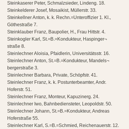
Steinkaserer Peter, Schmalzsieder, Lindeng. 18.
Steinkelderer Josef, Mosaikist, Müllerstr. 33.
Steinkellner Anton, k. k. Rechn.=Unteroffizier 1. Kl.,
Göthestraße 7.
Steinklauber Franz, Baupolier, H., Frau Hittstr. 4.
Steinkogler Karl, St.=B.=Kondukteur, Haspinger¬
straße 8.
Steinlechner Aloisia, Pfaidlerin, Universitätsstr. 16.
Steinlechner Anton, St.=B.=Kondukteur, Mandels¬
bergerstraße 3.
Steinlechner Barbara, Private, Schöpfstr. 41.
Steinlechner Franz, k. k. Postunterbeamter, Andr.
Hoferstr. 51.
Steinlechner Franz, Monteur, Kapuzinerg. 24.
Steinlechner Iwo, Bahnbediensteter, Leopoldstr. 50.
Steinlechner Johann, St.=B.=Kondukteur, Andreas
Hoferstraße 55.
Steinlechner Karl, S.=B.=Schmied, Reichenauerstr. 12.