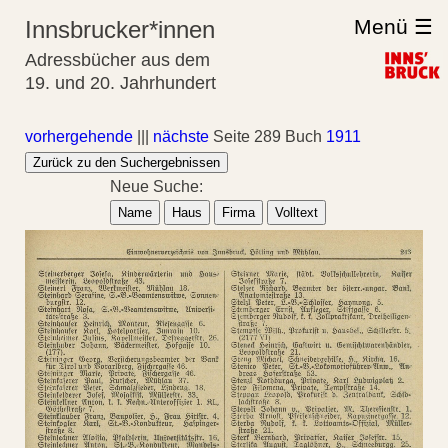
Menü ☰
Innsbrucker*innen
Adressbücher aus dem
19. und 20. Jahrhundert
vorhergehende
|||
nächste
Seite 289 Buch
1911
Zurück zu den Suchergebnissen
Neue Suche:
Name
Haus
Firma
Volltext