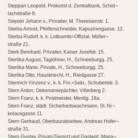
Steppan Leopold, Prokurist d. Zentralbank, Schid¬
lachstraße 8.
Stepski Johann v., Privatier, M. Theresienstr. 1.
Sterba Arnost, Pfeifenschneider, Kapuzinergasse. 12.
Sterba Rudolf, k. k. Lottoamts=Offizial, Müller¬
straße 21.
Sterk Bernhard, Privatier, Kaiser Josefstr. 15.
Sterlika August, Taglöhner, H., Schneeburgg. 25.
Sterlika Marie, Private, H., Schneeburgg. 25.
Sterlika Otto, Hausknecht, H., Riedgasse 27.
Stermich Vinzenz v., k. k. Fin.=Sekr., Schubertstr. 3.
Stern Anton, Oekonomiepächter, Villerberg 2.
Stern Franz, k. k. Postmeister, Mentlg. 18a.
Stern Franz, städt. Sicherheitswachmann, St. Ni¬
kolausgasse 11.
Stern Gertraud, Oberbauratswitwe, Andreas Hofer¬
straße 31.
Stern Gustav, Privat=Tierarzt und Gastwirt, Maria¬