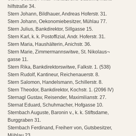
hilfstraße 34.
Stern Johann, Bildhauer, Andreas Hoferstr. 31.
Stern Johann, Oekonomiebesitzer, Mühlau 77.
Stern Julius, Bankdirektor, Sillgasse 15.
Stern Karl, k. k. Postoffizial, Andr. Hoferstr. 31.
Stern Maria, Haushälterin, Anichstr. 36.
Stern Marie, Zimmermannswitwe, St. Nikolaus¬
gasse 11.
Stern Rika, Bankdirektorswitwe, Falkstr. 1. (538)
Stern Rudolf, Kantineur, Reichenauerstr. 8.
Stern Salomon, Handelsmann, Schillerstr. 8.
Stern Theodor, Bankdirektor, Kochstr. 1. (2096 IV)
Sternagl Gustav, Reisender, Maximilianstr. 27.
Sternat Eduard, Schuhmacher, Hofgasse 10.
Sternbach Auguste, Baronin v., k. k. Stiftsdame,
Burggraben 31.
Sternbach Ferdinand, Freiherr von, Gutsbesitzer,
Mühlau 23.