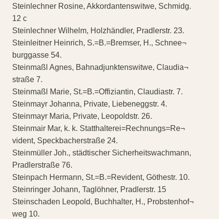
Steinlechner Rosine, Akkordantenswitwe, Schmidg.
12 c
Steinlechner Wilhelm, Holzhändler, Pradlerstr. 23.
Steinleitner Heinrich, S.=B.=Bremser, H., Schnee¬
burggasse 54.
Steinmaßl Agnes, Bahnadjunktenswitwe, Claudia¬
straße 7.
Steinmaßl Marie, St.=B.=Offiziantin, Claudiastr. 7.
Steinmayr Johanna, Private, Liebeneggstr. 4.
Steinmayr Maria, Private, Leopoldstr. 26.
Steinmair Mar, k. k. Statthalterei=Rechnungs=Re¬
vident, Speckbacherstraße 24.
Steinmüller Joh., städtischer Sicherheitswachmann,
Pradlerstraße 76.
Steinpach Hermann, St.=B.=Revident, Göthestr. 10.
Steinringer Johann, Taglöhner, Pradlerstr. 15
Steinschaden Leopold, Buchhalter, H., Probstenhof¬
weg 10.