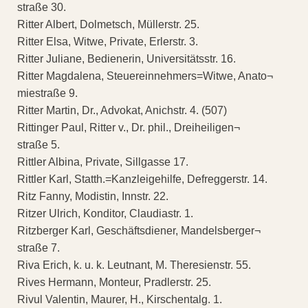
straße 30.
Ritter Albert, Dolmetsch, Müllerstr. 25.
Ritter Elsa, Witwe, Private, Erlerstr. 3.
Ritter Juliane, Bedienerin, Universitätsstr. 16.
Ritter Magdalena, Steuereinnehmers=Witwe, Anato¬
miestraße 9.
Ritter Martin, Dr., Advokat, Anichstr. 4. (507)
Rittinger Paul, Ritter v., Dr. phil., Dreiheiligen¬
straße 5.
Rittler Albina, Private, Sillgasse 17.
Rittler Karl, Statth.=Kanzleigehilfe, Defreggerstr. 14.
Ritz Fanny, Modistin, Innstr. 22.
Ritzer Ulrich, Konditor, Claudiastr. 1.
Ritzberger Karl, Geschäftsdiener, Mandelsberger¬
straße 7.
Riva Erich, k. u. k. Leutnant, M. Theresienstr. 55.
Rives Hermann, Monteur, Pradlerstr. 25.
Rivul Valentin, Maurer, H., Kirschentalg. 1.