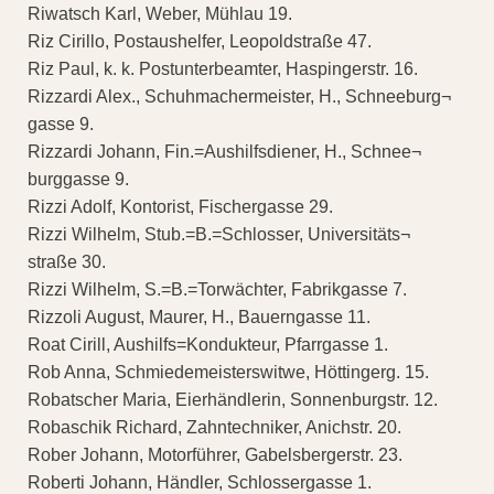
Riwatsch Karl, Weber, Mühlau 19.
Riz Cirillo, Postaushelfer, Leopoldstraße 47.
Riz Paul, k. k. Postunterbeamter, Haspingerstr. 16.
Rizzardi Alex., Schuhmachermeister, H., Schneeburg¬
gasse 9.
Rizzardi Johann, Fin.=Aushilfsdiener, H., Schnee¬
burggasse 9.
Rizzi Adolf, Kontorist, Fischergasse 29.
Rizzi Wilhelm, Stub.=B.=Schlosser, Universitäts¬
straße 30.
Rizzi Wilhelm, S.=B.=Torwächter, Fabrikgasse 7.
Rizzoli August, Maurer, H., Bauerngasse 11.
Roat Cirill, Aushilfs=Kondukteur, Pfarrgasse 1.
Rob Anna, Schmiedemeisterswitwe, Höttingerg. 15.
Robatscher Maria, Eierhändlerin, Sonnenburgstr. 12.
Robaschik Richard, Zahntechniker, Anichstr. 20.
Rober Johann, Motorführer, Gabelsbergerstr. 23.
Roberti Johann, Händler, Schlossergasse 1.