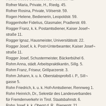
Rofner Maria, Private, H., Riedg. 45.
Rofner Rosina, Private, Völserstr. 59.
Rogen Helene, Bedienerin, Leopoldstr. 59.
Roggenhofer Fidelius, Glasmaler, Pradlerstr. 69.
Rogger Franz, k. k. Postamtsdiener, Kaiser Josef¬
straße 11.
Rogger Ignaz, Hausmeister, Universitätsstr. 22.
Rogger Josef, k. k. Post=Unterbeamter, Kaiser Josef¬
straße 11.
Rogger Josef, Schustermeister, Bäckerbühel 6.
Rohm Anna, städt. Arbeitspraktikantin, Sillg. 5.
Rohm Franz, Friseur, Grillparzerstr. 3.
Rohm Johann, k. u. k. Oberstabsprofoß i. P., Sill¬
gasse 5.
Rohn Friedrich, k. u. k. Hof=Amtsdiener, Rennweg 1.
Rohn Heinrich, Dr., Sekretär des Landesverbandes
für Fremdenverkehr in Tirol. Staatsbahnstr. 6.
Rohn Josef, k. k. Oberst d. R., Bienerstr. 21.