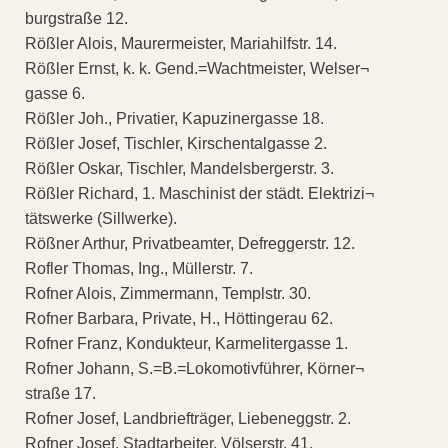
burgstraße 12.
Rößler Alois, Maurermeister, Mariahilfstr. 14.
Rößler Ernst, k. k. Gend.=Wachtmeister, Welser¬
gasse 6.
Rößler Joh., Privatier, Kapuzinergasse 18.
Rößler Josef, Tischler, Kirschentalgasse 2.
Rößler Oskar, Tischler, Mandelsbergerstr. 3.
Rößler Richard, 1. Maschinist der städt. Elektrizi¬
tätswerke (Sillwerke).
Rößner Arthur, Privatbeamter, Defreggerstr. 12.
Rofler Thomas, Ing., Müllerstr. 7.
Rofner Alois, Zimmermann, Templstr. 30.
Rofner Barbara, Private, H., Höttingerau 62.
Rofner Franz, Kondukteur, Karmelitergasse 1.
Rofner Johann, S.=B.=Lokomotivführer, Körner¬
straße 17.
Rofner Josef, Landbriefträger, Liebeneggstr. 2.
Rofner Josef, Stadtarbeiter, Völserstr. 41.