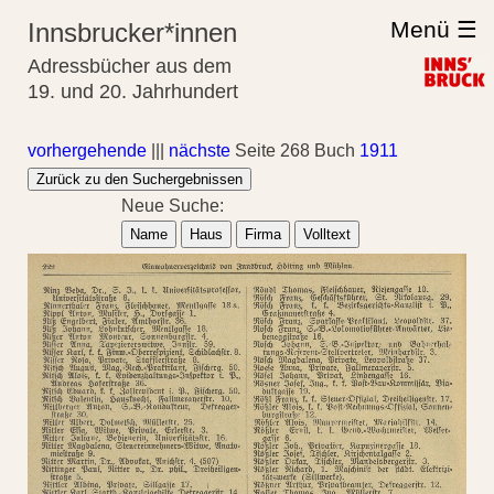
Menü ☰
Innsbrucker*innen
Adressbücher aus dem
19. und 20. Jahrhundert
vorhergehende
|||
nächste
Seite 268 Buch
1911
Zurück zu den Suchergebnissen
Neue Suche:
Name
Haus
Firma
Volltext