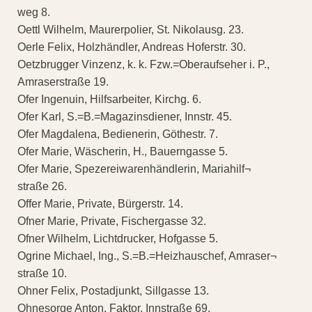
weg 8.
Oettl Wilhelm, Maurerpolier, St. Nikolausg. 23.
Oerle Felix, Holzhändler, Andreas Hoferstr. 30.
Oetzbrugger Vinzenz, k. k. Fzw.=Oberaufseher i. P.,
Amraserstraße 19.
Ofer Ingenuin, Hilfsarbeiter, Kirchg. 6.
Ofer Karl, S.=B.=Magazinsdiener, Innstr. 45.
Ofer Magdalena, Bedienerin, Göthestr. 7.
Ofer Marie, Wäscherin, H., Bauerngasse 5.
Ofer Marie, Spezereiwarenhändlerin, Mariahilf¬
straße 26.
Offer Marie, Private, Bürgerstr. 14.
Ofner Marie, Private, Fischergasse 32.
Ofner Wilhelm, Lichtdrucker, Hofgasse 5.
Ogrine Michael, Ing., S.=B.=Heizhauschef, Amraser¬
straße 10.
Ohner Felix, Postadjunkt, Sillgasse 13.
Ohnesorge Anton, Faktor, Innstraße 69.