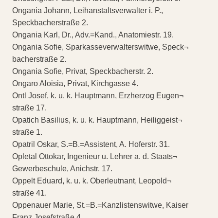
Ongania Johann, Leihanstaltsverwalter i. P.,
Speckbacherstraße 2.
Ongania Karl, Dr., Adv.=Kand., Anatomiestr. 19.
Ongania Sofie, Sparkasseverwalterswitwe, Speck¬
bacherstraße 2.
Ongania Sofie, Privat, Speckbacherstr. 2.
Ongaro Aloisia, Privat, Kirchgasse 4.
Ontl Josef, k. u. k. Hauptmann, Erzherzog Eugen¬
straße 17.
Opatich Basilius, k. u. k. Hauptmann, Heiliggeist¬
straße 1.
Opatril Oskar, S.=B.=Assistent, A. Hoferstr. 31.
Opletal Ottokar, Ingenieur u. Lehrer a. d. Staats¬
Gewerbeschule, Anichstr. 17.
Oppelt Eduard, k. u. k. Oberleutnant, Leopold¬
straße 41.
Oppenauer Marie, St.=B.=Kanzlistenswitwe, Kaiser
Franz Josefstraße 4.