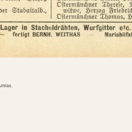
Amras.