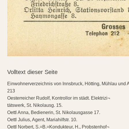
Volltext dieser Seite
Einwohnerverzeichnis von Innsbruck, Hötting, Mühlau und 
213
Oesterreicher Rudolf, Kontrollor im städt. Elektrizi¬
tätswerk, St. Nikolausg. 15.
Oettl Anna, Bedienerin, St. Nikolausgasse 17.
Oettl Julius, Agent, Mariahilfstr. 10.
Oettl Norbert, S.=B.=Kondukteur, H., Probstenhof¬