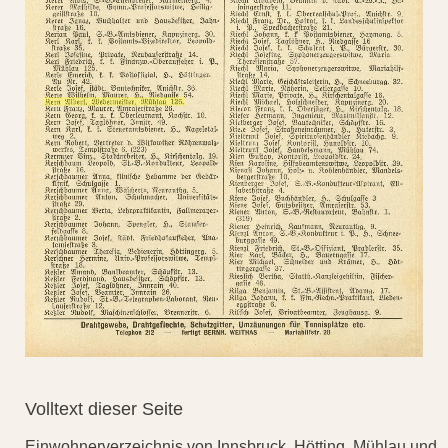
Volltext dieser Seite
Einwohnerverzeichnis von Innsbruck, Hötting, Mühlau und