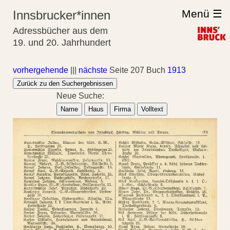
Menü ☰
Innsbrucker*innen
Adressbücher aus dem
19. und 20. Jahrhundert
vorhergehende
|||
nächste
Seite 207 Buch
1913
Zurück zu den Suchergebnissen
Neue Suche:
Name
Haus
Firma
Volltext