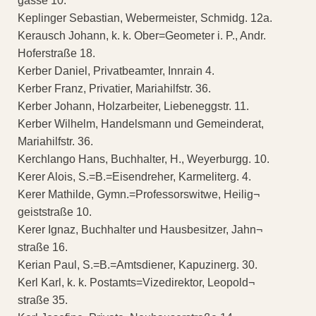
gasse 10.
Keplinger Sebastian, Webermeister, Schmidg. 12a.
Kerausch Johann, k. k. Ober=Geometer i. P., Andr.
Hoferstraße 18.
Kerber Daniel, Privatbeamter, Innrain 4.
Kerber Franz, Privatier, Mariahilfstr. 36.
Kerber Johann, Holzarbeiter, Liebeneggstr. 11.
Kerber Wilhelm, Handelsmann und Gemeinderat,
Mariahilfstr. 36.
Kerchlango Hans, Buchhalter, H., Weyerburgg. 10.
Kerer Alois, S.=B.=Eisendreher, Karmeliterg. 4.
Kerer Mathilde, Gymn.=Professorswitwe, Heilig¬
geiststraße 10.
Kerer Ignaz, Buchhalter und Hausbesitzer, Jahn¬
straße 16.
Kerian Paul, S.=B.=Amtsdiener, Kapuzinerg. 30.
Kerl Karl, k. k. Postamts=Vizedirektor, Leopold¬
straße 35.