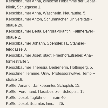
Kerschbaumer Anna, klinische Hebamme der Gebär¬
klinik, Schulgasse 1.
Kerschbaumer Anna, Wäscherin, Neurauthg. 5.
Kerschbaumer Anton, Schuhmacher, Universitäts¬
straße 29.
Kerschbaumer Berta, Lehrpraktikantin, Fallmerayer¬
straße 2.
Kerschbaumer Johann, Spengler, H., Stamser¬
feldgasse 8.
Kerschbaumer Josef, städt. Friedhofaufseher, Ana¬
tomiestraße 3.
Kerschbaumer Theresia, Bedienerin, Höttingerg. 5.
Kerschner Hermine, Univ.=Professorswitwe, Templ¬
straße 18.
Keßler Amand, Bankbeamter, Schöpfstr. 13.
Keßler Ferdinand, Hausbesitzer, Schöpfstr. 13.
Keßler Josef, Taglöhner, Innrain 40.
Keßler Josef, Beamter, Innrain 26.