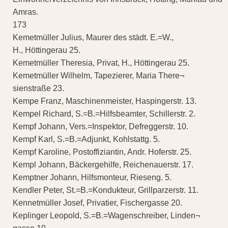
Amras.
173
Kemetmüller Julius, Maurer des städt. E.=W.,
H., Höttingerau 25.
Kemetmüller Theresia, Privat, H., Höttingerau 25.
Kemetmüller Wilhelm, Tapezierer, Maria There¬
sienstraße 23.
Kempe Franz, Maschinenmeister, Haspingerstr. 13.
Kempel Richard, S.=B.=Hilfsbeamter, Schillerstr. 2.
Kempf Johann, Vers.=Inspektor, Defreggerstr. 10.
Kempf Karl, S.=B.=Adjunkt, Kohlstattg. 5.
Kempf Karoline, Postoffiziantin, Andr. Hoferstr. 25.
Kempl Johann, Bäckergehilfe, Reichenauerstr. 17.
Kemptner Johann, Hilfsmonteur, Rieseng. 5.
Kendler Peter, St.=B.=Kondukteur, Grillparzerstr. 11.
Kennetmüller Josef, Privatier, Fischergasse 20.
Keplinger Leopold, S.=B.=Wagenschreiber, Linden¬