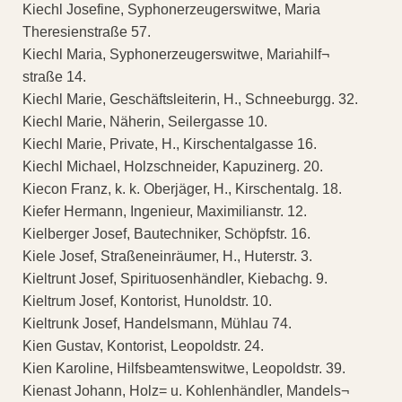
Kiechl Josefine, Syphonerzeugerswitwe, Maria
Theresienstraße 57.
Kiechl Maria, Syphonerzeugerswitwe, Mariahilf¬
straße 14.
Kiechl Marie, Geschäftsleiterin, H., Schneeburgg. 32.
Kiechl Marie, Näherin, Seilergasse 10.
Kiechl Marie, Private, H., Kirschentalgasse 16.
Kiechl Michael, Holzschneider, Kapuzinerg. 20.
Kiecon Franz, k. k. Oberjäger, H., Kirschentalg. 18.
Kiefer Hermann, Ingenieur, Maximilianstr. 12.
Kielberger Josef, Bautechniker, Schöpfstr. 16.
Kiele Josef, Straßeneinräumer, H., Huterstr. 3.
Kieltrunt Josef, Spirituosenhändler, Kiebachg. 9.
Kieltrum Josef, Kontorist, Hunoldstr. 10.
Kieltrunk Josef, Handelsmann, Mühlau 74.
Kien Gustav, Kontorist, Leopoldstr. 24.
Kien Karoline, Hilfsbeamtenswitwe, Leopoldstr. 39.
Kienast Johann, Holz= u. Kohlenhändler, Mandels¬