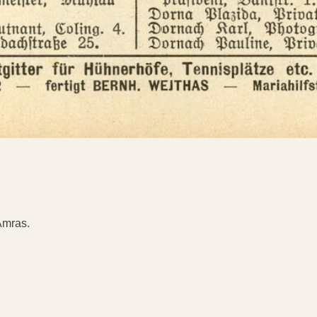
Amras.