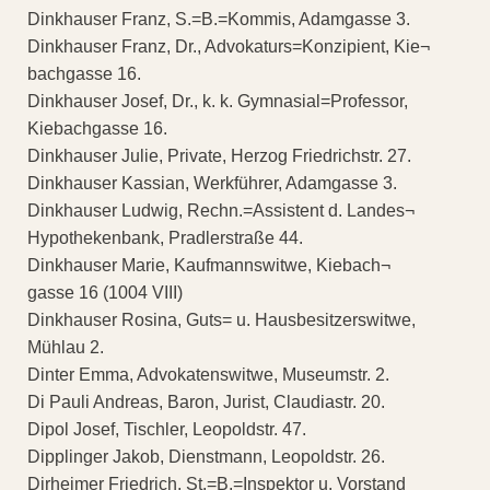
Dinkhauser Franz, S.=B.=Kommis, Adamgasse 3.
Dinkhauser Franz, Dr., Advokaturs=Konzipient, Kie¬
bachgasse 16.
Dinkhauser Josef, Dr., k. k. Gymnasial=Professor,
Kiebachgasse 16.
Dinkhauser Julie, Private, Herzog Friedrichstr. 27.
Dinkhauser Kassian, Werkführer, Adamgasse 3.
Dinkhauser Ludwig, Rechn.=Assistent d. Landes¬
Hypothekenbank, Pradlerstraße 44.
Dinkhauser Marie, Kaufmannswitwe, Kiebach¬
gasse 16 (1004 VIII)
Dinkhauser Rosina, Guts= u. Hausbesitzerswitwe,
Mühlau 2.
Dinter Emma, Advokatenswitwe, Museumstr. 2.
Di Pauli Andreas, Baron, Jurist, Claudiastr. 20.
Dipol Josef, Tischler, Leopoldstr. 47.
Dipplinger Jakob, Dienstmann, Leopoldstr. 26.
Dirheimer Friedrich, St.=B.=Inspektor u. Vorstand