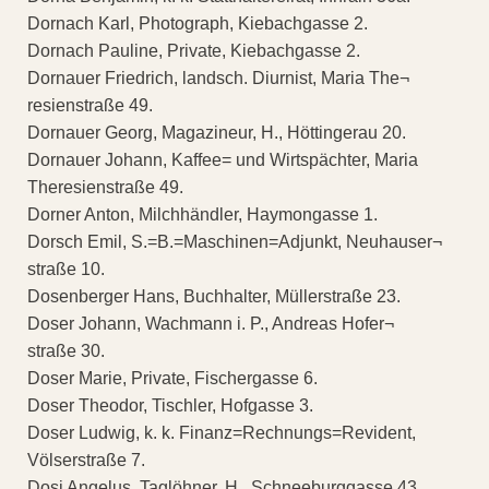
Dornach Karl, Photograph, Kiebachgasse 2.
Dornach Pauline, Private, Kiebachgasse 2.
Dornauer Friedrich, landsch. Diurnist, Maria The¬
resienstraße 49.
Dornauer Georg, Magazineur, H., Höttingerau 20.
Dornauer Johann, Kaffee= und Wirtspächter, Maria
Theresienstraße 49.
Dorner Anton, Milchhändler, Haymongasse 1.
Dorsch Emil, S.=B.=Maschinen=Adjunkt, Neuhauser¬
straße 10.
Dosenberger Hans, Buchhalter, Müllerstraße 23.
Doser Johann, Wachmann i. P., Andreas Hofer¬
straße 30.
Doser Marie, Private, Fischergasse 6.
Doser Theodor, Tischler, Hofgasse 3.
Doser Ludwig, k. k. Finanz=Rechnungs=Revident,
Völserstraße 7.
Dosi Angelus, Taglöhner, H., Schneeburggasse 43.