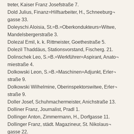
treter, Kaiser Franz Josefstraße 7.
Dold Julius, Finanz=Hilfsarbeiter, H., Schneeburg¬
gasse 33.
Doleyschi Aloisia, St.=B.=Oberkondukteurs=Witwe,
Mandelsbergerstraße 3.
Dolezal Emil, k. k. Rittmeister, Goethestraße 5.
Dolezil Thaddäus, Stationsvorstand, Fischerg. 21.
Dolinschek Leo, S.=B.=Werkführer=Aspirant, Anato¬
miestraße 4.
Dolkowski Leon, S.=B.=Maschinen=Adjunkt, Erler¬
straße 9.
Dolkowski Wilhelmine, Oberinspektorswitwe, Erler¬
straße 9.
Doller Josef, Schuhmachermeister, Anichstraße 13.
Dolliner Franz, Journalist, Pradl 1.
Dollinger Anton, Zimmermann, H., Dorfgasse 11.
Dollinger Franz, städt. Magazineur, St. Nikolaus¬
gasse 22.