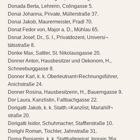
Donada Berta, Lehrerin, Colingasse 5.
Donai Johanna, Private, Müllerstraße 37.
Donai Jakob, Maurermeister, Pradl 70.
Donat Fedor von, Major a. D., Mühlau 65.
Donat Josef, Dr., S. I., Privatdozent, Universi¬
tätsstraße 8.
Donke Max, Sattler, St. Nikolausgasse 20.
Donner Anton, Hausbesitzer und Oekonom, H.,
Schneeburggasse 8.
Donner Karl, k. k. Oberleutnant=Rechnungsführer,
Anichstraße 24.
Donner Rosina, Hausbesitzerin, H., Bauerngasse 9.
Dor Laura, Kanzlistin, Fallbachgasse 22.
Dorigatti Jakob, k. k. Statth.=Kanzlist, Mariahilf¬
straße 20.
Dorigatti Isidor, Schuhmacher, Stafflerstraße 10.
Dorighi Roman, Tischler, Jahnstraße 31.
Dorna Benjamin, k. k. Statthaltereirat, Innrain 36a.