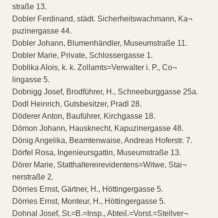
straße 13.
Dobler Ferdinand, städt. Sicherheitswachmann, Ka¬
puzinergasse 44.
Dobler Johann, Blumenhändler, Museumstraße 11.
Dobler Marie, Private, Schlossergasse 1.
Doblika Alois, k. k. Zollamts=Verwalter i. P., Co¬
lingasse 5.
Dobnigg Josef, Brodführer, H., Schneeburggasse 25a.
Dodl Heinrich, Gutsbesitzer, Pradl 28.
Döderer Anton, Bauführer, Kirchgasse 18.
Dömon Johann, Hausknecht, Kapuzinergasse 48.
Dönig Angelika, Beamtenwaise, Andreas Hoferstr. 7.
Dörfel Rosa, Ingenieursgattin, Museumstraße 13.
Dörer Marie, Statthaltereirevidentens=Witwe, Stai¬
nerstraße 2.
Dörries Ernst, Gärtner, H., Höttingergasse 5.
Dörries Ernst, Monteur, H., Höttingergasse 5.
Dohnal Josef, St.=B.=Insp., Abteil.=Vorst.=Stellver¬