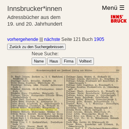
Menü ☰
Innsbrucker*innen
Adressbücher aus dem
19. und 20. Jahrhundert
vorhergehende
|||
nächste
Seite 121 Buch
1905
Zurück zu den Suchergebnissen
Neue Suche:
Name
Haus
Firma
Volltext