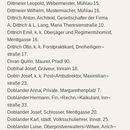
Dittmeier Leopold, Webermeister, Mühlau 15.
Dittmeier Wilhelm, Mustermacher, Mühlau 16.
Dittrich Anton, Architekt, Gesellschafter der Firma
A. Dittrich & L. Lang, Maria Theresienstraße 10.
Dittrich Emil, k. k. Oberjäger und Regimentshornist,
Mentlgasse 16.
Dittrich Otto, k. k. Forstpraktikant, Dreiheiligen¬
straße 17.
Divan Quirin, Maurer, Pradl 90.
Dobihal Josef, Graveur, Innrain 18.
Dobin Josef, k. k. Post=Amtsdirektor, Maximilian¬
straße 23.
Doblander Anna, Private, Margarethenplatz 7.
Doblander Hermann, Fin.=Rechn.=Kalkulant, Inn¬
straße 33.
Doblander Josef, Schlosser, Mentlgasse 20.
Doblander Karl, städt. Volksschullehrer, Innstr. 25.
Doblander Luise, Oberpostverwalters=Witwe, Anich¬