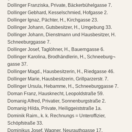
Dollinger Franziska, Private, Bäckerbühelgasse 7.
Dollinger Gebhard, Kesselschmied, Hofgasse 2.
Dollinger Ignaz, Pächter, H., Kirchgasse 23.
Dollinger Johann, Gutsbesitzer, H., Umgebung 33.
Dollinger Johann, Dienstmann und Hausbesitzer, H.
Schneeburggasse 7.
Dollinger Josef, Taglöhner, H., Bauerngasse 6.
Dollinger Karolina, Brodhändlerin, H., Schneeburg¬
gasse 37.
Dollinger Magd., Hausbesitzerin, H., Riedgasse 46.
Dollinger Marie, Hausbesitzerin, Grillparzerstr. 7.
Dollinger Ursula, Hebamme, H., Schneeburggasse 7.
Doman Franz, Hausknecht, Leopoldstraße 59.
Domanig Alfred, Privatier, Sonnenburgstraße 2.
Domanig Hilda, Private, Heiliggeiststraße 1a.
Dominik Raim., k. k. Rechnungs = Unteroffizier,
Schöpfstraße 33.
Dominikus Josef, Wagner, Neurauthgasse 17.