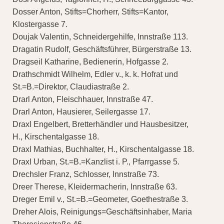
Dosser Anton, Stifts=Chorherr, Stifts=Kantor,
Klostergasse 7.
Doujak Valentin, Schneidergehilfe, Innstraße 113.
Dragatin Rudolf, Geschäftsführer, Bürgerstraße 13.
Dragseil Katharine, Bedienerin, Hofgasse 2.
Drathschmidt Wilhelm, Edler v., k. k. Hofrat und
St.=B.=Direktor, Claudiastraße 2.
Drarl Anton, Fleischhauer, Innstraße 47.
Drarl Anton, Hausierer, Seilergasse 17.
Draxl Engelbert, Bretterhändler und Hausbesitzer,
H., Kirschentalgasse 18.
Draxl Mathias, Buchhalter, H., Kirschentalgasse 18.
Draxl Urban, St.=B.=Kanzlist i. P., Pfarrgasse 5.
Drechsler Franz, Schlosser, Innstraße 73.
Dreer Therese, Kleidermacherin, Innstraße 63.
Dreger Emil v., St.=B.=Geometer, Goethestraße 3.
Dreher Alois, Reinigungs=Geschäftsinhaber, Maria