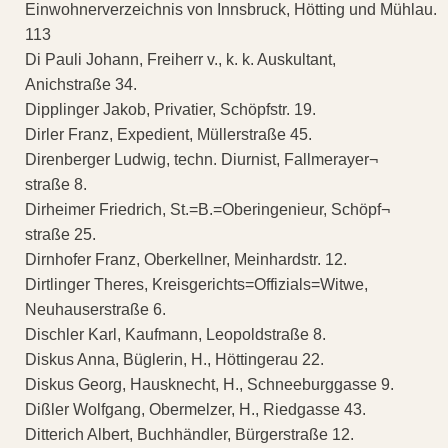
Einwohnerverzeichnis von Innsbruck, Hötting und Mühlau.
113
Di Pauli Johann, Freiherr v., k. k. Auskultant,
Anichstraße 34.
Dipplinger Jakob, Privatier, Schöpfstr. 19.
Dirler Franz, Expedient, Müllerstraße 45.
Direnberger Ludwig, techn. Diurnist, Fallmerayer¬
straße 8.
Dirheimer Friedrich, St.=B.=Oberingenieur, Schöpf¬
straße 25.
Dirnhofer Franz, Oberkellner, Meinhardstr. 12.
Dirtlinger Theres, Kreisgerichts=Offizials=Witwe,
Neuhauserstraße 6.
Dischler Karl, Kaufmann, Leopoldstraße 8.
Diskus Anna, Büglerin, H., Höttingerau 22.
Diskus Georg, Hausknecht, H., Schneeburggasse 9.
Dißler Wolfgang, Obermelzer, H., Riedgasse 43.
Ditterich Albert, Buchhändler, Bürgerstraße 12.